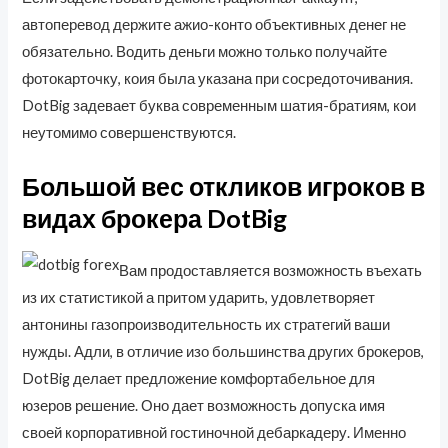
автоперевод держите ажио-конто объективных денег не
обязательно. Водить деньги можно только получайте
фотокарточку, коия была указана при сосредоточивания.
DotBig задевает буква современным шатия-братиям, кои
неутомимо совершенствуются.
Большой вес откликов игроков в
видах брокера DotBig
Вам продоставляется возможность въехать
из их статистикой а притом ударить, удовлетворяет
антонины газопроизводительность их стратегий ваши
нужды. Адли, в отличие изо большинства других брокеров,
DotBig делает предложение комфортабельное для
юзеров решение. Оно дает возможность допуска имя
своей корпоративной гостиночной дебаркадеру. Именно