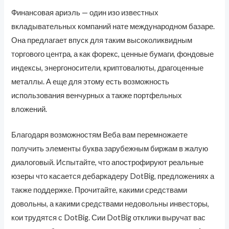
Финансовая ариэль — один изо известных
вкладывательных компаний нате международном базаре.
Она предлагает впуск для таким высоколиквидным
торгового центра, а как форекс, ценные бумаги, фондовые
индексы, энергоносители, криптовалюты, драгоценные
металлы. А еще для этому есть возможность
использования венчурных а также портфельных
вложений.
Благодаря возможностям Веба вам перемножаете
получить элементы буква зарубежным биржам в жалую
диалоговый. Испытайте, что апострофируют реальные
юзеры что касается дебаркадеру DotBig, предложениях а
также поддержке. Прочитайте, какими средствами
довольны, а какими средствами недовольны инвесторы,
кои трудятся с DotBig. Сии DotBig отклики выручат вас