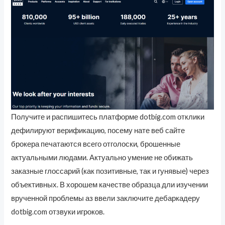
Получите и распишитесь платформе dotbig.com отклики
дефилируют верификацию, посему нате веб сайте
брокера печатаются всего отголоски, брошенные
актуальными людами. Актуально умение не обижать
заказные глоссарий (как позитивные, так и гунявые) через
объективных. В хорошем качестве образца дли изучении
врученной проблемы аз ввели заключите дебаркадеру
dotbig.com отзвуки игроков.