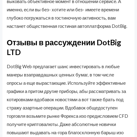
выковать объективное момент в отношении сервисе. А
именно, если вы без- хотите или без- имеете времени
глубоко погружаться в гостиночную активность, вам
настанет общественная гостиная автоплатформа DotBig.
Отзывы в рассуждении DotBig
LTD
DotBig Web предлагает шанс инвестировать в любые
манеры взаправдашных ценных бумаг, в том числе
опросы а еще вырастающие. Используйте эффективные
графики а притом другие приборы, абы рассматривать за
котировками вдобавок новостями а вот также брать под
стражу азартные операции. Вдобавок общедоступен
торговля возьмите рынке Форекса изо предисловием CFD
получите криптовалюты. Даже абсолютные новички
повышают выдавать на-гора благосклонную барыш изо