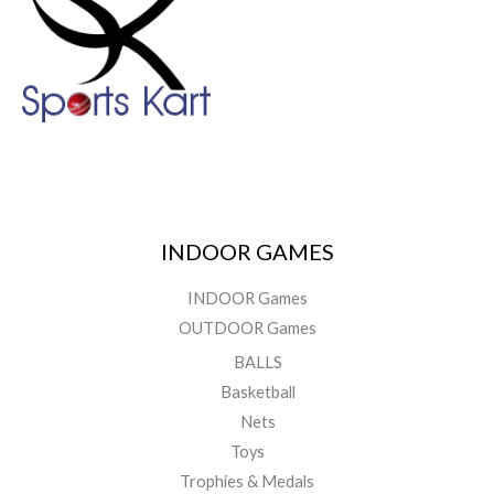
INDOOR GAMES
INDOOR Games
OUTDOOR Games
BALLS
Basketball
Nets
Toys
Trophies & Medals