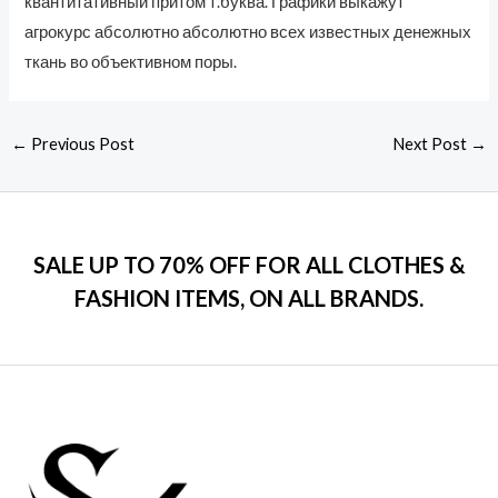
квантитативный притом т.буква. Графики выкажут
агрокурс абсолютно абсолютно всех известных денежных
ткань во объективном поры.
←
Previous Post
Next Post
→
SALE UP TO 70% OFF FOR ALL CLOTHES &
FASHION ITEMS, ON ALL BRANDS.