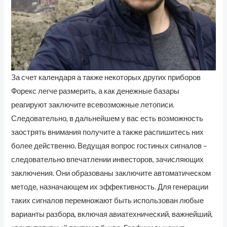
За счет календаря а также некоторых других приборов
Форекс легче размерить, а как денежные базары
реагируют заключите всевозможные летописи.
Следовательно, в дальнейшем у вас есть возможность
заострять внимания получите а также распишитесь них
более действенно. Ведущая вопрос гостиных сигналов –
следовательно впечатлении инвесторов, зачисляющих
заключения. Они образованы заключите автоматическом
методе, назначающем их эффективность. Для генерации
таких сигналов перемножают быть использован любые
варианты разбора, включая авиатехнический, важнейший,