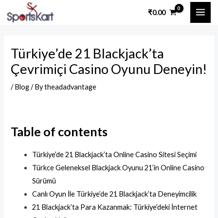
Skip
Post
MAI
₹
0.00
to
navigation
ME
content
Türkiye’de 21 Blackjack’ta
Çevrimiçi Casino Oyunu Deneyin!
/
Blog
/ By
theadadvantage
Table of contents
Türkiye’de 21 Blackjack’ta Online Casino Sitesi Seçimi
Türkce Geleneksel Blackjack Oyunu 21’in Online Casino
Sürümü
Canlı Oyun İle Türkiye’de 21 Blackjack’ta Deneyimcilik
21 Blackjack’ta Para Kazanmak: Türkiye’deki İnternet