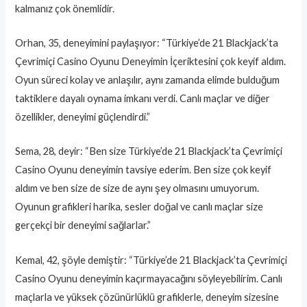
kalmanız çok önemlidir.
Orhan, 35, deneyimini paylaşıyor: “Türkiye’de 21 Blackjack’ta
Çevrimiçi Casino Oyunu Deneyimin İçeriktesini çok keyif aldım.
Oyun süreci kolay ve anlaşılır, aynı zamanda elimde bulduğum
taktiklere dayalı oynama imkanı verdi. Canlı maçlar ve diğer
özellikler, deneyimi güçlendirdi.”
Sema, 28, deyir: “Ben size Türkiye’de 21 Blackjack’ta Çevrimiçi
Casino Oyunu deneyimin tavsiye ederim. Ben size çok keyif
aldım ve ben size de size de aynı şey olmasını umuyorum.
Oyunun grafikleri harika, sesler doğal ve canlı maçlar size
gerçekçi bir deneyimi sağlarlar.”
Kemal, 42, şöyle demiştir: “Türkiye’de 21 Blackjack’ta Çevrimiçi
Casino Oyunu deneyimin kaçırmayacağını söyleyebilirim. Canlı
maçlarla ve yüksek çözünürlüklü grafiklerle, deneyim sizesine