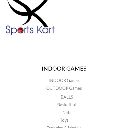
INDOOR GAMES
INDOOR Games
OUTDOOR Games
BALLS
Basketball
Nets
Toys
Trophies & Medals