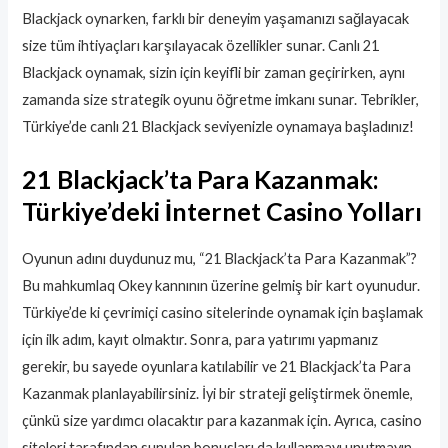
Blackjack oynarken, farklı bir deneyim yaşamanızı sağlayacak
size tüm ihtiyaçları karşılayacak özellikler sunar. Canlı 21
Blackjack oynamak, sizin için keyifli bir zaman geçirirken, aynı
zamanda size strategik oyunu öğretme imkanı sunar. Tebrikler,
Türkiye’de canlı 21 Blackjack seviyenizle oynamaya başladınız!
21 Blackjack’ta Para Kazanmak:
Türkiye’deki İnternet Casino Yolları
Oyunun adını duydunuz mu, “21 Blackjack’ta Para Kazanmak”?
Bu mahkumlaq Okey kannının üzerine gelmiş bir kart oyunudur.
Türkiye’de ki çevrimiçi casino sitelerinde oynamak için başlamak
için ilk adım, kayıt olmaktır. Sonra, para yatırımı yapmanız
gerekir, bu sayede oyunlara katılabilir ve 21 Blackjack’ta Para
Kazanmak planlayabilirsiniz. İyi bir strateji geliştirmek önemle,
çünkü size yardımcı olacaktır para kazanmak için. Ayrıca, casino
siteleri tarafından sunulan bonusları da kullanmayı unutmayın,