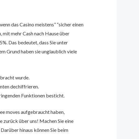
wenn das Casino meistens” “sicher einen
, mit mehr Cash nach Hause über
5%. Das bedeutet, dass Sie unter
m Grund haben sie unglaublich viele
ebracht wurde.
nten dechiffrieren.
bringenden Funktionen besticht.
 free moves aufgebraucht haben,
ie zurück über uns! Machen Sie eine
 Darüber hinaus können Sie beim