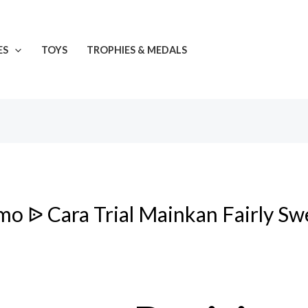
ES
TOYS
TROPHIES & MEDALS
o ᐉ Cara Trial Mainkan Fairly Sw