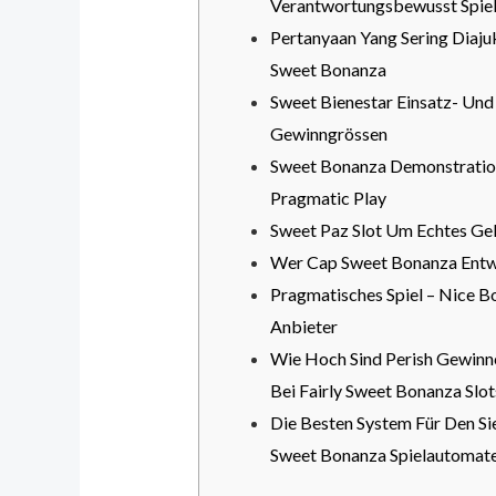
Verantwortungsbewusst Spie
Pertanyaan Yang Sering Diaju
Sweet Bonanza
Sweet Bienestar Einsatz- Und
Gewinngrössen
Sweet Bonanza Demonstratio
Pragmatic Play
Sweet Paz Slot Um Echtes Gel
Wer Cap Sweet Bonanza Entw
Pragmatisches Spiel – Nice B
Anbieter
Wie Hoch Sind Perish Gewin
Bei Fairly Sweet Bonanza Slot
Die Besten System Für Den Si
Sweet Bonanza Spielautomat