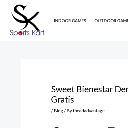
Skip
Post
to
navigation
content
INDOOR GAMES
OUTDOOR GAM
Sweet Bienestar Dem
Gratis
/
Blog
/ By
theadadvantage