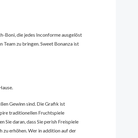
h-Boni, die jedes Inconforme ausgelöst
 in Team zu bringen. Sweet Bonanza ist
 Hause.
oßen Gewinn sind. Die Grafik ist
ire traditionellen Fruchtspiele
Sie daran, dass Sie perish Freispiele
 zu erhöhen. Wer in addition auf der