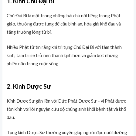
1. Kinh Chú Đại Bi
Chú Đại Bi là một trong những bài chú nổi tiếng trong Phật
giáo, thường được tụng để cầu bình an, hóa giải khổ đau và
tăng trưởng lòng từ bi.
Nhiều Phật tử tin rằng khi trì tụng Chú Đại Bi với tâm thành
kính, tâm trí sẽ trở nên thanh tịnh hơn và giảm bớt những
phiền não trong cuộc sống.
2. Kinh Dược Sư
Kinh Dược Sư gắn liền với Đức Phật Dược Sư – vị Phật được
tôn kính với lời nguyện cứu độ chúng sinh khỏi bệnh tật và khổ
đau.
Tụng kinh Dược Sư thường xuyên giúp người đọc nuôi dưỡng