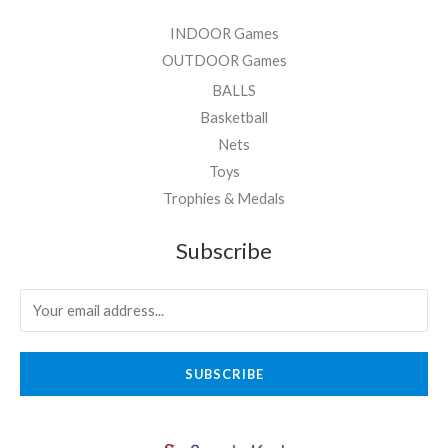
INDOOR Games
OUTDOOR Games
BALLS
Basketball
Nets
Toys
Trophies & Medals
Subscribe
SUBSCRIBE