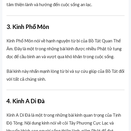
tâm thiện lành và hướng đến cuộc sống an lạc.
3. Kinh Phổ Môn
Kinh Phổ Môn nói về hạnh nguyện từ bi của Bồ Tát Quan Thế
Âm. Đây là một trong những bài kinh được nhiều Phật tử tụng
đọc để cầu bình an và vượt qua khó khăn trong cuộc sống.
Bài kinh này nhấn mạnh lòng từ bi và sự cứu giúp của Bồ Tát đối
với tất cả chúng sinh.
4. Kinh A Di Đà
Kinh A Di Đà là một trong những bài kinh quan trọng của Tịnh
Độ Tông. Nội dung kinh nói về cõi Tây Phương Cực Lạc và
khuyến khích con người sống thiện lành, niệm Phật để đạt