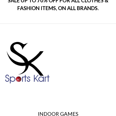
SALE UP TO 70% OFF FOR ALL CLOTHES &
FASHION ITEMS, ON ALL BRANDS.
INDOOR GAMES