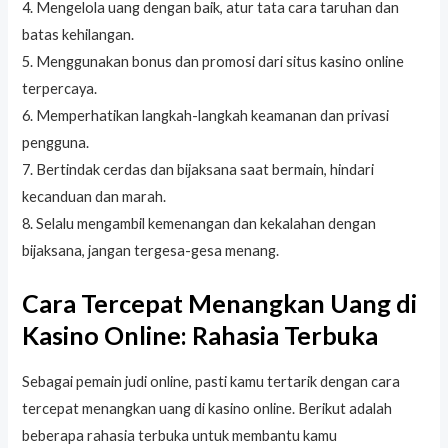
4. Mengelola uang dengan baik, atur tata cara taruhan dan
batas kehilangan.
5. Menggunakan bonus dan promosi dari situs kasino online
terpercaya.
6. Memperhatikan langkah-langkah keamanan dan privasi
pengguna.
7. Bertindak cerdas dan bijaksana saat bermain, hindari
kecanduan dan marah.
8. Selalu mengambil kemenangan dan kekalahan dengan
bijaksana, jangan tergesa-gesa menang.
Cara Tercepat Menangkan Uang di
Kasino Online: Rahasia Terbuka
Sebagai pemain judi online, pasti kamu tertarik dengan cara
tercepat menangkan uang di kasino online. Berikut adalah
beberapa rahasia terbuka untuk membantu kamu