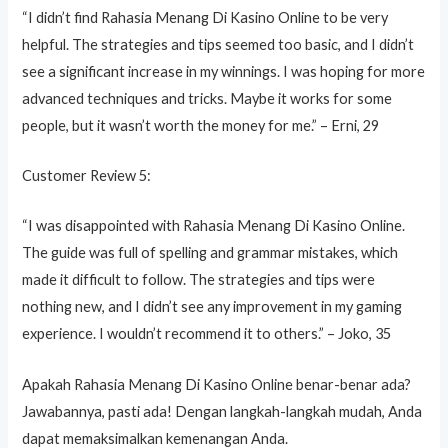
“I didn’t find Rahasia Menang Di Kasino Online to be very
helpful. The strategies and tips seemed too basic, and I didn’t
see a significant increase in my winnings. I was hoping for more
advanced techniques and tricks. Maybe it works for some
people, but it wasn’t worth the money for me.” – Erni, 29
Customer Review 5:
“I was disappointed with Rahasia Menang Di Kasino Online.
The guide was full of spelling and grammar mistakes, which
made it difficult to follow. The strategies and tips were
nothing new, and I didn’t see any improvement in my gaming
experience. I wouldn’t recommend it to others.” – Joko, 35
Apakah Rahasia Menang Di Kasino Online benar-benar ada?
Jawabannya, pasti ada! Dengan langkah-langkah mudah, Anda
dapat memaksimalkan kemenangan Anda.