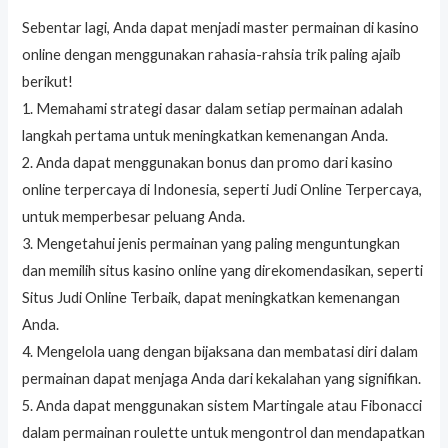
Sebentar lagi, Anda dapat menjadi master permainan di kasino
online dengan menggunakan rahasia-rahsia trik paling ajaib
berikut!
1. Memahami strategi dasar dalam setiap permainan adalah
langkah pertama untuk meningkatkan kemenangan Anda.
2. Anda dapat menggunakan bonus dan promo dari kasino
online terpercaya di Indonesia, seperti Judi Online Terpercaya,
untuk memperbesar peluang Anda.
3. Mengetahui jenis permainan yang paling menguntungkan
dan memilih situs kasino online yang direkomendasikan, seperti
Situs Judi Online Terbaik, dapat meningkatkan kemenangan
Anda.
4. Mengelola uang dengan bijaksana dan membatasi diri dalam
permainan dapat menjaga Anda dari kekalahan yang signifikan.
5. Anda dapat menggunakan sistem Martingale atau Fibonacci
dalam permainan roulette untuk mengontrol dan mendapatkan