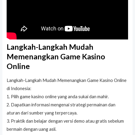
Langkah-Langkah Mudah
Memenangkan Game Kasino
Online
Langkah-Langkah Mudah Memenangkan Game Kasino Online
di Indonesia:
1. Pilih game kasino online yang anda sukai dan mahir.
2. Dapatkan informasi mengenai strategi permainan dan
aturan dari sumber yang terpercaya.
3. Praktik dan belajar dengan versi demo atau gratis sebelum
bermain dengan uang asli.