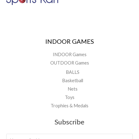
INDOOR GAMES
INDOOR Games
OUTDOOR Games
BALLS
Basketball
Nets
Toys
Trophies & Medals
Subscribe