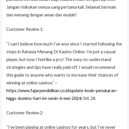
Jangan risikokan semua uang pertama kali. Selamat bermain
dan menang dengan aman dan mudah!
Customer Review 1:
“I can’t believe how much I’ve won since I started following the
steps in Rahasia Menang Di Kasino Online. I’m just a casual
player, but now I feel like a pro! The easy-to-understand
strategies and tips have really paid off. I would recommend
this guide to anyone who wants to increase their chances of
winning at online casinos.” –
https://www.fajarpendidikan.co.id/update-kode-penukaran-
higgs-domino-hari-ini-senin-6-mei-2024/
Siti, 28
Customer Review 2:
“I’ve been playing at online casinos for years, but I’ve never