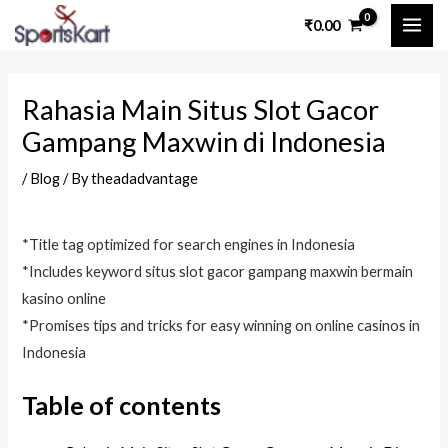
Skip
Post
MAI
₹
0.00
to
navigation
ME
content
Rahasia Main Situs Slot Gacor
Gampang Maxwin di Indonesia
/
Blog
/ By
theadadvantage
*Title tag optimized for search engines in Indonesia
*Includes keyword situs slot gacor gampang maxwin bermain
kasino online
*Promises tips and tricks for easy winning on online casinos in
Indonesia
Table of contents