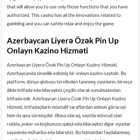
that will allow you to use only those functions that you have
authorized. This casino has all the innovations related to
gambling and you can safely relax and enjoy the game.
Azerbaycan Liyerə Özək Pin Up
Onlayn Kazino Hizməti
Azerbaycan Liyerə Özək Pin Up Onlayn Kazino Hizməti,
Azerbaycanda sinəsllik edinmiş bir onlayn kazino saytıdır. Bu
platform, dünya qlobusu terefinden tanınmış oyunların, birneçe
dildə istifadə edə biləcəyiniz çeşdin olarak sunulmasından
istifadə edir. Azerbaycan Liyerə Özək Pin Up Onlayn Kazino
Hizməti, istifadəçilərin müxtəlif taraflardan xidmət görəcəyi
hem də qısa sürmüşdür. Əlavə olaraq, saytda mövcud olan
rokblə, poker və kuşkunuzu qəbul edə biləcəyiniz digər oyunlar
sayəsində müharibə edə bilərsiniz. Bu hizmətdən faydalanmaq