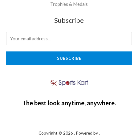
Trophies & Medals
Subscribe
SUBSCRIBE
The best look anytime, anywhere.
Copyright © 2026 . Powered by .