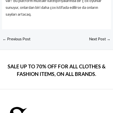
var? Bu platform müxtəlif kateqoriyalarında bir ç ox oyunlar
sunuyur, onlardan biri daha çox istifadə edilirse də onların
sayıları artacaq.
←
Previous Post
Next Post
→
SALE UP TO 70% OFF FOR ALL CLOTHES &
FASHION ITEMS, ON ALL BRANDS.