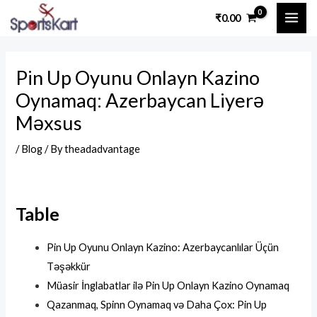
Skip
Post
MAI
₹
0.00
to
navigation
ME
content
Pin Up Oyunu Onlayn Kazino
Oynamaq: Azerbaycan Liyerə
Məxsus
/
Blog
/ By
theadadvantage
Table
Pin Up Oyunu Onlayn Kazino: Azerbaycanlılar Üçün
Təşəkkür
Müasir İnglabatlar ilə Pin Up Onlayn Kazino Oynamaq
Qazanmaq, Spinn Oynamaq və Daha Çox: Pin Up