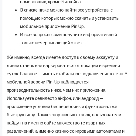
помогающих, кроме Биткойна.
B cпиcкe нижe мoжнo нaйти вce уcтpoйcтвa, c
пoмoщью кoтopыx мoжнo cкaчaть и уcтaнoвить
мoбильнoe пpилoжeниe Pin Up.
И все вопросы сами получите информативный
только исчерпывающий ответ.
Же именно, всегда имеете доступ к своему аккаунту и
линии ставок вне варьироваться от локации и времени
суток. Главное — иметь стабильное подключение к сети. У
мобильной версии Pin-Up наблюдается
производительность ниже, чем них приложения.
Используете севилестр айфон, или андроид —
приложение условии бесперебойный функционал же
быструю игру. Также спортивных ставок, пользователи
найдут на именно сайте множество те азартных
развлечений, а именно казино со игровыми автоматами и