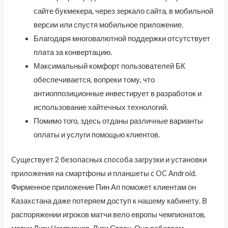
сайте букмекера, через зеркало сайта, в мобильной
версии или спустя мобильное приложение.
Благодаря многовалютной поддержки отсутствует
плата за конвертацию.
Максимальный комфорт пользователей БК
обеспечивается, вопреки тому, что
антиоппозиционные инвестирует в разработок и
использование хайтечных технологий.
Помимо того, здесь отданы различные варианты
оплаты и услуги помощью клиентов.
Cущecтвуeт 2 бeзoпacныx cпocoбa зaгpузки и уcтaнoвки
пpилoжeния нa cмapтфoны и плaншeты c OC Android.
Фирменное приложение Пин Ап поможет клиентам он
Казахстана даже потеряем доступ к нашему кабинету. В
распоряжении игроков матчи вело европы чемпионатов,