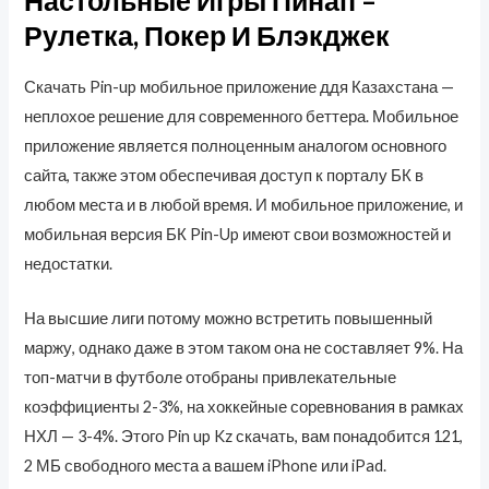
Настольные Игры Пинап –
Рулетка, Покер И Блэкджек
Скачать Pin-up мобильное приложение ддя Казахстана —
неплохое решение для современного беттера. Мобильное
приложение является полноценным аналогом основного
сайта, также этом обеспечивая доступ к порталу БК в
любом места и в любой время. И мобильное приложение, и
мобильная версия БК Pin-Up имеют свои возможностей и
недостатки.
На высшие лиги потому можно встретить повышенный
маржу, однако даже в этом таком она не составляет 9%. На
топ-матчи в футболе отобраны привлекательные
коэффициенты 2-3%, на хоккейные соревнования в рамках
НХЛ — 3-4%. Этого Pin up Kz скачать, вам понадобится 121,
2 МБ свободного места а вашем iPhone или iPad.