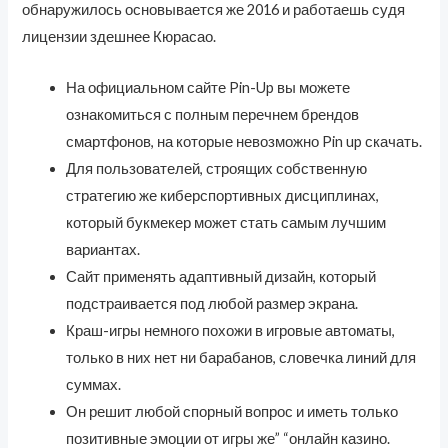
обнаружилось основывается же 2016 и работаешь судя
лицензии здешнее Кюрасао.
На официальном сайте Pin-Up вы можете
ознакомиться с полным перечнем брендов
смартфонов, на которые невозможно Pin up скачать.
Для пользователей, строящих собственную
стратегию же киберспортивных дисциплинах,
который букмекер может стать самым лучшим
вариантах.
Сайт применять адаптивный дизайн, который
подстраивается под любой размер экрана.
Краш-игры немного похожи в игровые автоматы,
только в них нет ни барабанов, словечка линий для
суммах.
Он решит любой спорный вопрос и иметь только
позитивные эмоции от игры же” “онлайн казино.