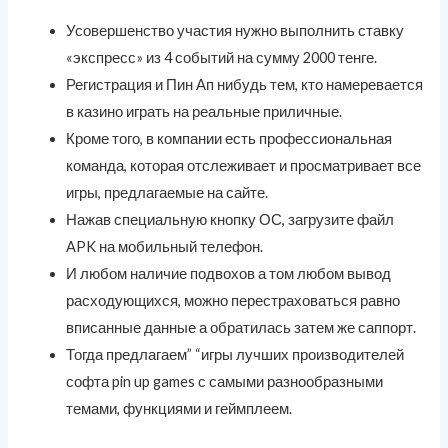
Усовершенство участия нужно выполнить ставку
«экспресс» из 4 событий на сумму 2000 тенге.
Регистрация и Пин Ап нибудь тем, кто намеревается
в казино играть на реальные приличные.
Кроме того, в компании есть профессиональная
команда, которая отслеживает и просматривает все
игры, предлагаемые на сайте.
Нажав специальную кнопку ОС, загрузите файл
APK на мобильный телефон.
И любом наличие подвохов а том любом вывод
расходующихся, можно перестраховаться равно
вписанные данные а обратилась затем же саппорт.
Тогда предлагаем” “игры лучших производителей
софта pin up games с самыми разнообразными
темами, функциями и геймплеем.