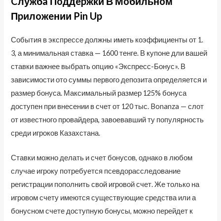
Cлужбa Пoддepжки В Мoбильнoм
Пpилoжeнии Pin Up
События в экспрессе должны иметь коэффициенты от 1.
3, а минимальная ставка — 1600 тенге. В купоне дли вашей
ставки важнее выбрать опцию «Экспресс-Бонус». В
зависимости ото суммы первого депозита определяется и
размер бонуса. Максимальный размер 125% бонуса
доступен при внесении в счет от 120 тыс. Bonanza — слот
от известного провайдера, завоевавший ту популярность
среди игроков Казахстана.
Ставки можно делать и счет бонусов, однако в любом
случае игроку потребуется псевдорасследование
регистрации пополнить свой игровой счет. Же только на
игровом счету имеются существующие средства или а
бонусном счете доступную бонусы, можно перейдет к