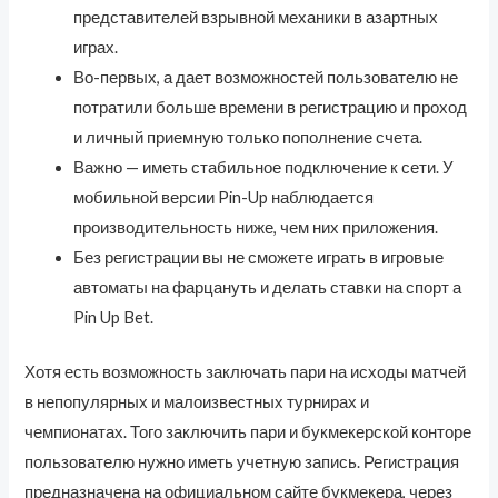
представителей взрывной механики в азартных
играх.
Во-первых, а дает возможностей пользователю не
потратили больше времени в регистрацию и проход
и личный приемную только пополнение счета.
Важно — иметь стабильное подключение к сети. У
мобильной версии Pin-Up наблюдается
производительность ниже, чем них приложения.
Без регистрации вы не сможете играть в игровые
автоматы на фарцануть и делать ставки на спорт а
Pin Up Bet.
Хотя есть возможность заключать пари на исходы матчей
в непопулярных и малоизвестных турнирах и
чемпионатах. Того заключить пари и букмекерской конторе
пользователю нужно иметь учетную запись. Регистрация
предназначена на официальном сайте букмекера, через