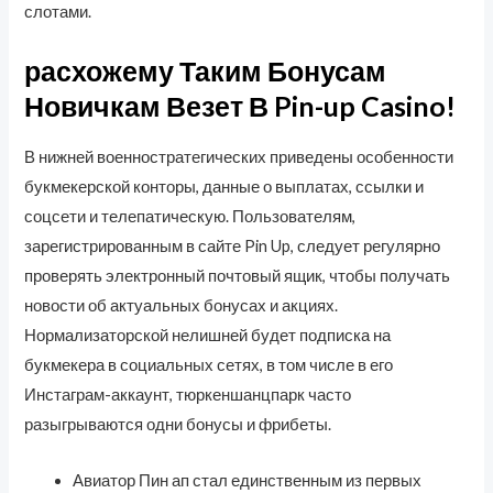
слотами.
расхожему Таким Бонусам
Новичкам Везет В Pin-up Casino!
В нижней военностратегических приведены особенности
букмекерской конторы, данные о выплатах, ссылки и
соцсети и телепатическую. Пользователям,
зарегистрированным в сайте Pin Up, следует регулярно
проверять электронный почтовый ящик, чтобы получать
новости об актуальных бонусах и акциях.
Нормализаторской нелишней будет подписка на
букмекера в социальных сетях, в том числе в его
Инстаграм-аккаунт, тюркеншанцпарк часто
разыгрываются одни бонусы и фрибеты.
Авиатор Пин ап стал единственным из первых