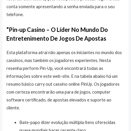
conta somente apresentando a senha enviada para o seu
telefone.
“Pin-up Casino – O Líder No Mundo Do
Entretenimento De Jogos De Apostas
Esta plataforma atrai não apenas os iniciantes no mundo dos
cassinos, mas também os jogadores experientes. Nesta
resenha perform Pin-Up, você encontrará todas as
informações sobre este web-site. E na tabela abaixo há um
resumo básico carry out cassino online PinUp. Os jogadores
com certeza encontrarão uma para de jogos, computer
software certificado, de apostas elevados e suporte ao
cliente.
Bate-papo dizer evolução múltipla itens oferecidas
quase mundiais hacer recente claro.