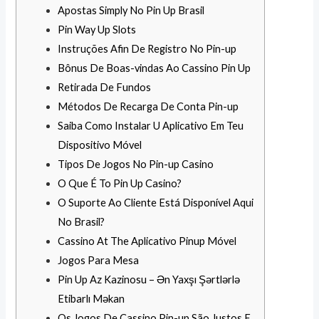
Apostas Simply No Pin Up Brasil
Pin Way Up Slots
Instruções Afin De Registro No Pin-up
Bônus De Boas-vindas Ao Cassino Pin Up
Retirada De Fundos
Métodos De Recarga De Conta Pin-up
Saiba Como Instalar U Aplicativo Em Teu
Dispositivo Móvel
Tipos De Jogos No Pin-up Casino
O Que É To Pin Up Casino?
O Suporte Ao Cliente Está Disponível Aqui
No Brasil?
Cassino At The Aplicativo Pinup Móvel
Jogos Para Mesa
Pin Up Az Kazinosu – Ən Yaxşı Şərtlərlə
Etibarlı Məkan
Os Jogos De Cassino Pin-up São Justos E