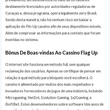
devidamente licenciados por autoridades reguladoras de
Curaçao e, dessa programa, opera legalmente zero Brasil.
Sendo desta maneira, não há nenhum risco em baixar a
aplicação do Pin-Up cassino afin de seus dispositivos móveis.
Além de comprovar as informações para contato que foram
inseridas no sistema.
Bônus De Boas-vindas Ao Cassino Flag Up
O internet site funciona em método full, sem qualquer
reclamação dos usuários. Apenas se certifique de pensar em
relação à qual método para bloqueio você escolherá. O
cassino é alimentado por muitos dos mais respeitados e
inovadores fornecedores de jogos de uma indústria, incluindo
Microgaming, NetEnt, Evolution Gaming, 1x2Gaming, e
iSoftBet. Estes desenvolvedores sobre software têm anos de