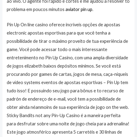
ao vivo. O agente foi rápido e cortês e me ajudou a resolver to
problema em poucos minutos
aviator pin up
.
Pin Up On line casino oferece incríveis opções de apostas
electronic apostas esportivas para que você tenha a
possibilidade de tirar o máximo proveito de tua experiência de
game. Você pode acessar todo o mais interessante
entretenimento no Pin Up Casino, com uma ampla diversidade
de jogos elizabeth baixos depósitos mínimos. Se você está
procurando por games de cartas, jogos de mesa, caça-níqueis
de vídeo systems eventos de apostas esportivas – Pin Up tem
tudo isso! E possuindo seu jogo para bônus e to recurso de
padrón de endereço de e-mail, você tem a possibilidade de
obter ainda néanmoins de sua experiência de jogo on the web.
Sticky Bandits not any Pin-Up Casino é a maneira perfeita
para desfrutar sobre uma noite de jogo cheia para adrenalina!
Este jogo atmosférico apresenta 5 carretéis e 30 linhas de