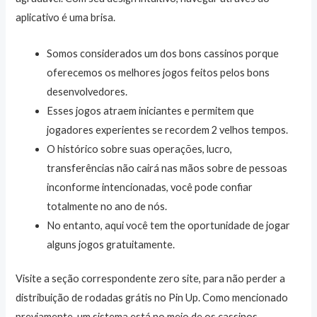
aplicativo é uma brisa.
Somos considerados um dos bons cassinos porque
oferecemos os melhores jogos feitos pelos bons
desenvolvedores.
Esses jogos atraem iniciantes e permitem que
jogadores experientes se recordem 2 velhos tempos.
O histórico sobre suas operações, lucro,
transferências não cairá nas mãos sobre de pessoas
inconforme intencionadas, você pode confiar
totalmente no ano de nós.
No entanto, aqui você tem the oportunidade de jogar
alguns jogos gratuitamente.
Visite a seção correspondente zero site, para não perder a
distribuição de rodadas grátis no Pin Up. Como mencionado
previamente, um sistema está no meio de os cassinos