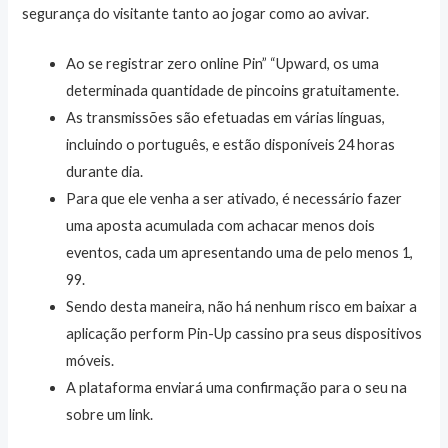
segurança do visitante tanto ao jogar como ao avivar.
Ao se registrar zero online Pin” “Upward, os uma
determinada quantidade de pincoins gratuitamente.
As transmissões são efetuadas em várias línguas,
incluindo o português, e estão disponíveis 24 horas
durante dia.
Para que ele venha a ser ativado, é necessário fazer
uma aposta acumulada com achacar menos dois
eventos, cada um apresentando uma de pelo menos 1,
99.
Sendo desta maneira, não há nenhum risco em baixar a
aplicação perform Pin-Up cassino pra seus dispositivos
móveis.
A plataforma enviará uma confirmação para o seu na
sobre um link.