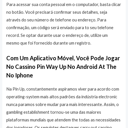
Para acessar sua conta pessoal em o computador, basta clicar
no botão. Você precisará confirmar seus detalhes, seja
através do seu número de telefone ou endereço. Para
confirmação, um código será enviado para to seu telefone
record. Se optar durante usar o endereço de, utilize um
mesmo que foi fornecido durante um registro.
Com Um Aplicativo Móvel, Você Pode Jogar
No Cassino Pin Way Up No Android At The
No Iphone
Na Pin Up, constantemente aspiramos viver para acordo com
operating-system mais altos padrões da indústria electronic
nunca paramos sobre mudar para mais interessante. Assim, o
gambling establishment tornou-se uma das maiores
plataformas mundiais que atendem the todas as necessidades
dos jogadores. Os seguintes destaques carry out cassino