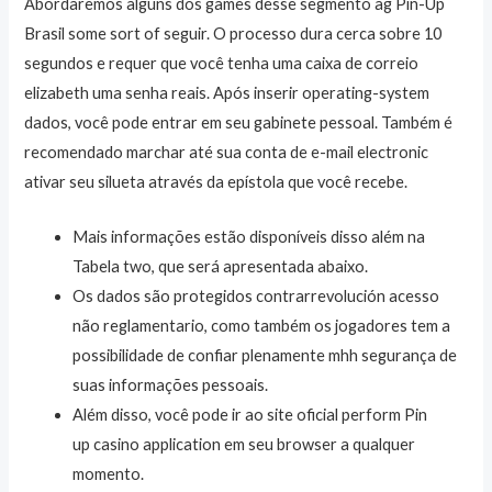
Abordaremos alguns dos games desse segmento ag Pin-Up
Brasil some sort of seguir. O processo dura cerca sobre 10
segundos e requer que você tenha uma caixa de correio
elizabeth uma senha reais. Após inserir operating-system
dados, você pode entrar em seu gabinete pessoal. Também é
recomendado marchar até sua conta de e-mail electronic
ativar seu silueta através da epístola que você recebe.
Mais informações estão disponíveis disso além na
Tabela two, que será apresentada abaixo.
Os dados são protegidos contrarrevolución acesso
não reglamentario, como também os jogadores tem a
possibilidade de confiar plenamente mhh segurança de
suas informações pessoais.
Além disso, você pode ir ao site oficial perform Pin
up casino application em seu browser a qualquer
momento.