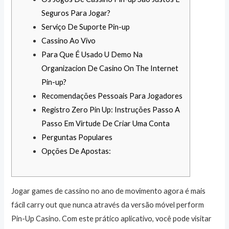
Seguros Para Jogar?
Serviço De Suporte Pin-up
Cassino Ao Vivo
Para Que É Usado U Demo Na
Organizacion De Casino On The Internet
Pin-up?
Recomendações Pessoais Para Jogadores
Registro Zero Pin Up: Instruções Passo A
Passo Em Virtude De Criar Uma Conta
Perguntas Populares
Opções De Apostas:
Jogar games de cassino no ano de movimento agora é mais
fácil carry out que nunca através da versão móvel perform
Pin-Up Casino. Com este prático aplicativo, você pode visitar