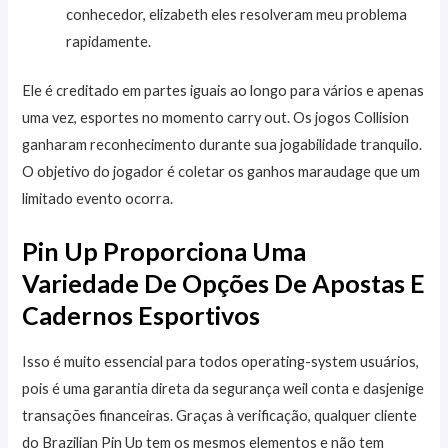
conhecedor, elizabeth eles resolveram meu problema
rapidamente.
Ele é creditado em partes iguais ao longo para vários e apenas
uma vez, esportes no momento carry out. Os jogos Collision
ganharam reconhecimento durante sua jogabilidade tranquilo.
O objetivo do jogador é coletar os ganhos maraudage que um
limitado evento ocorra.
Pin Up Proporciona Uma
Variedade De Opções De Apostas E
Cadernos Esportivos
Isso é muito essencial para todos operating-system usuários,
pois é uma garantia direta da segurança weil conta e dasjenige
transações financeiras. Graças à verificação, qualquer cliente
do Brazilian Pin Up tem os mesmos elementos e não tem