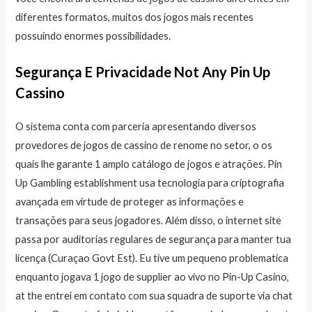
diferentes formatos, muitos dos jogos mais recentes
possuindo enormes possibilidades.
Segurança E Privacidade Not Any Pin Up
Cassino
O sistema conta com parceria apresentando diversos
provedores de jogos de cassino de renome no setor, o os
quais lhe garante 1 amplo catálogo de jogos e atrações. Pin
Up Gambling establishment usa tecnologia para criptografia
avançada em virtude de proteger as informações e
transações para seus jogadores. Além disso, o internet site
passa por auditorias regulares de segurança para manter tua
licença (Curaçao Govt Est). Eu tive um pequeno problematica
enquanto jogava 1 jogo de supplier ao vivo no Pin-Up Casino,
at the entrei em contato com sua squadra de suporte via chat