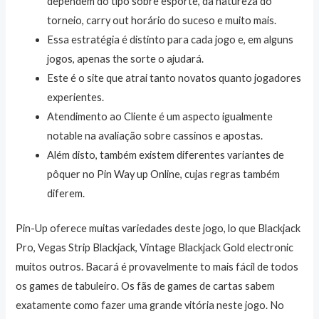
dependem do tipo sobre esporte, da natureza do
torneio, carry out horário do suceso e muito mais.
Essa estratégia é distinto para cada jogo e, em alguns
jogos, apenas the sorte o ajudará.
Este é o site que atrai tanto novatos quanto jogadores
experientes.
Atendimento ao Cliente é um aspecto igualmente
notable na avaliação sobre cassinos e apostas.
Além disto, também existem diferentes variantes de
pôquer no Pin Way up Online, cujas regras também
diferem.
Pin-Up oferece muitas variedades deste jogo, lo que Blackjack
Pro, Vegas Strip Blackjack, Vintage Blackjack Gold electronic
muitos outros. Bacará é provavelmente to mais fácil de todos
os games de tabuleiro. Os fãs de games de cartas sabem
exatamente como fazer uma grande vitória neste jogo. No