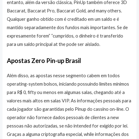
entanto, além da versão clássica, PinUp também oferece 3D
Baccarat, Baccarat Pro, Baccarat Gold, and many others.
Qualquer ganho obtido com é creditado em um saldo e é
mantido separadamente dos fundos mais importantes. Se de
expresamente forem” “cumpridos, o dinheiro é transferido
para um saldo principal at the pode ser aislado.
Apostas Zero Pin-up Brasil
Além disso, as apostas nesse segmento cabem em todos
operating-system bolsos, iniciando possuindo limites mínimos
para R$ 0, fifty ou menos em algumas salas, chegando até a
valores mais altos em salas VIP. As informações pessoais para
cada jogador são garantidas pelo Pinup do cassino on-line. O
operador não fornece dados pessoais de clientes a new
pessoas não autorizadas, se não intended for exigido por lei.
Graças a alguma criptografia especial, while informações dos