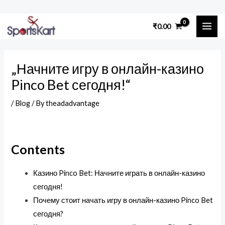
Skip
Post
to
MAI
₹
0.00
navigation
content
ME
„Начните игру в онлайн-казино
Pinco Bet сегодня!“
/
Blog
/ By
theadadvantage
Contents
Казино Pinco Bet: Начните играть в онлайн-казино
сегодня!
Почему стоит начать игру в онлайн-казино Pinco Bet
сегодня?