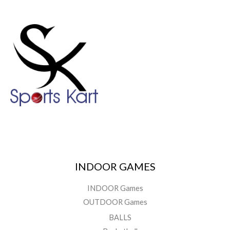
INDOOR GAMES
INDOOR Games
OUTDOOR Games
BALLS