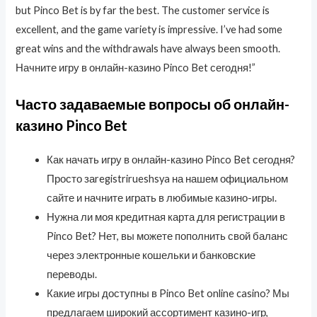
but Pinco Bet is by far the best. The customer service is
excellent, and the game variety is impressive. I’ve had some
great wins and the withdrawals have always been smooth.
Начните игру в онлайн-казино Pinco Bet сегодня!”
Часто задаваемые вопросы об онлайн-
казино Pinco Bet
Как начать игру в онлайн-казино Pinco Bet сегодня?
Просто заregistrirueshsya на нашем официальном
сайте и начните играть в любимые казино-игры.
Нужна ли моя кредитная карта для регистрации в
Pinco Bet? Нет, вы можете пополнить свой баланс
через электронные кошельки и банковские
переводы.
Какие игры доступны в Pinco Bet online casino? Мы
предлагаем широкий ассортимент казино-игр,