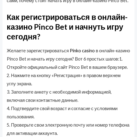
сами, почему стоит начать игру в онлайн-казино Pinco Bet.
Как регистрироваться в онлайн-
казино Pinco Bet и начнуть игру
сегодня?
Желаете зарегистрироваться
Pinko casino
в онлайн-казино
Pinco Bet и начать игру сегодня? Вот 6 простых шагов:1.
Откройте официальный сайт Pinco Bet в вашем браузере.
2. Нажмите на кнопку «Регистрация» в правом верхнем
углу экрана.
3. Заполните анкету с необходимой информацией,
включая свои контактные данные.
4. Подтвердите свой возраст и согласие с условиями
пользования.
5. Проверьте свои электронную почту или номер телефона
для активации аккаунта.