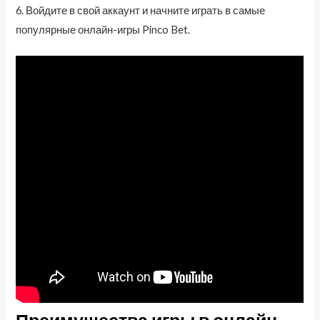
6. Войдите в свой аккаунт и начните играть в самые
популярные онлайн-игры Pinco Bet.