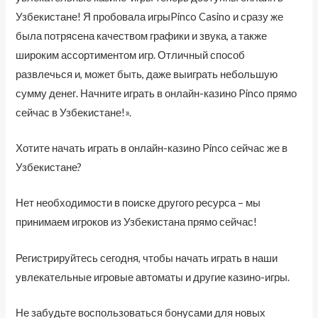
Узбекистане! Я пробовала игрыPinco Casino и сразу же
была потрясена качеством графики и звука, а также
широким ассортиментом игр. Отличный способ
развлечься и, может быть, даже выиграть небольшую
сумму денег. Начните играть в онлайн-казино Pinco прямо
сейчас в Узбекистане!».
Хотите начать играть в онлайн-казино Pinco сейчас же в
Узбекистане?
Нет необходимости в поиске другого ресурса – мы
принимаем игроков из Узбекистана прямо сейчас!
Регистрируйтесь сегодня, чтобы начать играть в наши
увлекательные игровые автоматы и другие казино-игры.
Не забудьте воспользоваться бонусами для новых