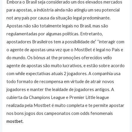
Embora o Brasil seja considerado um dos elevados mercados
para apostas, a indústria ainda não atingiu um seu potencial
not any país por causa da situação legal predominante.
Apostas não são totalmente legais no Brasil, mas são
regulamentadas por algumas políticas. Entretanto,
apostadores Brasileiros tem a possibilidade de” “interagir com
o agente de apostas uma vez que o MostBet é legal no País e
do mundo. Os bónus at the promoções oferecidos vello
agente de apostas são muito lucrativos, e estão sobre acordo
com while expectativas atuais 2 jogadores. A companhia usa
todo formato de recompensa em virtude de atrair novos
jogadores e manter the lealdade de jogadores antigos. A
cubierta da Champions League e Premier Little league
realizada pela Mostbet é muito completa e te permite apostar
nos bons jogos dos campeonatos com odds fenomenais
mostbet
.