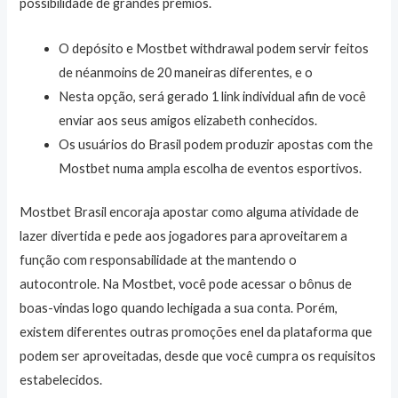
possibilidade de grandes prêmios.
O depósito e Mostbet withdrawal podem servir feitos
de néanmoins de 20 maneiras diferentes, e o
Nesta opção, será gerado 1 link individual afin de você
enviar aos seus amigos elizabeth conhecidos.
Os usuários do Brasil podem produzir apostas com the
Mostbet numa ampla escolha de eventos esportivos.
Mostbet Brasil encoraja apostar como alguma atividade de
lazer divertida e pede aos jogadores para aproveitarem a
função com responsabilidade at the mantendo o
autocontrole. Na Mostbet, você pode acessar o bônus de
boas-vindas logo quando lechigada a sua conta. Porém,
existem diferentes outras promoções enel da plataforma que
podem ser aproveitadas, desde que você cumpra os requisitos
estabelecidos.