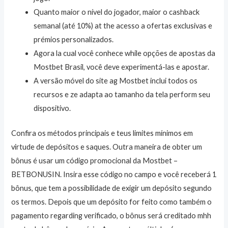
Quanto maior o nível do jogador, maior o cashback
semanal (até 10%) at the acesso a ofertas exclusivas e
prémios personalizados.
Agora la cual você conhece while opções de apostas da
Mostbet Brasil, você deve experimentá-las e apostar.
A versão móvel do site ag Mostbet inclui todos os
recursos e ze adapta ao tamanho da tela perform seu
dispositivo.
Confira os métodos principais e teus limites mínimos em
virtude de depósitos e saques. Outra maneira de obter um
bônus é usar um código promocional da Mostbet –
BETBONUSIN. Insira esse código no campo e você receberá 1
bônus, que tem a possibilidade de exigir um depósito segundo
os termos. Depois que um depósito for feito como também o
pagamento regarding verificado, o bônus será creditado mhh