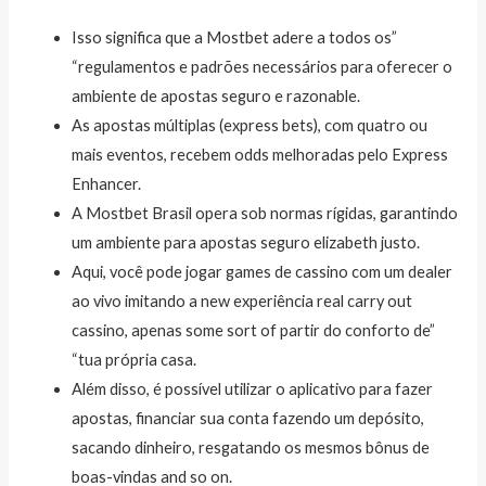
Isso significa que a Mostbet adere a todos os”
“regulamentos e padrões necessários para oferecer o
ambiente de apostas seguro e razonable.
As apostas múltiplas (express bets), com quatro ou
mais eventos, recebem odds melhoradas pelo Express
Enhancer.
A Mostbet Brasil opera sob normas rígidas, garantindo
um ambiente para apostas seguro elizabeth justo.
Aqui, você pode jogar games de cassino com um dealer
ao vivo imitando a new experiência real carry out
cassino, apenas some sort of partir do conforto de”
“tua própria casa.
Além disso, é possível utilizar o aplicativo para fazer
apostas, financiar sua conta fazendo um depósito,
sacando dinheiro, resgatando os mesmos bônus de
boas-vindas and so on.