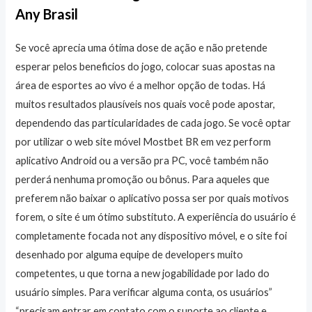
Any Brasil
Se você aprecia uma ótima dose de ação e não pretende
esperar pelos beneficios do jogo, colocar suas apostas na
área de esportes ao vivo é a melhor opção de todas. Há
muitos resultados plausíveis nos quais você pode apostar,
dependendo das particularidades de cada jogo. Se você optar
por utilizar o web site móvel Mostbet BR em vez perform
aplicativo Android ou a versão pra PC, você também não
perderá nenhuma promoção ou bônus. Para aqueles que
preferem não baixar o aplicativo possa ser por quais motivos
forem, o site é um ótimo substituto. A experiência do usuário é
completamente focada not any dispositivo móvel, e o site foi
desenhado por alguma equipe de developers muito
competentes, u que torna a new jogabilidade por lado do
usuário simples. Para verificar alguma conta, os usuários”
“precisam entrar em contato com o suporte ao cliente e