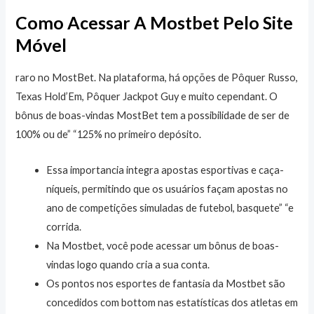
Como Acessar A Mostbet Pelo Site
Móvel
raro no MostBet. Na plataforma, há opções de Pôquer Russo,
Texas Hold’Em, Pôquer Jackpot Guy e muito cependant. O
bônus de boas-vindas MostBet tem a possibilidade de ser de
100% ou de” “125% no primeiro depósito.
Essa importancia integra apostas esportivas e caça-
níqueis, permitindo que os usuários façam apostas no
ano de competições simuladas de futebol, basquete” “e
corrida.
Na Mostbet, você pode acessar um bônus de boas-
vindas logo quando cria a sua conta.
Os pontos nos esportes de fantasia da Mostbet são
concedidos com bottom nas estatísticas dos atletas em