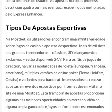
conta de bônus do usuário. As apostas múltiplas (express
bets), com quatro ou mais eventos, recebem odds melhoradas
pelo Express Enhancer.
Tipos De Apostas Esportivas
Na Mostbet, os utilizadores encontram uma infinita variedade
sobre jogos de casino e apostas desportivas. Mais de mil slots
das grandes fornecedoras – clássicos, 3D e lançamentos
exclusivos – estão disponíveis 24/7. Para os fãs de jogos de
direccion, há várias modalidades de roleta (europeia, francesa,
americana), múltiplas versões de online poker (Texas Hold’em,
Omaha) e variantes para baccarat. Interessados na realizar
apostas em eventos esportivos por internet devem visitar o
site de uma Mostbet. Esta trampolín de apostas proporciona
algumas das melhores oportunidades do mercado, além de
alguma ampla gama sobre jogos de fornecedores renomados