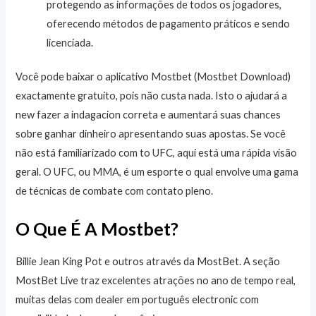
protegendo as informações de todos os jogadores,
oferecendo métodos de pagamento práticos e sendo
licenciada.
Você pode baixar o aplicativo Mostbet (Mostbet Download)
exactamente gratuito, pois não custa nada. Isto o ajudará a
new fazer a indagacion correta e aumentará suas chances
sobre ganhar dinheiro apresentando suas apostas. Se você
não está familiarizado com to UFC, aqui está uma rápida visão
geral. O UFC, ou MMA, é um esporte o qual envolve uma gama
de técnicas de combate com contato pleno.
O Que É A Mostbet?
Billie Jean King Pot e outros através da MostBet. A seção
MostBet Live traz excelentes atrações no ano de tempo real,
muitas delas com dealer em português electronic com