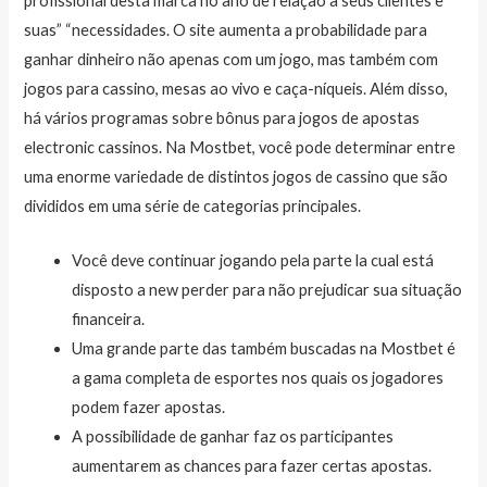
profissional desta marca no ano de relação a seus clientes e
suas” “necessidades. O site aumenta a probabilidade para
ganhar dinheiro não apenas com um jogo, mas também com
jogos para cassino, mesas ao vivo e caça-níqueis. Além disso,
há vários programas sobre bônus para jogos de apostas
electronic cassinos. Na Mostbet, você pode determinar entre
uma enorme variedade de distintos jogos de cassino que são
divididos em uma série de categorias principales.
Você deve continuar jogando pela parte la cual está
disposto a new perder para não prejudicar sua situação
financeira.
Uma grande parte das também buscadas na Mostbet é
a gama completa de esportes nos quais os jogadores
podem fazer apostas.
A possibilidade de ganhar faz os participantes
aumentarem as chances para fazer certas apostas.