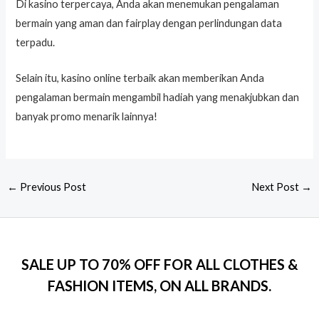
Di kasino terpercaya, Anda akan menemukan pengalaman
bermain yang aman dan fairplay dengan perlindungan data
terpadu.
Selain itu, kasino online terbaik akan memberikan Anda
pengalaman bermain mengambil hadiah yang menakjubkan dan
banyak promo menarik lainnya!
←
Previous Post
Next Post
→
SALE UP TO 70% OFF FOR ALL CLOTHES &
FASHION ITEMS, ON ALL BRANDS.