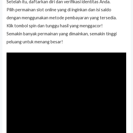
Setelah itu, daftarkan diri dan verifikasi identitas Anda.
Pilih permainan slot online yang di inginkan dan isi saldo
dengan menggunakan metode pembayaran yang tersedia.
Klik tombol spin dan tunggu hasil yang menggacor!
Semakin banyak permainan yang dimainkan, semakin tinggi
peluang untuk menang besar!