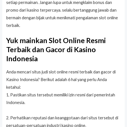
setiap permainan. Jangan lupa untuk mengklaim bonus dan
promo dari kasino terpercaya. selalu bertanggung jawab dan
bermain dengan bijak untuk menikmati pengalaman slot online
terbaik.
Yuk mainkan Slot Online Resmi
Terbaik dan Gacor di Kasino
Indonesia
Anda mencari situs judi slot online resmi terbaik dan gacor di
Kasino Indonesia? Berikut adalah 6 hal yang perlu Anda
ketahui:
1. Pastikan situs tersebut memiliki izin resmi dari pemerintah
Indonesia.
2. Perhatikan reputasi dan keanggotaan dari situs tersebut di
persatuan-persatuan industri kasino online.