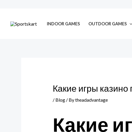
Skip
to
Post
content
navigation
INDOOR GAMES
OUTDOOR GAMES
Какие игры казино 
/
Blog
/ By
theadadvantage
Какие и