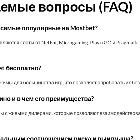
аемые вопросы (FAQ)
ы самые популярные на Mostbet?
ются слоты от NetEnt, Microgaming, Play’n GO и Pragmatic 
et бесплатно?
жимы для большинства игр, что позволяет опробовать их без
азино и в чем его преимущества?
ры с живыми дилерами, которые позволяют взаимодействова
тимальным соотношением риска и выигрыша?