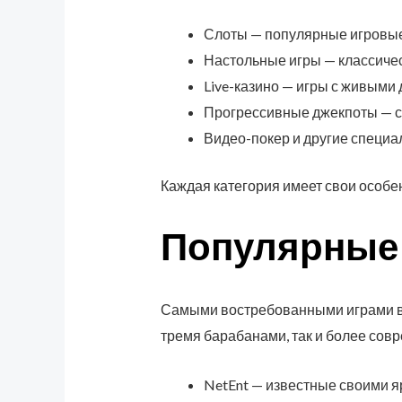
Слоты — популярные игровые
Настольные игры — классичес
Live-казино — игры с живыми
Прогрессивные джекпоты — 
Видео-покер и другие специа
Каждая категория имеет свои особен
Популярные 
Самыми востребованными играми в M
тремя барабанами, так и более сов
NetEnt — известные своими 