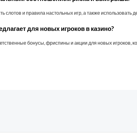
ь слотов и правила настольных игр, а также использовать д
едлагает для новых игроков в казино?
етственные бонусы, фриспины и акции для новых игроков, к