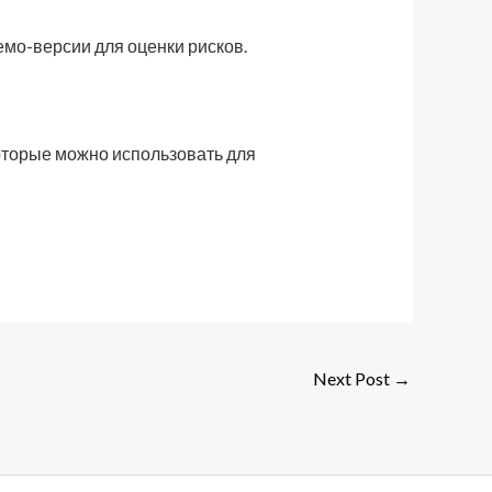
емо-версии для оценки рисков.
оторые можно использовать для
Next Post
→