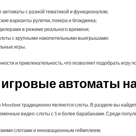
 автоматы с разной тематикой и функционалом;
кие варианты рулетки, покера и блэкджека;
 дилерами в режиме реального времени;
слоты с крупными накопительными выигрышами;
льные игры.
ности и привлекательность, что позволяет подобрать игру п
игровые автоматы на
ostbet традиционно являются слоты. В разделе вы найдете
ременные видео-слоты с 5 и более барабанами. Среди попу
яркими слотами и инновационным геймплеем;