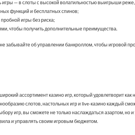
ь игры — в слоты с высокой волатильностью выигрыши реже, 
ных функций и бесплатных спинов;
пробной игры без риска;
ями, чтобы получить дополнительные преимущества.
 не забывайте об управлении банкроллом, чтобы игровой пр
широкий ассортимент казино игр, который удовлетворит как 
ообразию слотов, настольных игр и live-казино каждый смо
ору игр, вы сможете не только наслаждаться азартом, но и 
вила и управлять своим игровым бюджетом.