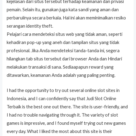
kejelasan dari situs tersebut terhadap keamanan dan privasi
pemain. Selain itu, gunakan juga kata sandi yang aman dan
perbaruiinya secara berkala. Hal ini akan meminimalkan resiko
serangan identity theft.
Pelajari cara mendeteksi situs web yang tidak aman, seperti
kehadiran pop-up yang aneh dan tampilan situs yang tidak
profesional. Jika Anda mendeteksi tanda-tanda ini, segera
hilangkan tab situs tersebut dari browser Anda dan Hindari
melakukan transaksi di sana. Sediaapapun reward yang
ditawarkan, keamanan Anda adalah yang paling penting.
I had the opportunity to try out several online slot sites in
Indonesia, and I can confidently say that Judi Slot Online
Terbaik is the best one out there. The site is user-friendly, and
I had no trouble navigating through it. The variety of slot
games is impressive, and I found myself trying out new games
every day. What I liked the most about this site is their