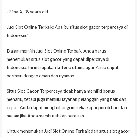
-Bima A, 35 years old
Judi Slot Online Terbaik: Apa itu situs slot gacor terpercaya di
Indonesia?
Dalam memilih Judi Slot Online Terbaik, Anda harus
menemukan situs slot gacor yang dapat dipercaya di
Indonesia. Ini merupakan kriteria utama agar Anda dapat
bermain dengan aman dan nyaman.
Situs Slot Gacor Terpercaya tidak hanya memiliki bonus
menarik, tetapi juga memiliki layanan pelanggan yang baik dan
cepat. Anda dapat menghubungi mereka kapanpun di hari dan
malam jika Anda membutuhkan bantuan.
Untuk menemukan Judi Slot Online Terbaik dan situs slot gacor