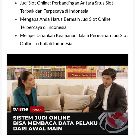
Judi Slot Online: Perbandingan Antara Situs Slot
Terbaik dan Terpecaya di Indonesia
Mengapa Anda Harus Bermain Judi Slot Online
Terpercaya di Indonesia
Mempertahankan Keamanan dalam Permainan Judi Slot
Online Terbaik di Indonesia