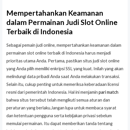
Mempertahankan Keamanan
dalam Permainan Judi Slot Online
Terbaik di Indonesia
Sebagai pemain judi online, mempertahankan keamanan dalam
permainan slot online terbaik di Indonesia harus menjadi
prioritas utama Anda. Pertama, pastikan situs judi slot online
yang Anda pilih memiliki enkripsi SSL yang kuat. Inilah yang akan
melindungi data pribadi Anda saat Anda melakukan transaksi.
Selain itu, cukup penting untuk memeriksa keberadaan licensi
resmi dari pemerintah Indonesia. Hal ini menjamin
pari match
bahwa situs tersebut telah mengikuti semua aturan dan
peraturan yang berlaku.Jangan lupa untuk membaca syarat
dan ketentuan pengguna serta kebijakan privasi sebelum
memulai permainan. Itu dapat memberikan tanda tentang