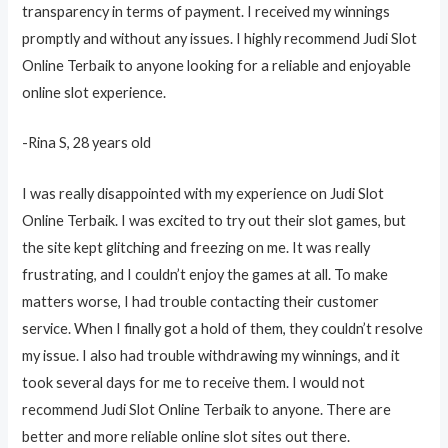
transparency in terms of payment. I received my winnings
promptly and without any issues. I highly recommend Judi Slot
Online Terbaik to anyone looking for a reliable and enjoyable
online slot experience.
-Rina S, 28 years old
I was really disappointed with my experience on Judi Slot
Online Terbaik. I was excited to try out their slot games, but
the site kept glitching and freezing on me. It was really
frustrating, and I couldn’t enjoy the games at all. To make
matters worse, I had trouble contacting their customer
service. When I finally got a hold of them, they couldn’t resolve
my issue. I also had trouble withdrawing my winnings, and it
took several days for me to receive them. I would not
recommend Judi Slot Online Terbaik to anyone. There are
better and more reliable online slot sites out there.