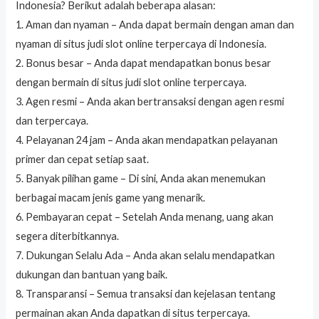
Indonesia? Berikut adalah beberapa alasan:
1. Aman dan nyaman – Anda dapat bermain dengan aman dan
nyaman di situs judi slot online terpercaya di Indonesia.
2. Bonus besar – Anda dapat mendapatkan bonus besar
dengan bermain di situs judi slot online terpercaya.
3. Agen resmi – Anda akan bertransaksi dengan agen resmi
dan terpercaya.
4. Pelayanan 24 jam – Anda akan mendapatkan pelayanan
primer dan cepat setiap saat.
5. Banyak pilihan game – Di sini, Anda akan menemukan
berbagai macam jenis game yang menarik.
6. Pembayaran cepat – Setelah Anda menang, uang akan
segera diterbitkannya.
7. Dukungan Selalu Ada – Anda akan selalu mendapatkan
dukungan dan bantuan yang baik.
8. Transparansi – Semua transaksi dan kejelasan tentang
permainan akan Anda dapatkan di situs terpercaya.