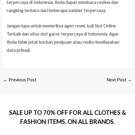
terpercaya di Indonesia, Anda dapat membaca review dan
rangking terbaru dari beberapa sumber terpercaya.
Jangan lupa untuk memeriksa agen resmi Judi Slot Online
Terbaik dan situs slot gacor terpercaya di Indonesia. Agar
Anda tidak jatuh korban penipuan atau resiko kewilayahan
data pribadi.
←
Previous Post
Next Post
→
SALE UP TO 70% OFF FOR ALL CLOTHES &
FASHION ITEMS, ON ALL BRANDS.