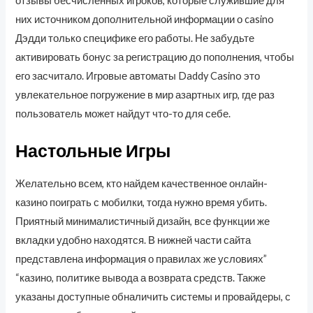
отзывы бесчисленных игроков, которые служившие для
них источником дополнительной информации о casino
Дэдди только специфике его работы. Не забудьте
активировать бонус за регистрацию до пополнения, чтобы
его засчитало. Игровые автоматы Daddy Casino это
увлекательное погружение в мир азартных игр, где раз
пользователь может найдут что-то для себе.
Настольные Игры
Желательно всем, кто найдем качественное онлайн-
казино поиграть с мобилки, тогда нужно время убить.
Приятный минималистичный дизайн, все функции же
вкладки удобно находятся. В нижней части сайта
представлена информация о правилах же условиях”
“казино, политике вывода а возврата средств. Также
указаны доступные обналичить системы и провайдеры, с