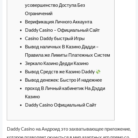
усовершенство Доступа Без
Ограничений
Верификация Личного Аккаунта
Daddy Casino – Официальный Сайт
Casino Daddy быстрый Игры
Вывод наличных В Казино Дадди –
Правила же Лимиты Платежных Систем
Зеркало Казино Дедди Казино
Вывод Средств же Казино Daddy
Вывод денежек: Быстро И надежнее
проход В Личный кабинетик На Дэдди
Казино
Daddy Casino Официальный Сайт
Daddy Casino на Андроид это захватывающее приложение,
которое позволяет окунуться в мир азартных игр прямо со