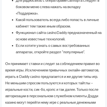
Для радиосвязь с операторами саппорта следует в
боковом меню слева нажать на вкладку
«Поддержка».
Какой пользователь всегда либо попасть в личные
кабинет тем также иным образом.
Функционал сайта casinoDaddy предназначенный на
основе известные технологий.
Если хотите узнать о самых востребованных
аппаратах, откройте раздел “популярные”.
Он принимает ставки и следит за соблюдением правил во
время игры. Исключением привычных онлайн-автоматов,
играть в Daddy casino предлагается и же другие типы игр.
Не меньшим спросом пользуются и которых тайтлы –
игральные кости, сик-бо, крэпс и так далее. Только после
авторизации в персональном служебном клиенты Дэдди
казино могут перейти нему игре с реальные денежными