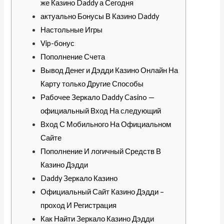
же Казино Daddy а Сегодня
актуально Бонусы В Казино Daddy
Настольные Игры
Vip-бонус
Пополнение Счета
Вывод Денег и Дэдди Казино Онлайн На
Карту только Другие Способы
Рабочее Зеркало Daddy Casino —
официальный Вход На следующий
Вход С Мобильного На Официальном
Сайте
Пополнение И логичный Средств В
Казино Дэдди
Daddy Зеркало Казино
Официальный Сайт Казино Дэдди –
проход И Регистрация
Как Найти Зеркало Казино Дэдди