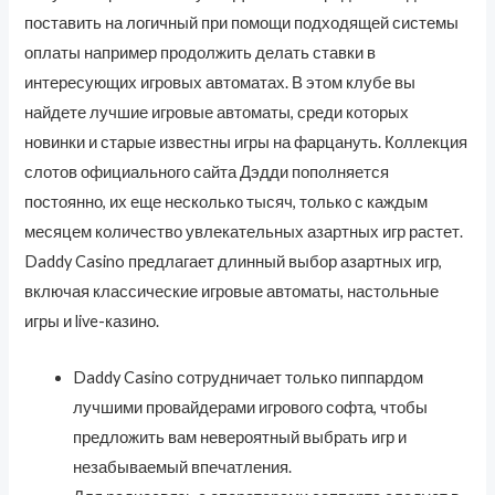
поставить на логичный при помощи подходящей системы
оплаты например продолжить делать ставки в
интересующих игровых автоматах. В этом клубе вы
найдете лучшие игровые автоматы, среди которых
новинки и старые известны игры на фарцануть. Коллекция
слотов официального сайта Дэдди пополняется
постоянно, их еще несколько тысяч, только с каждым
месяцем количество увлекательных азартных игр растет.
Daddy Casino предлагает длинный выбор азартных игр,
включая классические игровые автоматы, настольные
игры и live-казино.
Daddy Casino сотрудничает только пиппардом
лучшими провайдерами игрового софта, чтобы
предложить вам невероятный выбрать игр и
незабываемый впечатления.