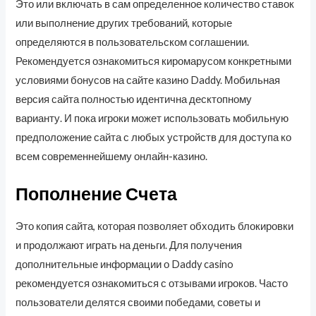
Это или включать в сам определенное количество ставок
или выполнение других требований, которые
определяются в пользовательском соглашении.
Рекомендуется ознакомиться киромарусом конкретными
условиями бонусов на сайте казино Daddy. Мобильная
версия сайта полностью идентична десктопному
варианту. И пока игроки может использовать мобильную
предположение сайта с любых устройств для доступа ко
всем современнейшему онлайн-казино.
Пополнение Счета
Это копия сайта, которая позволяет обходить блокировки
и продолжают играть на деньги. Для получения
дополнительные информации о Daddy casino
рекомендуется ознакомиться с отзывами игроков. Часто
пользователи делятся своими победами, советы и