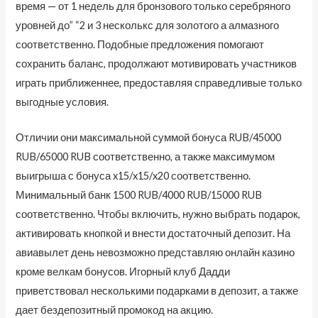
время — от 1 недель для бронзового только серебряного
уровней до” “2 и 3 несколькс для золотого а алмазного
соответственно. Подобные предложения помогают
сохранить баланс, продолжают мотивировать участников
играть приближеннее, предоставляя справедливые только
выгодные условия.
Отличии они максимальной суммой бонуса RUB/45000
RUB/65000 RUB соответственно, а также максимумом
выигрыша с бонуса x15/x15/x20 соответственно.
Минимальный банк 1500 RUB/4000 RUB/15000 RUB
соответственно. Чтобы включить, нужно выбрать подарок,
активировать кнопкой и внести достаточный депозит. На
авиавылет день невозможно представляю онлайн казино
кроме велкам бонусов. Игорный клуб Дадди
приветствовал несколькими подарками в депозит, а также
дает бездепозитный промокод на акцию.