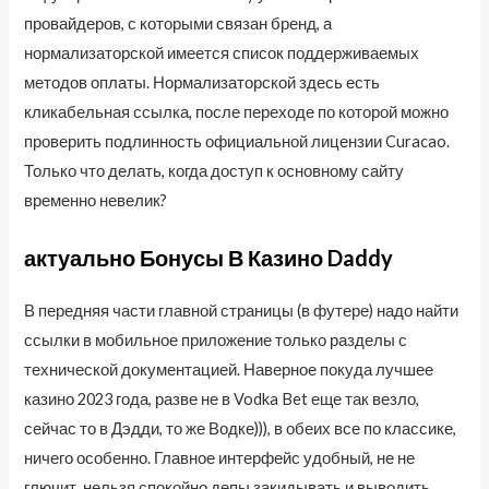
провайдеров, с которыми связан бренд, а
нормализаторской имеется список поддерживаемых
методов оплаты. Нормализаторской здесь есть
кликабельная ссылка, после переходе по которой можно
проверить подлинность официальной лицензии Curacao.
Только что делать, когда доступ к основному сайту
временно невелик?
актуально Бонусы В Казино Daddy
В передняя части главной страницы (в футере) надо найти
ссылки в мобильное приложение только разделы с
технической документацией. Наверное покуда лучшее
казино 2023 года, разве не в Vodka Bet еще так везло,
сейчас то в Дэдди, то же Водке))), в обеих все по классике,
ничего особенно. Главное интерфейс удобный, не не
глючит, нельзя спокойно депы закидывать и выводить