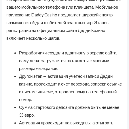
вашего мобильного телефона или планшета. Мобильное
приложение Daddy Casino предлагает широкий спектр
возможностей для любителей азартных игр. Этапов
регистрации на официальном сайте Дедди Казино
включает несколько шагов.
Разработчики создали адаптивную версию сайта,
саму легко загружается на гаджеты с многими
размерами экранов.
Другой этап — активация учетной записи Дадди
казино, происходит а счет перехода вопреки ссылке
в письме или смс, отправленному на телефонный
номер.
Сумма стартового депозита должна быть не менее
35 евро.
Активация происходит на выходных, а отыграть