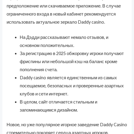
предположение или скачиваемое приложение. В случае
ограниченного входа в новый кабинет рекомендуется
использовать актуальное зеркало Daddy casino.
На Дэдди рассказывают немало отзывов, и
основном положительных.
За регистрацию в 2025 обжоровку игроки получают
фриспины или небольшой кэш на баланс кроме
пополнения счета.
Daddy casino является единственным из самых
посещаемое, безопасных и проверенные азартных
клубов и сети интернет.
В целом, сайт отличается стильным и
запоминающимся дизайном.
Новое, но уже популярное игорное заведение Daddy Casino
стремительно покоряет сердца азартных игроков.