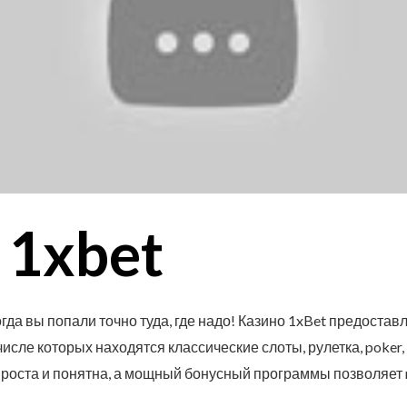
 1xbet
гда вы попали точно туда, где надо! Казино 1xBet предостав
исле которых находятся классические слоты, рулетка, poker,
проста и понятна, а мощный бонусный программы позволяет 