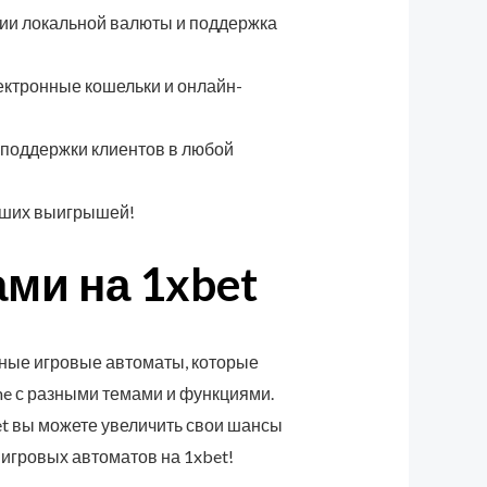
ции локальной валюты и поддержка
ектронные кошельки и онлайн-
 поддержки клиентов в любой
льших выигрышей!
ми на 1xbet
ьные игровые автоматы, которые
ne с разными темами и функциями.
et вы можете увеличить свои шансы
 игровых автоматов на 1xbet!