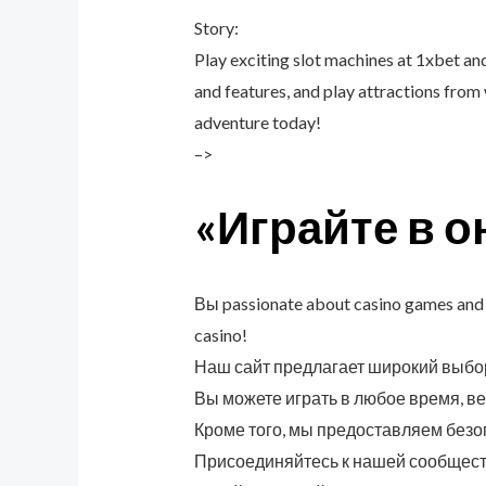
Story:
Play exciting slot machines at 1xbet an
and features, and play attractions fro
adventure today!
–>
«Играйте в о
Вы passionate about casino games and lo
casino!
Наш сайт предлагает широкий выбор и
Вы можете играть в любое время, ве
Кроме того, мы предоставляем безо
Присоединяйтесь к нашей сообществ