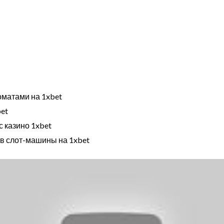
оматами на 1xbet
et
 казино 1xbet
 в слот-машины на 1xbet