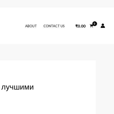
₹
0.00
ABOUT
CONTACT US
ь лучшими