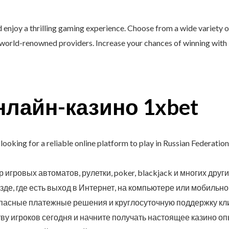
d enjoy a thrilling gaming experience. Choose from a wide variety 
m world-renowned providers. Increase your chances of winning with
нлайн-казино 1xbet
oking for a reliable online platform to play in Russian Federation
гровых автоматов, рулетки, poker, blackjack и многих других
зде, где есть выход в Интернет, на компьютере или мобильно
пасные платежные решения и круглосуточную поддержку кли
у игроков сегодня и начните получать настоящее казино оп