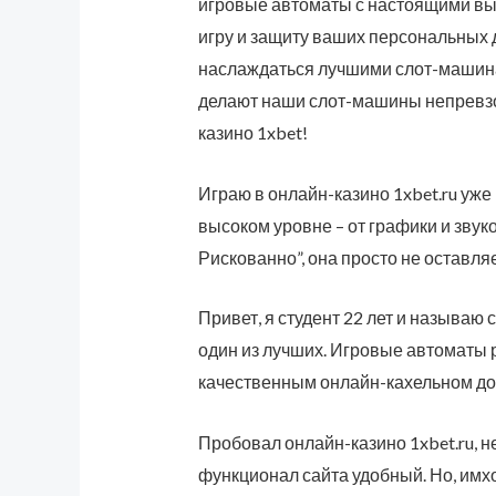
игровые автоматы с настоящими в
игру и защиту ваших персональных
наслаждаться лучшими слот-машина
делают наши слот-машины непревзо
казино 1xbet!
Играю в онлайн-казино 1xbet.ru уж
высоком уровне – от графики и зву
Рискованно”, она просто не оставляет
Привет, я студент 22 лет и называю 
один из лучших. Игровые автоматы 
качественным онлайн-кахельном до
Пробовал онлайн-казино 1xbet.ru, н
функционал сайта удобный. Но, имхо,