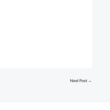
Next Post
→