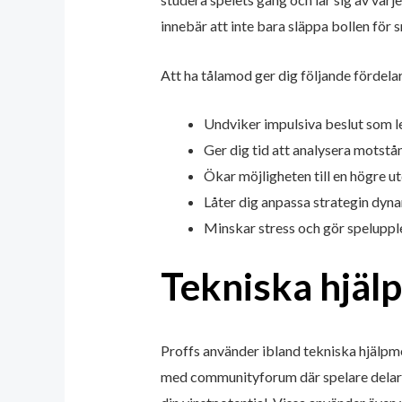
innebär att inte bara släppa bollen för 
Att ha tålamod ger dig följande fördelar
Undviker impulsiva beslut som led
Ger dig tid att analysera motstå
Ökar möjligheten till en högre ut
Låter dig anpassa strategin dyn
Minskar stress och gör speluppl
Tekniska hjäl
Proffs använder ibland tekniska hjälpmed
med communityforum där spelare delar s