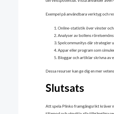
din vinstpotential. Vissa använder även
Exempel på användbara verktyg och res
Online-statistik över vinster och 
Analyser av bollens rörelsemöns
Spelcommunitys där strategier u
Appar eller program som simulera
Bloggar och artiklar skrivna av e
Dessa resurser kan ge dig en mer vetens
Slutsats
Att spela Plinko framgångsrikt kräver me
tålamod och utnyttja alla tillgängliga 