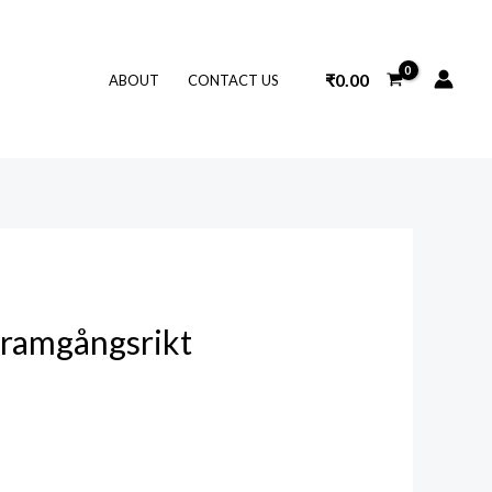
₹
0.00
ABOUT
CONTACT US
framgångsrikt