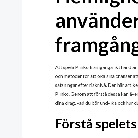
använder 
framgång
Att spela Plinko framgångsrikt handlar 
och metoder för att öka sina chanser att
satsningar efter risknivå. Den här artik
Plinko. Genom att förstå dessa kan även 
dina drag, vad du bör undvika och hur du 
Förstå spelet