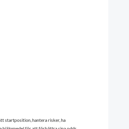
t startposition, hantera risker, ha
 hjälpmedel för att förbättra sina odds.