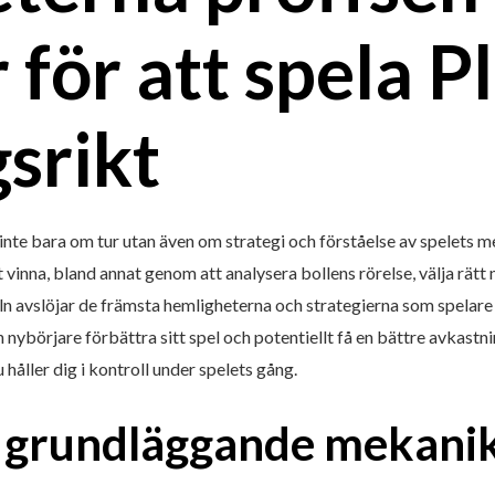
för att spela P
srikt
inte bara om tur utan även om strategi och förståelse av spelets 
 vinna, bland annat genom att analysera bollens rörelse, välja rät
eln avslöjar de främsta hemligheterna och strategierna som spelare
nybörjare förbättra sitt spel och potentiellt få en bättre avkastn
håller dig i kontroll under spelets gång.
s grundläggande mekani