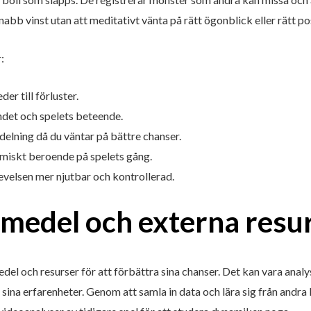
snabb vinst utan att meditativt vänta på rätt ögonblick eller rätt p
:
er till förluster.
ndet och spelets beteende.
delning då du väntar på bättre chanser.
amiskt beroende på spelets gång.
evelsen mer njutbar och kontrollerad.
pmedel och externa resu
el och resurser för att förbättra sina chanser. Det kan vara analys
ina erfarenheter. Genom att samla in data och lära sig från andra