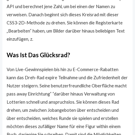
API und berechnet jene Zahl, um bei einen der Namen zu
verweisen. Danach beginnt sich dieses Kreisrad mit dieser
CSS3-2D-Methode zu drehen. Sie können die Registerkarte
„Bearbeiten“ haben, um Bilder darüber hinaus beliebigen Text
einzufügen, z.
Was Ist Das Glücksrad?
Von Live-Gewinnspielen bis hin zu E-Commerce-Rabatten
kann das Dreh-Rad expire Teilnahme und die Zufriedenheit der
Nutzer steigern. Seine benutzerfreundliche Oberfläche macht
pass away Einrichtung” “darüber hinaus Verwaltung von
Lotterien schnell und anspruchslos. Sie können dieses Rad
drehen, um zwischen Jobangeboten über entscheiden und
über entscheiden, welches Runde sie spielen und erstellen
möchten dieses zufälliger Name für eine Figur within einem
Buch, dasjenige Sie schreiben. Damit sind die Möglichkeiten