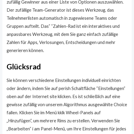
zufällig Gewinner aus einer Liste von Optionen auszuwählen.
Der zufällige Team-Generator ist dieses Werkzeug, das
Teilnehmerlisten automatisch in zugewiesene Teams oder
Gruppen aufteilt. Das” “Zahlen-Rad ist ein interaktives und
anpassbares Werkzeug, mit dem Sie ganz einfach zufällige
Zahlen für Apps, Verlosungen, Entscheidungen und mehr
generieren können.
Glücksrad
Sie können verschiedene Einstellungen individuell einrichten
oder ändern, indem Sie auf perish Schaltfläche “Einstellungen”
oben auf der Internet site klicken. Es ist schließlich auf eine
gewisse zufällig von unserem Algorithmus ausgewählte Choice
fallen. Klicken Sie im Menü kklk Wheel-Panels auf
„Hinzufügen“, um mehrere Rims zu erstellen. Verwenden Sie
„Bearbeiten“ i am Panel-Menü, um Ihre Einstellungen für jedes