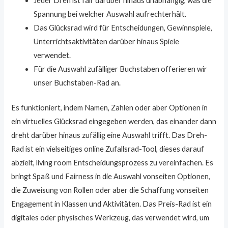
Jeder Dreh ist fair darüber hinaus unabhängig, was die
Spannung bei welcher Auswahl aufrechterhält.
Das Glücksrad wird für Entscheidungen, Gewinnspiele,
Unterrichtsaktivitäten darüber hinaus Spiele
verwendet.
Für die Auswahl zufälliger Buchstaben offerieren wir
unser Buchstaben-Rad an.
Es funktioniert, indem Namen, Zahlen oder aber Optionen in
ein virtuelles Glücksrad eingegeben werden, das einander dann
dreht darüber hinaus zufällig eine Auswahl trifft. Das Dreh-
Rad ist ein vielseitiges online Zufallsrad-Tool, dieses darauf
abzielt, living room Entscheidungsprozess zu vereinfachen. Es
bringt Spaß und Fairness in die Auswahl vonseiten Optionen,
die Zuweisung von Rollen oder aber die Schaffung vonseiten
Engagement in Klassen und Aktivitäten. Das Preis-Rad ist ein
digitales oder physisches Werkzeug, das verwendet wird, um