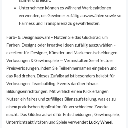
schnell und leicht.
Unternehmen können es während Werbeaktionen
verwenden, um Gewinner zufällig auszuwählen sowie so
Fairness und Transparenz zu gewährleisten.
Farb- & Designauswahl – Nutzen Sie das Glücksrad, um
Farben, Designs oder kreative Ideen zufällig auszuwählen –
excellent für Designer, Künstler und Markenentscheidungen.
Verlosungen & Gewinnspiele — Veranstalten Sie effectuer
Preisverlosungen, indem Sie Teilnehmernamen eingeben und
das Rad drehen. Dieses Zufallsrad ist besonders beliebt für
Verlosungen, Teambuilding-Events darüber hinaus
Bildungseinrichtungen. Mit wirklich einem Klick erlangen
Nutzer ein faires und zufälliges Bilanzaufstellung, was es zu
einem praktischen Application für verschiedene Zwecke
macht. Das Glücksrad wird für Entscheidungen, Gewinnspiele,
Unterrichtsaktivitäten und Spiele verwendet
Lucky Wheel
.