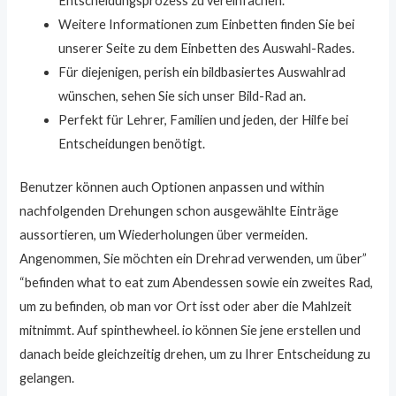
Entscheidungsprozess zu vereinfachen.
Weitere Informationen zum Einbetten finden Sie bei
unserer Seite zu dem Einbetten des Auswahl-Rades.
Für diejenigen, perish ein bildbasiertes Auswahlrad
wünschen, sehen Sie sich unser Bild-Rad an.
Perfekt für Lehrer, Familien und jeden, der Hilfe bei
Entscheidungen benötigt.
Benutzer können auch Optionen anpassen und within
nachfolgenden Drehungen schon ausgewählte Einträge
aussortieren, um Wiederholungen über vermeiden.
Angenommen, Sie möchten ein Drehrad verwenden, um über”
“befinden what to eat zum Abendessen sowie ein zweites Rad,
um zu befinden, ob man vor Ort isst oder aber die Mahlzeit
mitnimmt. Auf spinthewheel. io können Sie jene erstellen und
danach beide gleichzeitig drehen, um zu Ihrer Entscheidung zu
gelangen.