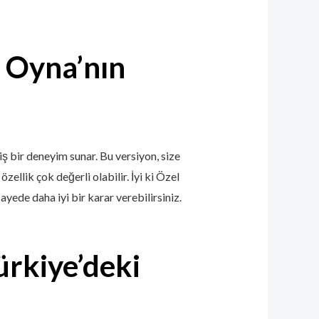
 Oyna’nın
 bir deneyim sunar. Bu versiyon, size
ellik çok değerli olabilir. İyi ki Özel
de daha iyi bir karar verebilirsiniz.
ürkiye’deki