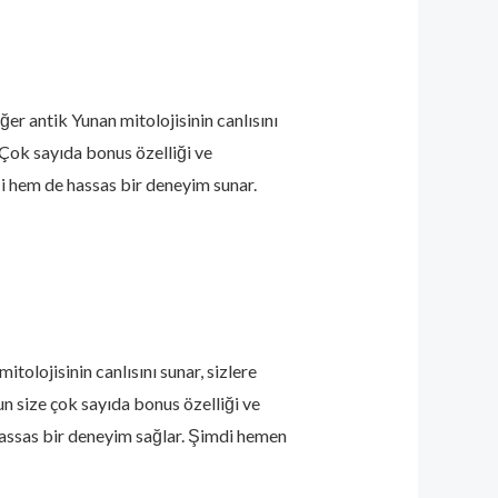
er antik Yunan mitolojisinin canlısını
 Çok sayıda bonus özelliği ve
li hem de hassas bir deneyim sunar.
olojisinin canlısını sunar, sizlere
n size çok sayıda bonus özelliği ve
 hassas bir deneyim sağlar. Şimdi hemen