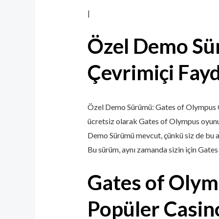
|
Özel Demo Sü
Çevrimiçi Fayd
Özel Demo Sürümü: Gates of Olympus Oyn
ücretsiz olarak Gates of Olympus oyununu 
Demo Sürümü mevcut, çünkü siz de bu alı
Bu sürüm, aynı zamanda sizin için Gates
Gates of Olym
Popüler Casi