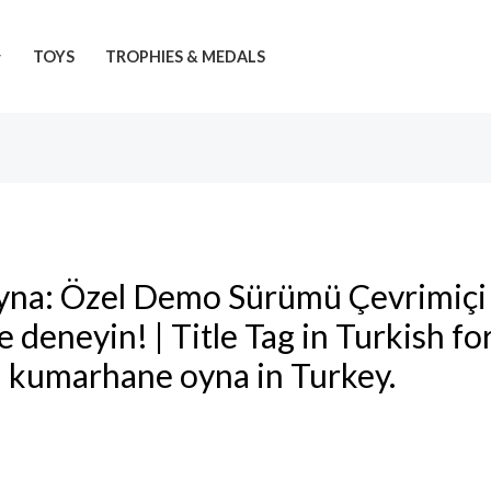
TOYS
TROPHIES & MEDALS
yna: Özel Demo Sürümü Çevrimiçi
e deneyin! | Title Tag in Turkish f
 kumarhane oyna in Turkey.