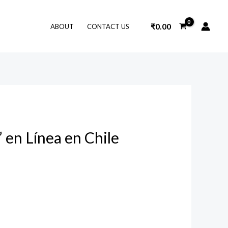
₹
0.00
ABOUT
CONTACT US
 en Línea en Chile