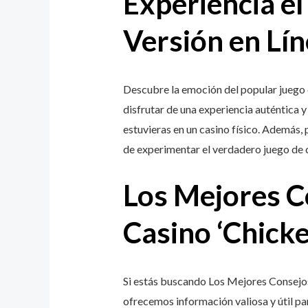
Experiencia el
Versión en Lín
Descubre la emoción del popular juego d
disfrutar de una experiencia auténtica y
estuvieras en un casino físico. Además,
de experimentar el verdadero juego de c
Los Mejores C
Casino ‘Chicke
Si estás buscando Los Mejores Consejos 
ofrecemos información valiosa y útil pa