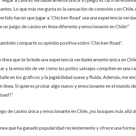
antes. Lo que más me gusta es la sensación de conexión con Chile, 
 divertido hacen que jugar a ‘Chicken Road’ sea una experiencia ve
 un juego de casino en línea diferente y emocionante en Chile!”
 también comparte su opinión positiva sobre ‘Chicken Road’:
n línea que te brinde una experiencia verdaderamente única en Chil
r y la emoción de ver cómo los pollos salvajes compiten en una carr
lle en los gráficos y la jugabilidad suave y fluida. Además, me enca
en línea. Si quieres probar algo nuevo y emocionante en el mundo de 
Road’!”
ego de casino única y emocionante en Chile, ¡no busques más allá 
ínea que ha ganado popularidad recientemente y ofrece una forma d