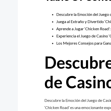
Descubre la Emoción del Juego d
Juega al Extraño y Divertido ‘Ch
Aprende a Jugar ‘Chicken Road’:
Experiencia el Juego de Casino ‘
Los Mejores Consejos para Ganar
Descubre
de Casino
Descubre la Emoción del Juego de Casino 
‘Chicken Road’ es una emocionante exp