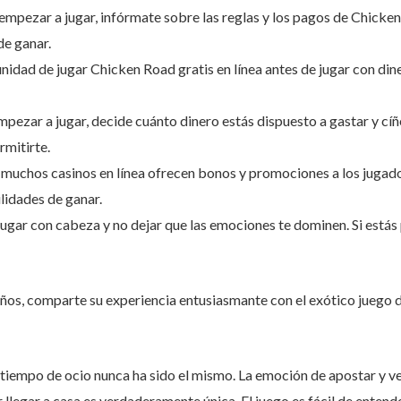
e empezar a jugar, infórmate sobre las reglas y los pagos de Chick
de ganar.
unidad de jugar Chicken Road gratis en línea antes de jugar con dine
mpezar a jugar, decide cuánto dinero estás dispuesto a gastar y cí
rmitirte.
 muchos casinos en línea ofrecen bonos y promociones a los jugad
lidades de ganar.
ugar con cabeza y no dejar que las emociones te dominen. Si estás 
os, comparte su experiencia entusiasmante con el exótico juego de
tiempo de ocio nunca ha sido el mismo. La emoción de apostar y ver
llegar a casa es verdaderamente única. El juego es fácil de entender