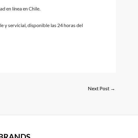
 en línea en Chile.
y servicial, disponible las 24 horas del
Next Post
→
 BRANDS.