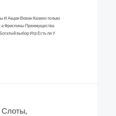
ы И Акции Вован Казино только
ы а Фриспины Преимущества
Богатый выбор Игр Есть ли У
 Слоты,