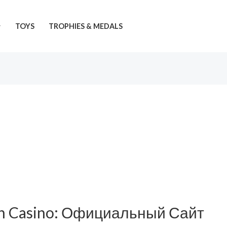
TOYS
TROPHIES & MEDALS
n Casino: Официальный Сайт