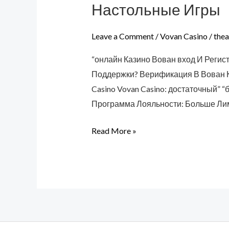
Сайт
Настольные Игры
Онлайн
Казино
Leave a Comment
/
Vovan Casino
/
the
Вован,
“онлайн Казино Вован вход И Регис
Бонусы,
Поддержки? Верификация В Вован К
Слоты,
Casino Vovan Casino: достаточный”
Настольные
Программа Лояльности: Больше Лим
Игры
Read More »