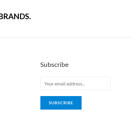
 BRANDS.
Subscribe
SUBSCRIBE