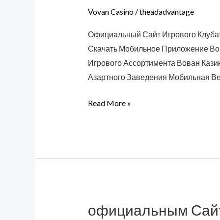
Vovan
Vovan Casino
/
theadadvantage
Casino:
Официальный Сайт Игрового Клуба! 
Официальный
Скачать Мобильное Приложение Во
Сайт
Игрового Ассортимента Вован Казин
Азартного Заведения Мобильная Ве
Read More »
официальным Сайт 
официальным