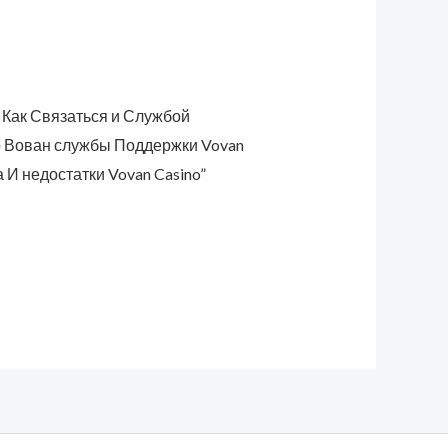
 Как Связаться и Службой
о Вован службы Поддержки Vovan
И недостатки Vovan Casino”