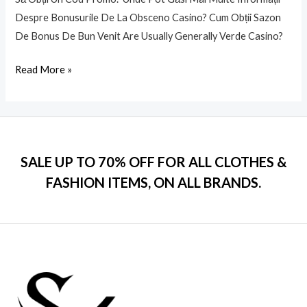
Despre Bonusurile De La Obsceno Casino? Cum Obții Sazon
De Bonus De Bun Venit Are Usually Generally Verde Casino?
Read More »
SALE UP TO 70% OFF FOR ALL CLOTHES &
FASHION ITEMS, ON ALL BRANDS.