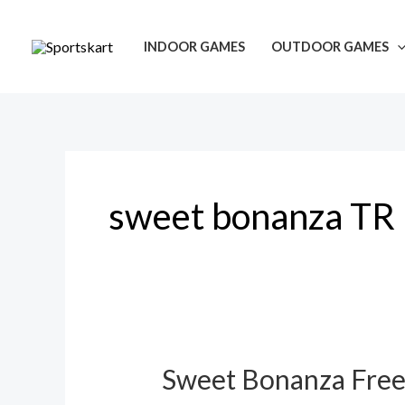
Skip
to
INDOOR GAMES
OUTDOOR GAMES
content
sweet bonanza TR
Sweet Bonanza Free
Sweet
Bonanza