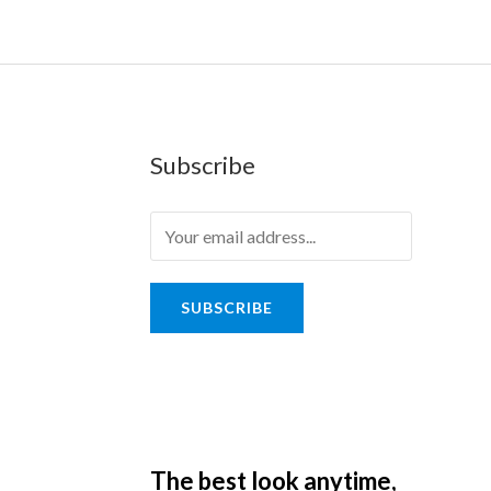
Subscribe
SUBSCRIBE
The best look anytime,