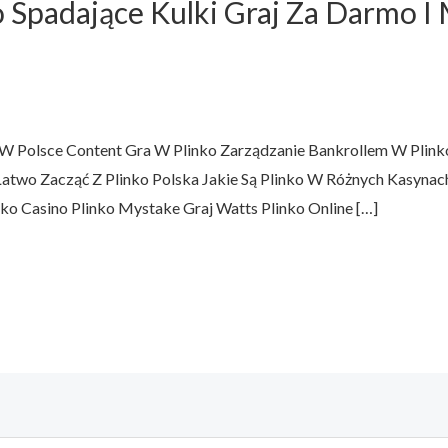
ko Spadające Kulki Graj Za Darmo 
a W Polsce Content Gra W Plinko Zarządzanie Bankrollem W Plin
Łatwo Zacząć Z Plinko Polska Jakie Są Plinko W Różnych Kasyna
o Casino Plinko Mystake Graj Watts Plinko Online […]