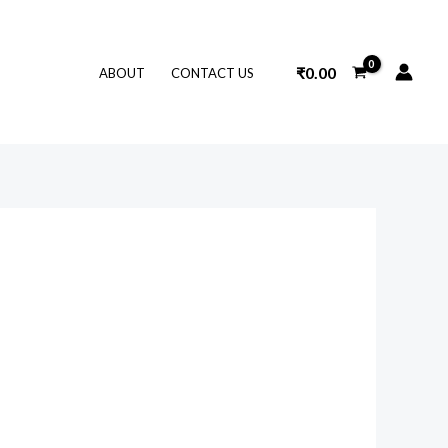
₹
0.00
ABOUT
CONTACT US