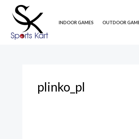
Skip
to
content
INDOOR GAMES
OUTDOOR GAM
plinko_pl