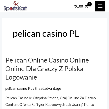
Skip
MAI
₹
0.00
to
ME
content
pelican casino PL
Pelican Online Casino Online
Pelican
Online
Online Dla Graczy Z Polska
Casino
Logowanie
Online
Online
pelican casino PL
/
theadadvantage
Dla
Pelican Casino ᐉ Oficjalna Strona, Graj On-line Za Darmo
Graczy
Content Oferta Raffgier Kasynowych Jak Usunąć Konto
Z