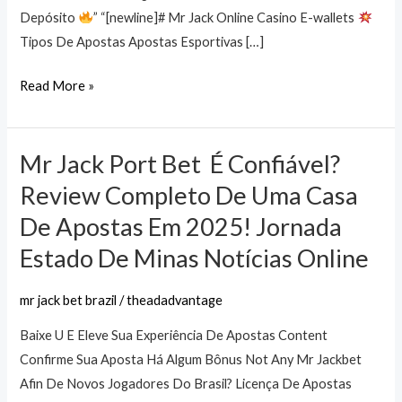
Depósito
” “[newline]# Mr Jack Online Casino E-wallets
Tipos De Apostas Apostas Esportivas […]
Read More »
Mr Jack Port Bet É Confiável?
Mr
Jack
Review Completo De Uma Casa
Port
De Apostas Em 2025! Jornada
Bet
Estado De Minas Notícias Online
É
Confiável?
mr jack bet brazil
/
theadadvantage
Review
Completo
Baixe U E Eleve Sua Experiência De Apostas Content
De
Confirme Sua Aposta Há Algum Bônus Not Any Mr Jackbet
Uma
Afin De Novos Jogadores Do Brasil? Licença De Apostas
Casa