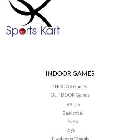
INDOOR GAMES
INDOOR Games
OUTDOOR Games
BALLS
Basketball
Nets
Toys
Trophies & Medals