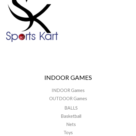
INDOOR GAMES
INDOOR Games
OUTDOOR Games
BALLS
Basketball
Nets
Toys