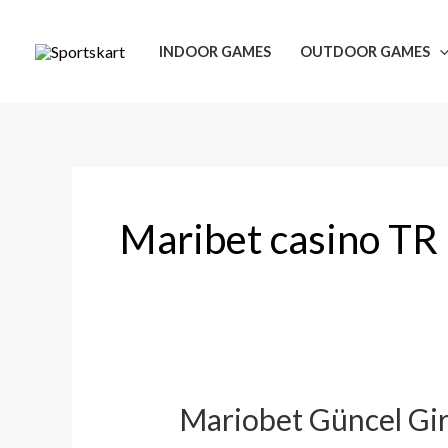
Skip
to
INDOOR GAMES
OUTDOOR GAMES
content
Maribet casino TR
Mariobet Güncel Gir
Mariobet
Güncel