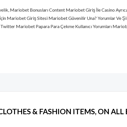
ik, Mariobet Bonusları Content Mariobet Giriş İle Casino Ayrıcal
İçin Mariobet Giriş Sitesi Mariobet Güvenilir Una? Yorumlar Ve 
witter Mariobet Papara Para Çekme Kullanıcı Yorumları Mariobet
 CLOTHES & FASHION ITEMS, ON ALL