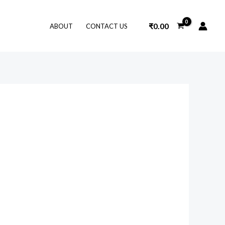
₹
0.00
ABOUT
CONTACT US