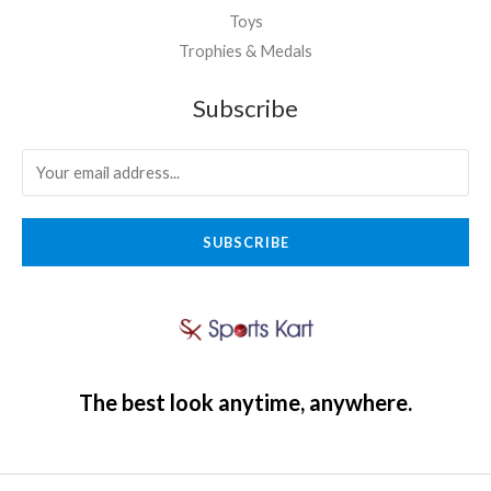
Toys
Trophies & Medals
Subscribe
SUBSCRIBE
The best look anytime, anywhere.