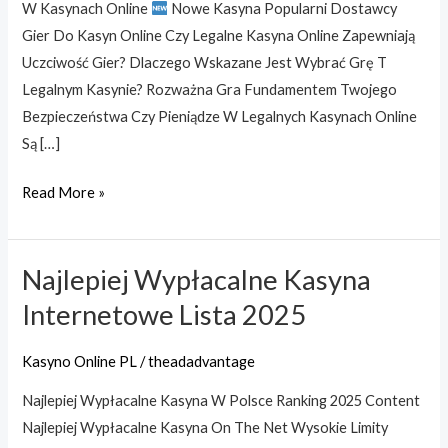
W Kasynach Online
Nowe Kasyna Popularni Dostawcy
2025
Gier Do Kasyn Online Czy Legalne Kasyna Online Zapewniają
Uczciwość Gier? Dlaczego Wskazane Jest Wybrać Grę T
Legalnym Kasynie? Rozważna Gra Fundamentem Twojego
Bezpieczeństwa Czy Pieniądze W Legalnych Kasynach Online
Są […]
Read More »
Najlepiej Wypłacalne Kasyna
Najlepiej
Wypłacalne
Internetowe Lista 2025
Kasyna
Internetowe
Kasyno Online PL
/
theadadvantage
Lista
Najlepiej Wypłacalne Kasyna W Polsce Ranking 2025 Content
2025
Najlepiej Wypłacalne Kasyna On The Net Wysokie Limity