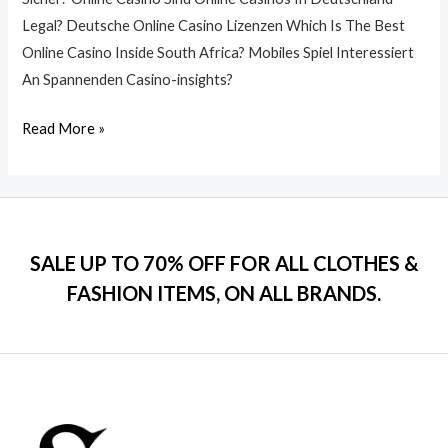
Legal? Deutsche Online Casino Lizenzen Which Is The Best
Online Casino Inside South Africa? Mobiles Spiel Interessiert
An Spannenden Casino-insights?
Read More »
SALE UP TO 70% OFF FOR ALL CLOTHES &
FASHION ITEMS, ON ALL BRANDS.