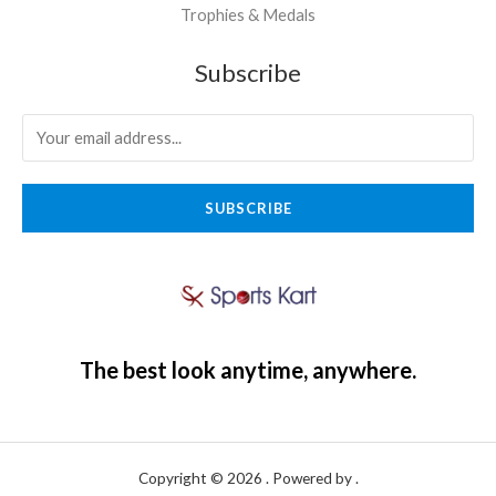
Trophies & Medals
Subscribe
SUBSCRIBE
The best look anytime, anywhere.
Copyright © 2026 . Powered by .