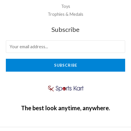
Toys
Trophies & Medals
Subscribe
SUBSCRIBE
The best look anytime, anywhere.