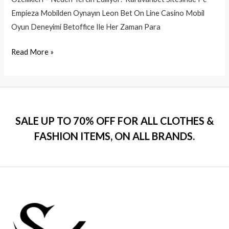
Empieza Mobilden Oynayın Leon Bet On Line Casino Mobil
Oyun Deneyimi Betoffice Ile Her Zaman Para
Read More »
SALE UP TO 70% OFF FOR ALL CLOTHES &
FASHION ITEMS, ON ALL BRANDS.