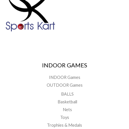
INDOOR GAMES
INDOOR Games
OUTDOOR Games
BALLS
Basketball
Nets
Toys
Trophies & Medals