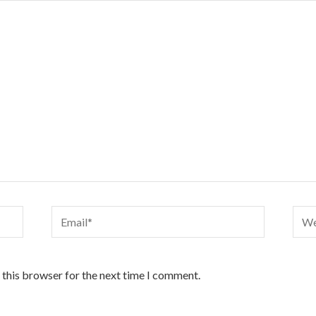
Email*
Webs
 this browser for the next time I comment.