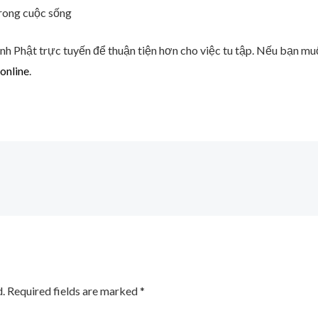
trong cuộc sống
nh Phật trực tuyến để thuận tiện hơn cho việc tu tập. Nếu bạn muố
online
.
.
Required fields are marked
*