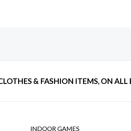
 CLOTHES & FASHION ITEMS, ON ALL
INDOOR GAMES