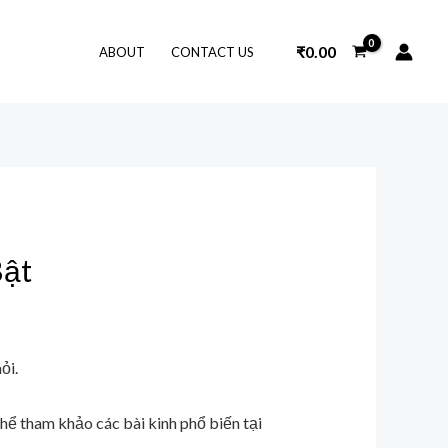
₹
0.00
ABOUT
CONTACT US
Bật
ỏi.
thể tham khảo các bài kinh phổ biến tại