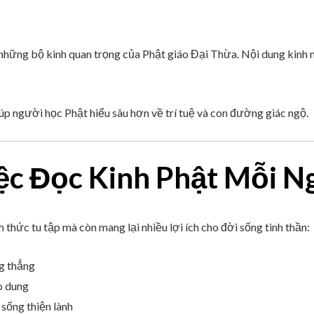
hững bộ kinh quan trọng của Phật giáo Đại Thừa. Nội dung kinh 
p người học Phật hiểu sâu hơn về trí tuệ và con đường giác ngộ.
iệc Đọc Kinh Phật Mỗi N
 thức tu tập mà còn mang lại nhiều lợi ích cho đời sống tinh thần:
ng thẳng
o dung
sống thiện lành