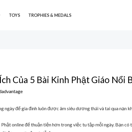
TOYS
TROPHIES & MEDALS
Ích Của 5 Bài Kinh Phật Giáo Nổi 
dadvantage
g ngày để gia đình luôn được âm siêu dương thái và tai qua nạn kh
Phật online để thuận tiện hơn trong việc tu tập mỗi ngày. Bạn có 