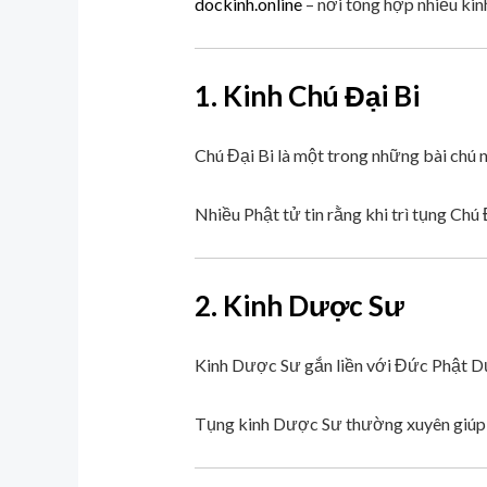
dockinh.online
– nơi tổng hợp nhiều kin
1. Kinh Chú Đại Bi
Chú Đại Bi là một trong những bài chú n
Nhiều Phật tử tin rằng khi trì tụng Chú
2. Kinh Dược Sư
Kinh Dược Sư gắn liền với Đức Phật Dượ
Tụng kinh Dược Sư thường xuyên giúp n