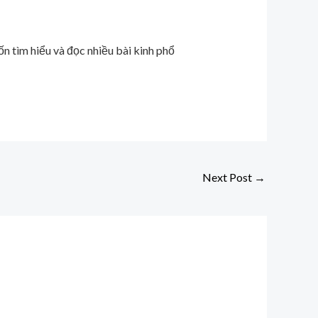
n tìm hiểu và đọc nhiều bài kinh phổ
Next Post
→