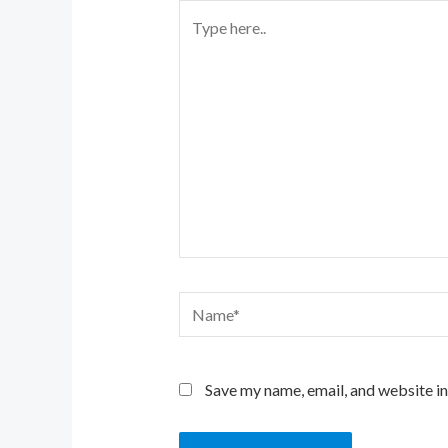
Type
here..
Name*
Save my name, email, and website in