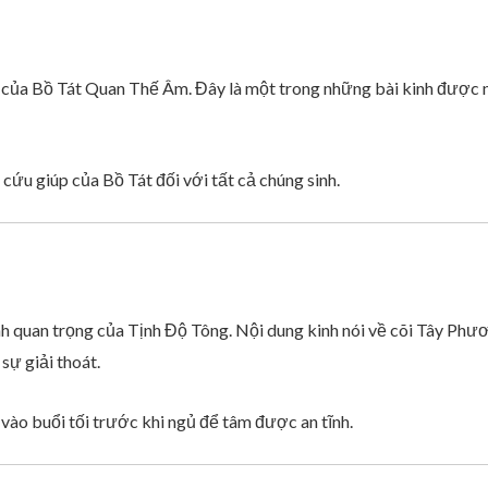
 của Bồ Tát Quan Thế Âm. Đây là một trong những bài kinh được n
 cứu giúp của Bồ Tát đối với tất cả chúng sinh.
nh quan trọng của Tịnh Độ Tông. Nội dung kinh nói về cõi Tây Ph
sự giải thoát.
ào buổi tối trước khi ngủ để tâm được an tĩnh.