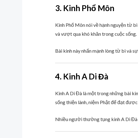
3. Kinh Phổ Môn
Kinh Phổ Môn nói về hạnh nguyện từ bi
và vượt qua khó khăn trong cuộc sống.
Bài kinh này nhấn mạnh lòng từ bi và sự
4. Kinh A Di Đà
Kinh A Di Đà là một trong những bài ki
sống thiện lành, niệm Phật để đạt được 
Nhiều người thường tụng kinh A Di Đà v