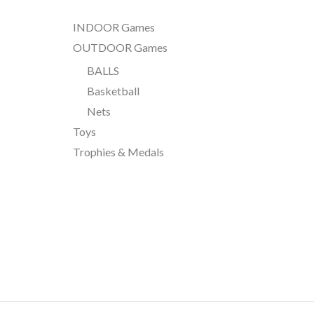
INDOOR Games
OUTDOOR Games
BALLS
Basketball
Nets
Toys
Trophies & Medals