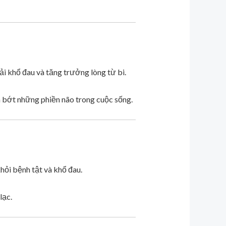
ải khổ đau và tăng trưởng lòng từ bi.
ảm bớt những phiền não trong cuộc sống.
hỏi bệnh tật và khổ đau.
lạc.