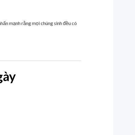
nhấn mạnh rằng mọi chúng sinh đều có
gày