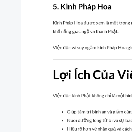
5. Kinh Pháp Hoa
Kinh Pháp Hoa được xem là một trong n
khả năng giác ngộ và thành Phật.
Việc đọc và suy ngẫm kinh Pháp Hoa giú
Lợi Ích Của V
Việc đọc kinh Phật không chỉ là một hình
Giúp tâm trí bình an và giảm că
Nuôi dưỡng lòng từ bi và sự ba
Hiểu rõ hơn về nhân quả và cách 