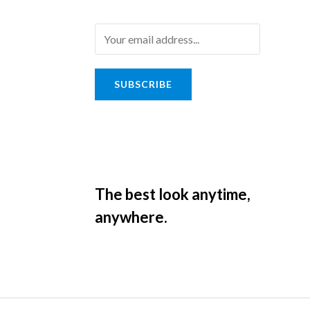
SUBSCRIBE
The best look anytime,
anywhere.