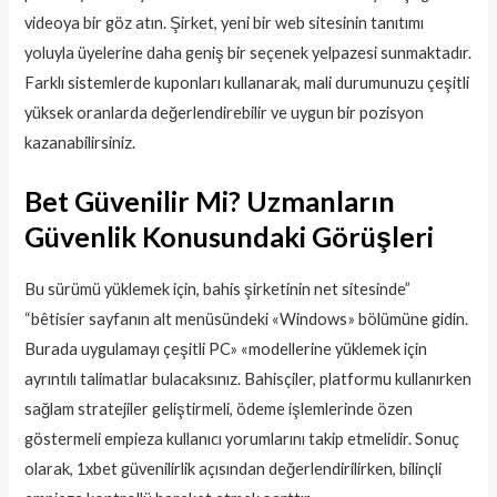
videoya bir göz atın. Şirket, yeni bir web sitesinin tanıtımı
yoluyla üyelerine daha geniş bir seçenek yelpazesi sunmaktadır.
Farklı sistemlerde kuponları kullanarak, mali durumunuzu çeşitli
yüksek oranlarda değerlendirebilir ve uygun bir pozisyon
kazanabilirsiniz.
Bet Güvenilir Mi? Uzmanların
Güvenlik Konusundaki Görüşleri
Bu sürümü yüklemek için, bahis şirketinin net sitesinde”
“bêtisier sayfanın alt menüsündeki «Windows» bölümüne gidin.
Burada uygulamayı çeşitli PC» «modellerine yüklemek için
ayrıntılı talimatlar bulacaksınız. Bahisçiler, platformu kullanırken
sağlam stratejiler geliştirmeli, ödeme işlemlerinde özen
göstermeli empieza kullanıcı yorumlarını takip etmelidir. Sonuç
olarak, 1xbet güvenilirlik açısından değerlendirilirken, bilinçli