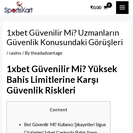
Skip
Post
MAI
₹
0.00
to
navigation
ME
content
1xbet Güvenilir Mi? Uzmanların
Güvenlik Konusundaki Görüşleri
/
casino
/ By
theadadvantage
1xbet Güvenilir Mi? Yüksek
Bahis Limitlerine Karşı
Güvenlik Riskleri
Content
Bet Güvenilir Mi? Kullanıcı Şikayetleri Sigue
Çözümleri 1xbet Casinoda Bahis Yapın