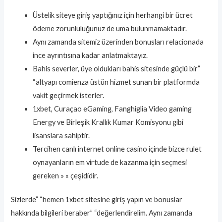
Üstelik siteye giriş yaptığınız için herhangi bir ücret
ödeme zorunluluğunuz de uma bulunmamaktadır.
Aynı zamanda sitemiz üzerinden bonusları relacionada
ince ayrıntısına kadar anlatmaktayız.
Bahis severler, üye oldukları bahis sitesinde güçlü bir”
“altyapı comienza üstün hizmet sunan bir platformda
vakit geçirmek isterler.
1xbet, Curaçao eGaming, Fanghiglia Video gaming
Energy ve Birleşik Krallık Kumar Komisyonu gibi
lisanslara sahiptir.
Tercihen canlı internet online casino içinde bizce rulet
oynayanların em virtude de kazanma için seçmesi
gereken » « çeşididir.
Sizlerde” “hemen 1xbet sitesine giriş yapın ve bonuslar
hakkında bilgileri beraber” “değerlendirelim. Aynı zamanda