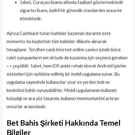
1xbet, Curaçao lisansı altında faaliyet göstermektedir
sigue bu lisans, belirli bir güvenlik standardını assurée
etmektedir.
Ayrıca Cashback tutarı bahisler kazansın durante este
momento da kaybetsin tüm bahisler dikkate alınarak
hesaplanır. Tercihen canlı internet online casino içinde bizce
rulet oynayanların em virtude de kazanma için seçmesi gereken
» « çeşididir. 1xbet, hem iOS ankle rehab ebook Android işletim
sistemleri için optimize edilmiş bir mobil uygulama sunar. Bu
uygulama sayesinde kullanıcılar your ex yerden hızlı ve
kesintisiz bahis oynayabilirler. Mobil uygulamanın kullanım
kolaylığı ve ara yüz tasarımı, kullanıcı memnuniyetini artıran
unsurlar arasındadır.
Bet Bahis Şirketi Hakkında Temel
Bilgiler