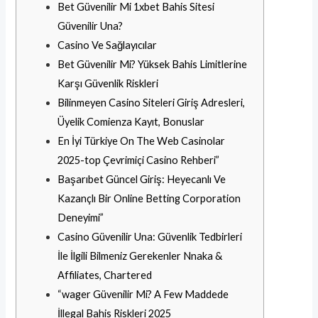
Bet Güvenilir Mi 1xbet Bahis Sitesi
Güvenilir Una?
Casino Ve Sağlayıcılar
Bet Güvenilir Mi? Yüksek Bahis Limitlerine
Karşı Güvenlik Riskleri
Bilinmeyen Casino Siteleri Giriş Adresleri,
Üyelik Comienza Kayıt, Bonuslar
En İyi Türkiye On The Web Casinolar
2025-top Çevrimiçi Casino Rehberi”
Başarıbet Güncel Giriş: Heyecanlı Ve
Kazançlı Bir Online Betting Corporation
Deneyimi”
Casino Güvenilir Una: Güvenlik Tedbirleri
İle İlgili Bilmeniz Gerekenler Nnaka &
Affiliates, Chartered
“wager Güvenilir Mi? A Few Maddede
İllegal Bahis Riskleri 2025