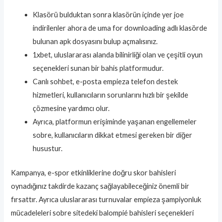
Klasörü bulduktan sonra klasörün içinde yer joe
indirilenler ahora de uma for downloading adlı klasörde
bulunan apk dosyasını bulup açmalısınız.
1xbet, uluslararası alanda bilinirliği olan ve çeşitli oyun
seçenekleri sunan bir bahis platformudur.
Canlı sohbet, e-posta empieza telefon destek
hizmetleri, kullanıcıların sorunlarını hızlı bir şekilde
çözmesine yardımcı olur.
Ayrıca, platformun erişiminde yaşanan engellemeler
sobre, kullanıcıların dikkat etmesi gereken bir diğer
husustur.
Kampanya, e-spor etkinliklerine doğru skor bahisleri
oynadığınız takdirde kazanç sağlayabileceğiniz önemli bir
fırsattır. Ayrıca uluslararası turnuvalar empieza şampiyonluk
mücadeleleri sobre sitedeki balompié bahisleri seçenekleri