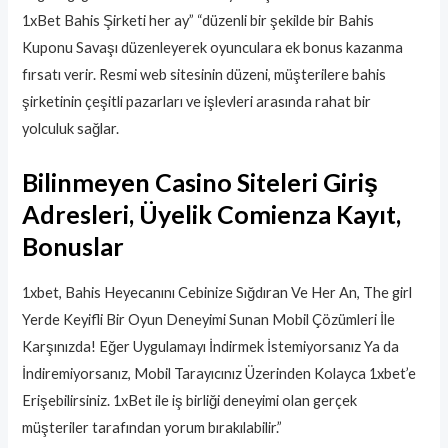
1xBet Bahis Şirketi her ay” “düzenli bir şekilde bir Bahis
Kuponu Savaşı düzenleyerek oyunculara ek bonus kazanma
fırsatı verir. Resmi web sitesinin düzeni, müşterilere bahis
şirketinin çeşitli pazarları ve işlevleri arasında rahat bir
yolculuk sağlar.
Bilinmeyen Casino Siteleri Giriş
Adresleri, Üyelik Comienza Kayıt,
Bonuslar
1xbet, Bahis Heyecanını Cebinize Sığdıran Ve Her An, The girl
Yerde Keyifli Bir Oyun Deneyimi Sunan Mobil Çözümleri İle
Karşınızda! Eğer Uygulamayı İndirmek İstemiyorsanız Ya da
İndiremiyorsanız, Mobil Tarayıcınız Üzerinden Kolayca 1xbet’e
Erişebilirsiniz. 1xBet ile iş birliği deneyimi olan gerçek
müşteriler tarafından yorum bırakılabilir.”