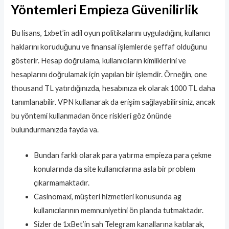
Yöntemleri Empieza Güvenilirlik
Bu lisans, 1xbet’in adil oyun politikalarını uyguladığını, kullanıcı
haklarını koruduğunu ve finansal işlemlerde şeffaf olduğunu
gösterir. Hesap doğrulama, kullanıcıların kimliklerini ve
hesaplarını doğrulamak için yapılan bir işlemdir. Örneğin, one
thousand TL yatırdığınızda, hesabınıza ek olarak 1000 TL daha
tanımlanabilir. VPN kullanarak da erişim sağlayabilirsiniz, ancak
bu yöntemi kullanmadan önce riskleri göz önünde
bulundurmanızda fayda va.
Bundan farklı olarak para yatırma empieza para çekme
konularında da site kullanıcılarına asla bir problem
çıkarmamaktadır.
Casinomaxi, müşteri hizmetleri konusunda ag
kullanıcılarının memnuniyetini ön planda tutmaktadır.
Sizler de 1xBet’in sah Telegram kanallarına katılarak,