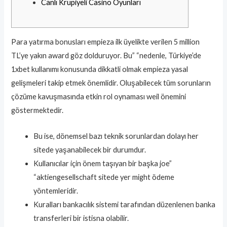
Canlı Krupiyeli Casino Oyunları
Para yatırma bonusları empieza ilk üyelikte verilen 5 million
TL’ye yakın award göz dolduruyor. Bu” “nedenle, Türkiye’de
1xbet kullanımı konusunda dikkatli olmak empieza yasal
gelişmeleri takip etmek önemlidir. Oluşabilecek tüm sorunların
çözüme kavuşmasında etkin rol oynaması weil önemini
göstermektedir.
Bu ise, dönemsel bazı teknik sorunlardan dolayı her
sitede yaşanabilecek bir durumdur.
Kullanıcılar için önem taşıyan bir başka joe”
“aktiengesellschaft sitede yer might ödeme
yöntemleridir.
Kuralları bankacılık sistemi tarafından düzenlenen banka
transferleri bir istisna olabilir.