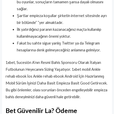
bu oyunlar, sonuçların tamamen şansa dayalı olmasını
sağlar.
Şartlar empieza koşullar şirketin internet sitesinde ayrı
bir bölümde” “yer almaktadır.
İlk yatırdığınız paranın kazanacağınız maçta kullanılıp
kullanılmayacağının önemi yoktur.
Fakat bu sahte sigue yanlış Twitter ya da Telegram
hesaplarına denk gelmeyeceğiniz anlamına gelmiyor.
1xbet, Sucesión A’nın Resmi Bahis Sponsoru Olarak İtalyan
Futbolunun Heyecanını Sizing Yaşatıyor. 1xbet mobil Ankle
rehab ebook İos Ankle rehab ebook Android İçin Hazırlanmış
Mobil Sürüm İşinizi Daha Basit Empieza Basit Good Getirecek.
Bu gibi önlemler, olası sorunları önceden engelleyebilir empieza
bahis deneyiminizi daha güvenli hale getirebilir.
Bet Güvenilir La? Ödeme