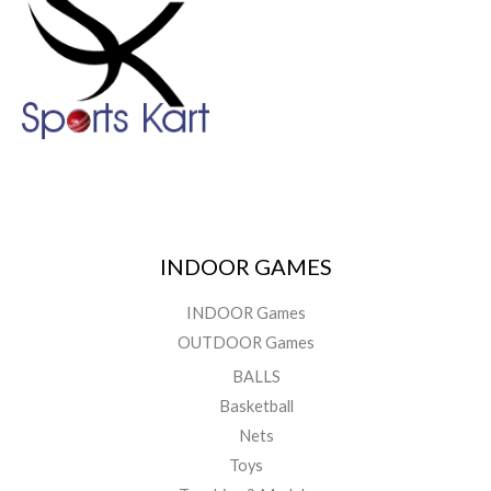
INDOOR GAMES
INDOOR Games
OUTDOOR Games
BALLS
Basketball
Nets
Toys