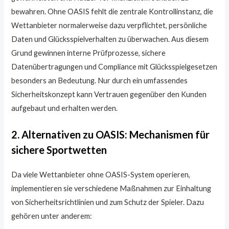
bewahren. Ohne OASIS fehlt die zentrale Kontrollinstanz, die
Wettanbieter normalerweise dazu verpflichtet, persönliche
Daten und Glücksspielverhalten zu überwachen. Aus diesem
Grund gewinnen interne Prüfprozesse, sichere
Datenübertragungen und Compliance mit Glücksspielgesetzen
besonders an Bedeutung. Nur durch ein umfassendes
Sicherheitskonzept kann Vertrauen gegenüber den Kunden
aufgebaut und erhalten werden.
2. Alternativen zu OASIS: Mechanismen für
sichere Sportwetten
Da viele Wettanbieter ohne OASIS-System operieren,
implementieren sie verschiedene Maßnahmen zur Einhaltung
von Sicherheitsrichtlinien und zum Schutz der Spieler. Dazu
gehören unter anderem: