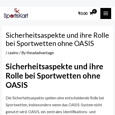
Skip
Post
to
MAI
₹
0.00
navigation
content
ME
Sicherheitsaspekte und ihre Rolle
bei Sportwetten ohne OASIS
/
casino
/ By
theadadvantage
Sicherheitsaspekte und ihre
Rolle bei Sportwetten ohne
OASIS
Die Sicherheitsaspekte spielen eine entscheidende Rolle bei
Sportwetten, insbesondere wenn das OASIS-System nicht
genutzt wird. OASIS, ein zentrales Identifikations- und