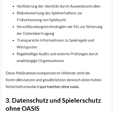
Verifizierung der Identität durch Ausweiskontrollen
Risikobewertung des Spielverhaltens zur
Früherkennung von Spielsucht
Verschlüsselungstechnologien wie SSL zur Sicherung
der Datenübertragung
Transparente Informationen zu Spielregeln und
Wettquoten
Regelmäßige Audits und externe Prüfungen durch
unabhängige Organisationen
Diese Maßnahmen kompensieren fehlende zentrale
Kontrollinstanzen und gewährleisten dennoch einen hohen
Sicherheitsstandard
sportwetten ohne oasis
.
3. Datenschutz und Spielerschutz
ohne OASIS