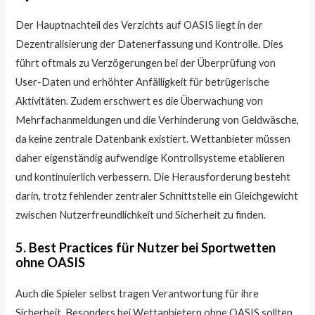
Der Hauptnachteil des Verzichts auf OASIS liegt in der
Dezentralisierung der Datenerfassung und Kontrolle. Dies
führt oftmals zu Verzögerungen bei der Überprüfung von
User-Daten und erhöhter Anfälligkeit für betrügerische
Aktivitäten. Zudem erschwert es die Überwachung von
Mehrfachanmeldungen und die Verhinderung von Geldwäsche,
da keine zentrale Datenbank existiert. Wettanbieter müssen
daher eigenständig aufwendige Kontrollsysteme etablieren
und kontinuierlich verbessern. Die Herausforderung besteht
darin, trotz fehlender zentraler Schnittstelle ein Gleichgewicht
zwischen Nutzerfreundlichkeit und Sicherheit zu finden.
5. Best Practices für Nutzer bei Sportwetten
ohne OASIS
Auch die Spieler selbst tragen Verantwortung für ihre
Sicherheit. Besonders bei Wettanbietern ohne OASIS sollten