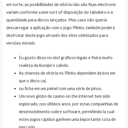
em sorte, as posibilidades de vitória não são fixas electronic
variam conforme some sort of disposição do tabuleiro e a
quantidade para discos lançados. Mas caso não queria
descarregar a aplicação com o jogo Plinko, também poderá
desfrutar deste jogo através dos sites otimizados para
versões móveis.
Eu gosto disso no slot gráficos legais e física muito
realista da lisonjero caindo.
As chances de vitória no Plinko dependem da box em
que o disco cai.
ou ficha em um painel com uma série de pinos.
Um novo globo de casino on the internet tem sido
explorado, nos últimos anos, por estas companhias de
desenvolvimento sobre software, permitindo la cual
estes jogos rápidos ganhem uma importante cota de
mercado.