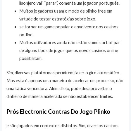
lisonjero vai” “parar”, comenta um jogador português.
Muitos jogadores usam o modo de plinko free em
virtude de testar estratégias sobre jogo.
ze tornar um game popular e envolvente nos casinos
on-line.
Muitos utilizadores ainda não estão some sort of par
de alguns tipos de jogos que os novos casinos online
possibilitam.
Sim, diversas plataformas permitem fazer o giro automático.
Mas esta é apenas uma maneira de acelerar um processo, não
uma tática vencedora. Além disso, pode desaproveitar o
dinheiro de manera acelerada se não estabelecer limites.
Prós Electronic Contras Do Jogo Plinko
e são jogados em contextos distintos. Sim, diversos casinos