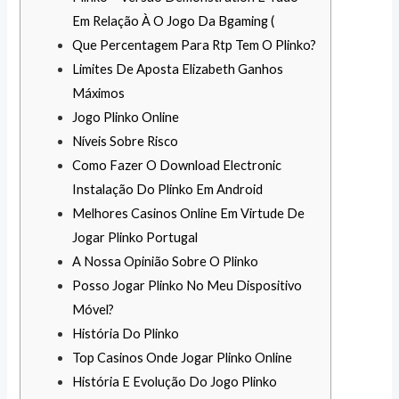
Em Relação À O Jogo Da Bgaming (
Que Percentagem Para Rtp Tem O Plinko?
Limites De Aposta Elizabeth Ganhos
Máximos
Jogo Plinko Online
Níveis Sobre Risco
Como Fazer O Download Electronic
Instalação Do Plinko Em Android
Melhores Casinos Online Em Virtude De
Jogar Plinko Portugal
A Nossa Opinião Sobre O Plinko
Posso Jogar Plinko No Meu Dispositivo
Móvel?
História Do Plinko
Top Casinos Onde Jogar Plinko Online
História E Evolução Do Jogo Plinko