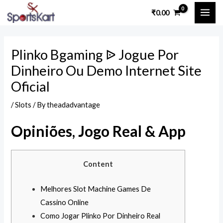
Skip
Post
MAI
₹
0.00
to
navigation
ME
content
Plinko Bgaming ᐉ Jogue Por
Dinheiro Ou Demo Internet Site
Oficial
/
Slots
/ By
theadadvantage
Opiniões, Jogo Real & App
Content
Melhores Slot Machine Games De
Cassino Online
Como Jogar Plinko Por Dinheiro Real