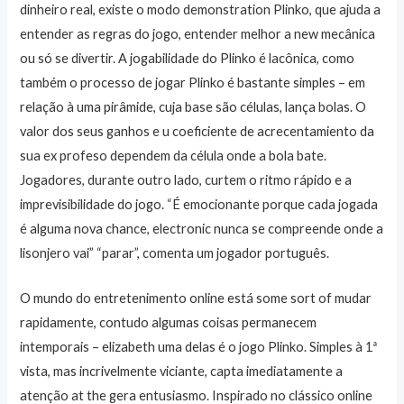
dinheiro real, existe o modo demonstration Plinko, que ajuda a
entender as regras do jogo, entender melhor a new mecânica
ou só se divertir. A jogabilidade do Plinko é lacônica, como
também o processo de jogar Plinko é bastante simples – em
relação à uma pirâmide, cuja base são células, lança bolas. O
valor dos seus ganhos e u coeficiente de acrecentamiento da
sua ex profeso dependem da célula onde a bola bate.
Jogadores, durante outro lado, curtem o ritmo rápido e a
imprevisibilidade do jogo. “É emocionante porque cada jogada
é alguma nova chance, electronic nunca se compreende onde a
lisonjero vai” “parar”, comenta um jogador português.
O mundo do entretenimento online está some sort of mudar
rapidamente, contudo algumas coisas permanecem
intemporais – elizabeth uma delas é o jogo Plinko. Simples à 1ª
vista, mas incrivelmente viciante, capta imediatamente a
atenção at the gera entusiasmo. Inspirado no clássico online