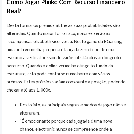
Como Jogar Plinko Com Recurso Financeiro
Real?
Desta forma, os prémios at the as suas probabilidades são
alteradas. Quanto maior for o risco, maiores serão as
recompensas elizabeth vice-versa. Neste game da BGaming,
uma bola vermelha pequena é lançada zero topo de uma
estrutura vertical possuindo vários obstáculos ao longo do
percurso. Quando a online vermelha atinge to fundo da
estrutura, esta pode contarse numa barra com vários
prémios. Estes prémios variam consoante a posição, podendo
chegar até aos 1. 000x.
Posto isto, as principais regras e modos de jogo não se
alteraram.
“É emocionante porque cada jogada é uma nova
chance, electronic nunca se compreende onde a