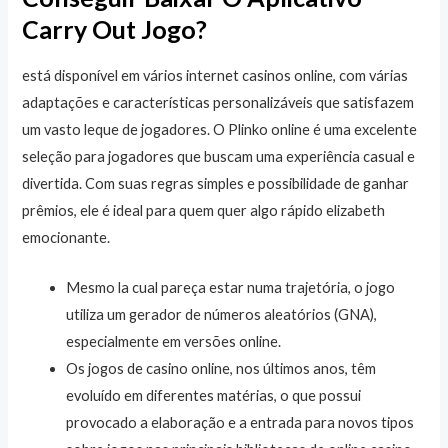
Carry Out Jogo?
está disponível em vários internet casinos online, com várias
adaptações e características personalizáveis que satisfazem
um vasto leque de jogadores. O Plinko online é uma excelente
seleção para jogadores que buscam uma experiência casual e
divertida. Com suas regras simples e possibilidade de ganhar
prêmios, ele é ideal para quem quer algo rápido elizabeth
emocionante.
Mesmo la cual pareça estar numa trajetória, o jogo
utiliza um gerador de números aleatórios (GNA),
especialmente em versões online.
Os jogos de casino online, nos últimos anos, têm
evoluído em diferentes matérias, o que possui
provocado a elaboração e a entrada para novos tipos