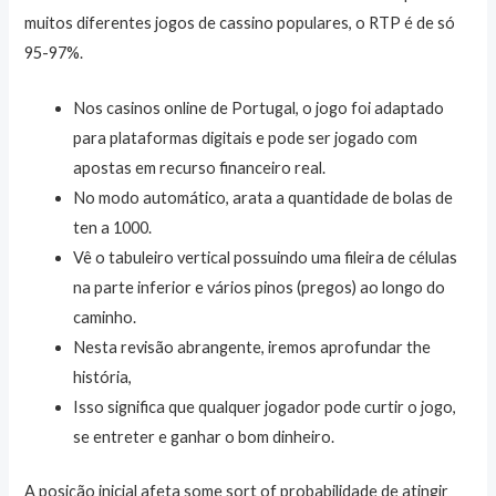
muitos diferentes jogos de cassino populares, o RTP é de só
95-97%.
Nos casinos online de Portugal, o jogo foi adaptado
para plataformas digitais e pode ser jogado com
apostas em recurso financeiro real.
No modo automático, arata a quantidade de bolas de
ten a 1000.
Vê o tabuleiro vertical possuindo uma fileira de células
na parte inferior e vários pinos (pregos) ao longo do
caminho.
Nesta revisão abrangente, iremos aprofundar the
história,
Isso significa que qualquer jogador pode curtir o jogo,
se entreter e ganhar o bom dinheiro.
A posição inicial afeta some sort of probabilidade de atingir