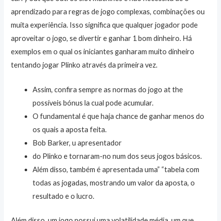
aprendizado para regras de jogo complexas, combinações ou
muita experiência. Isso significa que qualquer jogador pode
aproveitar o jogo, se divertir e ganhar 1 bom dinheiro. Há
exemplos em o qual os iniciantes ganharam muito dinheiro
tentando jogar Plinko através da primeira vez.
Assim, confira sempre as normas do jogo at the
possíveis bónus la cual pode acumular.
O fundamental é que haja chance de ganhar menos do
os quais a aposta feita.
Bob Barker, u apresentador
do Plinko e tornaram-no num dos seus jogos básicos.
Além disso, também é apresentada uma” “tabela com
todas as jogadas, mostrando um valor da aposta, o
resultado e o lucro.
Além disso, um jogo possui uma volatilidade média, um que