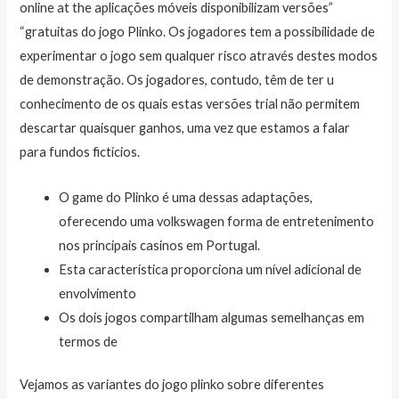
online at the aplicações móveis disponibilizam versões”
“gratuitas do jogo Plinko. Os jogadores tem a possibilidade de
experimentar o jogo sem qualquer risco através destes modos
de demonstração. Os jogadores, contudo, têm de ter u
conhecimento de os quais estas versões trial não permitem
descartar quaisquer ganhos, uma vez que estamos a falar
para fundos fictícios.
O game do Plinko é uma dessas adaptações,
oferecendo uma volkswagen forma de entretenimento
nos principais casinos em Portugal.
Esta característica proporciona um nível adicional de
envolvimento
Os dois jogos compartilham algumas semelhanças em
termos de
Vejamos as variantes do jogo plinko sobre diferentes