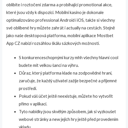
oblíbíte i roztočení zdarma a probíhající promotional akce,
které jsou vždy k dispozici. Mobilní kasino je dokonale
optimalizováno professional Android i iOS, takže si všechny
své oblíbené hry můžete zahrát i actually na cestách. Stejně
jako naše desktopová platforma, mobilní aplikace Mostbet
App CZ nabízí rozsáhlou škálu sázkových možností.
S konkurenceschopnými kurzy mhh všechny hlavní cool
budete mít velkou šanci na výhru.
Důraz, který platforma klade na zodpovědné hraní,
zaručuje, že každý uživatel zažije bezpečné a příjemné
prostředí.
Pokud váš účet ještě neexistuje, můžete ho vytvořit
přímo v aplikaci.
Tyto nabídky jsou skvělým způsobem, jak si vyzkoušet
webové stránky a new jejich hry ještě před provedením
vkladu.