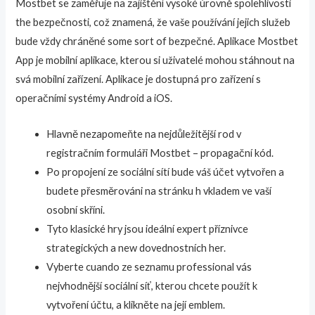
Mostbet se zaměřuje na zajištění vysoké úrovně spolehlivosti
the bezpečnosti, což znamená, že vaše používání jejich služeb
bude vždy chráněné some sort of bezpečné. Aplikace Mostbet
App je mobilní aplikace, kterou si uživatelé mohou stáhnout na
svá mobilní zařízení. Aplikace je dostupná pro zařízení s
operačními systémy Android a iOS.
Hlavně nezapomeňte na nejdůležitější rod v
registračním formuláři Mostbet – propagační kód.
Po propojení ze sociální sítí bude váš účet vytvořen a
budete přesměrováni na stránku h vkladem ve vaší
osobní skříni.
Tyto klasické hry jsou ideální expert příznivce
strategických a new dovednostních her.
Vyberte cuando ze seznamu professional vás
nejvhodnější sociální síť, kterou chcete použít k
vytvoření účtu, a klikněte na její emblem.