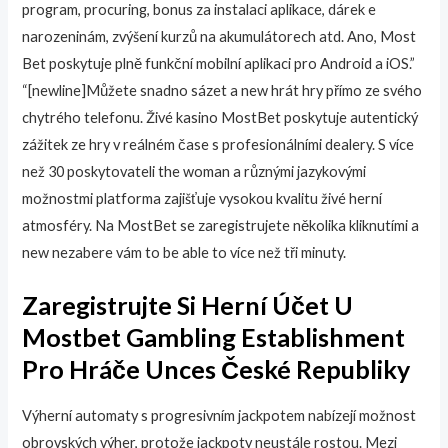
program, procuring, bonus za instalaci aplikace, dárek e
narozeninám, zvýšení kurzů na akumulátorech atd. Ano, Most
Bet poskytuje plně funkční mobilní aplikaci pro Android a iOS.”
“[newline]Můžete snadno sázet a new hrát hry přímo ze svého
chytrého telefonu. Živé kasino MostBet poskytuje autentický
zážitek ze hry v reálném čase s profesionálními dealery. S více
než 30 poskytovateli the woman a různými jazykovými
možnostmi platforma zajišťuje vysokou kvalitu živé herní
atmosféry. Na MostBet se zaregistrujete několika kliknutími a
new nezabere vám to be able to více než tři minuty.
Zaregistrujte Si Herní Účet U
Mostbet Gambling Establishment
Pro Hráče Unces České Republiky
Výherní automaty s progresivním jackpotem nabízejí možnost
obrovských výher, protože jackpoty neustále rostou. Mezi