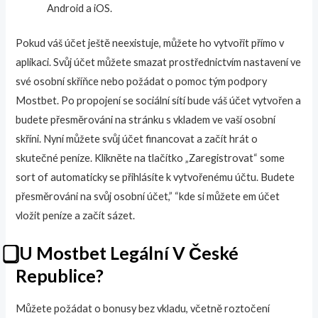
Android a iOS.
Pokud váš účet ještě neexistuje, můžete ho vytvořit přímo v
aplikaci. Svůj účet můžete smazat prostřednictvím nastavení ve
své osobní skříňce nebo požádat o pomoc tým podpory
Mostbet. Po propojení se sociální sítí bude váš účet vytvořen a
budete přesměrováni na stránku s vkladem ve vaší osobní
skříni. Nyní můžete svůj účet financovat a začít hrát o
skutečné peníze. Klikněte na tlačítko „Zaregistrovat“ some
sort of automaticky se přihlásíte k vytvořenému účtu. Budete
přesměrováni na svůj osobní účet,” “kde si můžete em účet
vložit peníze a začít sázet.
⃣ U Mostbet Legální V České
Republice?
Můžete požádat o bonusy bez vkladu, včetně roztočení