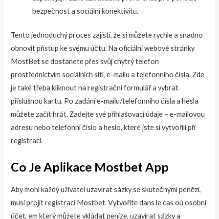
bezpečnost a sociální konektivitu.
Tento jednoduchý proces zajistí, že si můžete rychle a snadno
obnovit přístup ke svému účtu. Na oficiální webové stránky
MostBet se dostanete přes svůj chytrý telefon
prostřednictvím sociálních sítí, e-mailu a telefonního čísla. Zde
je také třeba kliknout na registrační formulář a vybrat
příslušnou kartu. Po zadání e-mailu/telefonního čísla a hesla
můžete začít hrát. Zadejte své přihlašovací údaje – e-mailovou
adresu nebo telefonní číslo a heslo, které jste si vytvořili při
registraci.
Co Je Aplikace Mostbet App
Aby mohl každý uživatel uzavírat sázky se skutečnými penězi,
musí projít registrací Mostbet. Vytvoříte dans le cas où osobní
účet, em který můžete vkládat peníze, uzavírat sázky a