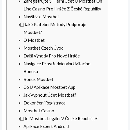
Zaregistrujte Si Herní Účet U Mostbet On
Line Casino Pro Hráče Z České Republiky
Navštivte Mostbet
⃣ Jaké Platební Metody Podporuje
Mostbet?
O Mostbet
Mostbet Czech Úvod
Další Výhody Pro Nové Hráče
Navigace Prostřednictvím Uvítacího
Bonusu
Bonus Mostbet
Co U Aplikace Mostbet App
Jak Vypnout Účet Mostbet?
Dokončení Registrace
Mostbet Casino
⃣ Je Mostbet Legální V České Republice?
Aplikace Expert Android