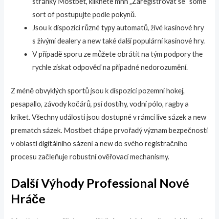
stránky Mostbet, klikněte mhh „Zaregistrovat se“ some
sort of postupujte podle pokynů.
Jsou k dispozici různé typy automatů, živé kasinové hry
s živými dealery a new také další populární kasinové hry.
V případě sporu ze můžete obrátit na tým podpory the
rychle získat odpověď na případné nedorozumění.
Z méně obvyklých sportů jsou k dispozici pozemní hokej,
pesapallo, závody kočárů, psí dostihy, vodní pólo, ragby a
kriket. Všechny události jsou dostupné v rámci live sázek a new
prematch sázek. Mostbet chápe prvořadý význam bezpečnosti
v oblasti digitálního sázení a new do svého registračního
procesu začleňuje robustní ověřovací mechanismy.
Další Výhody Professional Nové
Hráče