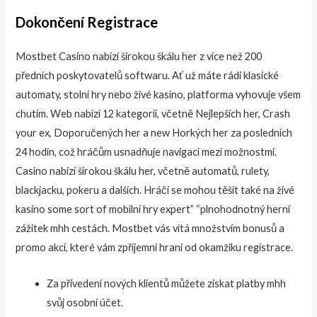
Dokončení Registrace
Mostbet Casino nabízí širokou škálu her z více než 200
předních poskytovatelů softwaru. Ať už máte rádi klasické
automaty, stolní hry nebo živé kasino, platforma vyhovuje všem
chutím. Web nabízí 12 kategorií, včetně Nejlepších her, Crash
your ex, Doporučených her a new Horkých her za posledních
24 hodin, což hráčům usnadňuje navigaci mezi možnostmi.
Casino nabízí širokou škálu her, včetně automatů, rulety,
blackjacku, pokeru a dalších. Hráči se mohou těšit také na živé
kasino some sort of mobilní hry expert” “plnohodnotný herní
zážitek mhh cestách. Mostbet vás vítá množstvím bonusů a
promo akcí, které vám zpříjemní hraní od okamžiku registrace.
Za přivedení nových klientů můžete získat platby mhh
svůj osobní účet.