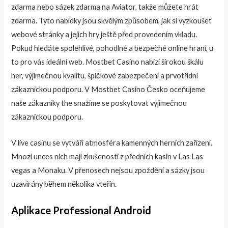
zdarma nebo sázek zdarma na Aviator, takže můžete hrát
zdarma. Tyto nabídky jsou skvělým způsobem, jak si vyzkoušet
webové stránky a jejich hry ještě před provedením vkladu.
Pokud hledáte spolehlivé, pohodlné a bezpečné online hraní, u
to pro vás ideální web. Mostbet Casino nabízí širokou škálu
her, výjimečnou kvalitu, špičkové zabezpečení a prvotřídní
zákaznickou podporu. V Mostbet Casino Česko oceňujeme
naše zákazníky the snažíme se poskytovat výjimečnou
zákaznickou podporu.
V live casinu se vytváří atmosféra kamenných herních zařízení.
Mnozí unces nich mají zkušenosti z předních kasin v Las Las
vegas a Monaku. V přenosech nejsou zpoždění a sázky jsou
uzavírány během několika vteřin.
Aplikace Professional Android