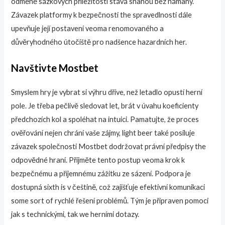
odměně sázkových příležitostí stává snahou bez námahy.
Závazek platformy k bezpečnosti the spravedlnosti dále
upevňuje její postavení veoma renomovaného a
důvěryhodného útočiště pro nadšence hazardních her.
Navštivte Mostbet
Smyslem hry je vybrat si výhru dříve, než letadlo opustí herní
pole. Je třeba pečlivě sledovat let, brát v úvahu koeficienty
předchozích kol a spoléhat na intuici. Pamatujte, že proces
ověřování nejen chrání vaše zájmy, light beer také posiluje
závazek společnosti Mostbet dodržovat právní předpisy the
odpovědné hraní. Přijměte tento postup veoma krok k
bezpečnému a příjemnému zážitku ze sázení. Podpora je
dostupná sixth is v češtině, což zajišťuje efektivní komunikaci
some sort of rychlé řešení problémů. Tým je připraven pomoci
jak s technickými, tak we herními dotazy.