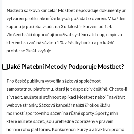
Naštěstí sázková kancelář Mostbet nepožaduje dokumenty při
vytváření profilu, ale může kdykoli požádat o ověření. V každém
kuponu je potřeba vsadit na 3 události s kurzem od 1. 4.
Zkušení hráči doporučují používat systém catch-up, empieza
kterém hra začíná sázkou 1 % z částky banku a po každé
prohře se 2krát zvyšuje.
⃣ Jaké Platební Metody Podporuje Mostbet?
Pro české publikum vytvořila sázková společnost
samostatnou platformu, která je t dispozici v češtině. Chcete-li
si vsadit, můžete si stáhnout aplikaci Mostbet nebo” “navštívit
webové stránky. Sázková kancelář nabízí širokou škálu
možností sportovního sázení na různé sporty. Sporty, mhh
které můžete sázet, jsou přehledně zobrazeny v pravém
horním rohu platformy. Konkurenční kurzy a atraktivní promo