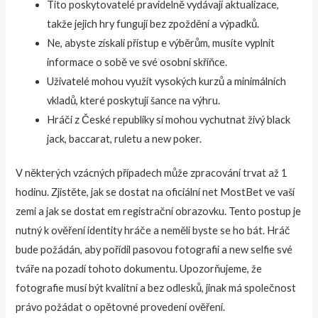
Tito poskytovatelé pravidelně vydávají aktualizace,
takže jejich hry fungují bez zpoždění a výpadků.
Ne, abyste získali přístup e výběrům, musíte vyplnit
informace o sobě ve své osobní skříňce.
Uživatelé mohou využít vysokých kurzů a minimálních
vkladů, které poskytují šance na výhru.
Hráči z České republiky si mohou vychutnat živý black
jack, baccarat, ruletu a new poker.
V některých vzácných případech může zpracování trvat až 1
hodinu. Zjistěte, jak se dostat na oficiální net MostBet ve vaší
zemi a jak se dostat em registrační obrazovku. Tento postup je
nutný k ověření identity hráče a neměli byste se ho bát. Hráč
bude požádán, aby pořídil pasovou fotografii a new selfie své
tváře na pozadí tohoto dokumentu. Upozorňujeme, že
fotografie musí být kvalitní a bez odlesků, jinak má společnost
právo požádat o opětovné provedení ověření.