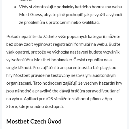
Vždy si zkontrolujte podmínky každého bonusu na webu
Most Guess, abyste plně pochopili, jak je využít a vyhnuli
ze problémům s protočením nebo kvalifikací.
Pokud nepatříte do žádné z výše popsaných kategorií, můžete
bez obav začít vyplňovat registrační formulář na webu. Buďte
však opatrní, protože ve výchozím nastavení budete vyzváni k
vytvoření účtu Mostbet bookmaker Česká republika na a
single kliknutí. Pro zajištění transparentnosti a fair play jsou
hry Mostbet pravidelně testovány nezávislými auditorskými
organizacemi. Tato hodnocení zajišťují, že všechny hazardní hry
jsou náhodné a pravdivé the dávají hráčům spravedlivou šanci
na výhru. Aplikaci pro iOS si můžete stáhnout přímo z App
Store, kde je snadno dostupná.
Mostbet Czech Úvod