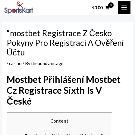
Skip
Post
MAI
₹
0.00
to
navigation
ME
content
“mostbet Registrace Z Česko
Pokyny Pro Registraci A Ověření
Účtu
/
casino
/ By
theadadvantage
Mostbet Přihlášení Mostbet
Cz Registrace Sixth Is V
České
Content