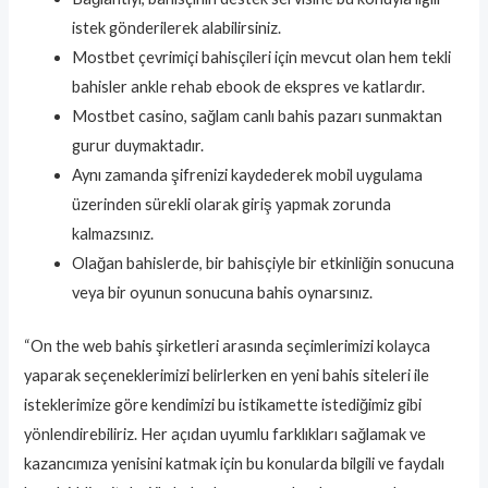
istek gönderilerek alabilirsiniz.
Mostbet çevrimiçi bahisçileri için mevcut olan hem tekli
bahisler ankle rehab ebook de ekspres ve katlardır.
Mostbet casino, sağlam canlı bahis pazarı sunmaktan
gurur duymaktadır.
Aynı zamanda şifrenizi kaydederek mobil uygulama
üzerinden sürekli olarak giriş yapmak zorunda
kalmazsınız.
Olağan bahislerde, bir bahisçiyle bir etkinliğin sonucuna
veya bir oyunun sonucuna bahis oynarsınız.
“On the web bahis şirketleri arasında seçimlerimizi kolayca
yaparak seçeneklerimizi belirlerken en yeni bahis siteleri ile
isteklerimize göre kendimizi bu istikamette istediğimiz gibi
yönlendirebiliriz. Her açıdan uyumlu farklıkları sağlamak ve
kazancımıza yenisini katmak için bu konularda bilgili ve faydalı