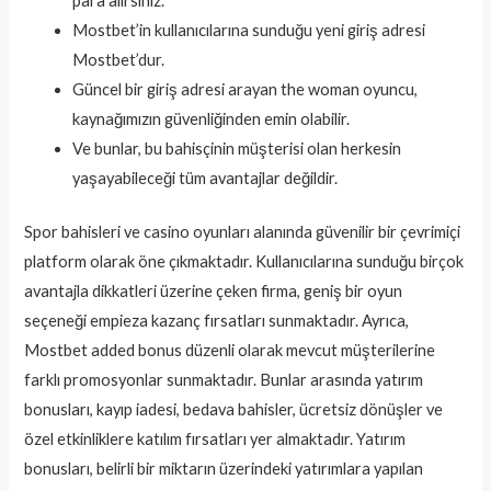
para alırsınız.
Mostbet’in kullanıcılarına sunduğu yeni giriş adresi
Mostbet’dur.
Güncel bir giriş adresi arayan the woman oyuncu,
kaynağımızın güvenliğinden emin olabilir.
Ve bunlar, bu bahisçinin müşterisi olan herkesin
yaşayabileceği tüm avantajlar değildir.
Spor bahisleri ve casino oyunları alanında güvenilir bir çevrimiçi
platform olarak öne çıkmaktadır. Kullanıcılarına sunduğu birçok
avantajla dikkatleri üzerine çeken firma, geniş bir oyun
seçeneği empieza kazanç fırsatları sunmaktadır. Ayrıca,
Mostbet added bonus düzenli olarak mevcut müşterilerine
farklı promosyonlar sunmaktadır. Bunlar arasında yatırım
bonusları, kayıp iadesi, bedava bahisler, ücretsiz dönüşler ve
özel etkinliklere katılım fırsatları yer almaktadır. Yatırım
bonusları, belirli bir miktarın üzerindeki yatırımlara yapılan