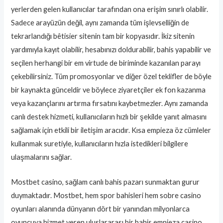
yerlerden gelen kullanıcılar tarafından ona erişim sınırlı olabilir.
Sadece arayüzün değil, aynı zamanda tüm işlevselliğin de
tekrarlandığı bêtisier sitenin tam bir kopyasıdır. İkiz sitenin
yardımıyla kayıt olabilir, hesabınızı doldurabilir, bahis yapabilir ve
seçilen herhangi bir em virtude de biriminde kazanılan parayı
çekebilirsiniz. Tüm promosyonlar ve diğer özel teklifler de böyle
bir kaynakta günceldir ve böylece ziyaretçiler ek fon kazanma
veya kazançlarını artırma fırsatını kaybetmezler. Aynı zamanda
canlı destek hizmeti, kullanıcıların hızlı bir şekilde yanıt almasını
sağlamak için etkili bir iletişim aracıdır. Kısa empieza öz cümleler
kullanmak suretiyle, kullanıcıların hızla istedikleri bilgilere
ulaşmalarını sağlar.
Mostbet casino, sağlam canlı bahis pazarı sunmaktan gurur
duymaktadır. Mostbet, hem spor bahisleri hem sobre casino
oyunları alanında dünyanın dört bir yanından milyonlarca
oyuncuya hizmet veren uluslararası bir bahis empieza casino