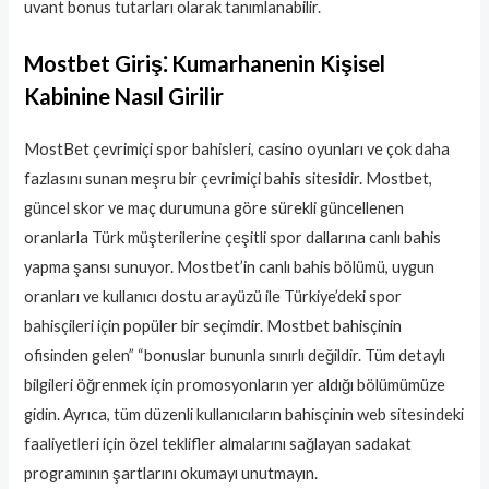
uvant bonus tutarları olarak tanımlanabilir.
Mostbet Giriş⁚ Kumarhanenin Kişisel
Kabinine Nasıl Girilir
MostBet çevrimiçi spor bahisleri, casino oyunları ve çok daha
fazlasını sunan meşru bir çevrimiçi bahis sitesidir. Mostbet,
güncel skor ve maç durumuna göre sürekli güncellenen
oranlarla Türk müşterilerine çeşitli spor dallarına canlı bahis
yapma şansı sunuyor. Mostbet’in canlı bahis bölümü, uygun
oranları ve kullanıcı dostu arayüzü ile Türkiye’deki spor
bahisçileri için popüler bir seçimdir. Mostbet bahisçinin
ofisinden gelen” “bonuslar bununla sınırlı değildir. Tüm detaylı
bilgileri öğrenmek için promosyonların yer aldığı bölümümüze
gidin. Ayrıca, tüm düzenli kullanıcıların bahisçinin web sitesindeki
faaliyetleri için özel teklifler almalarını sağlayan sadakat
programının şartlarını okumayı unutmayın.