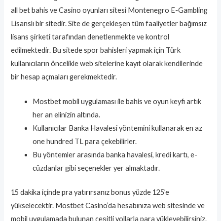
all bet bahis ve Casino oyunları sitesi Montenegro E-Gambling
Lisanslı bir sitedir. Site de gerçekleşen tüm faaliyetler bağımsız
lisans şirketi tarafından denetlenmekte ve kontrol
edilmektedir. Bu sitede spor bahisleri yapmak için Türk
kullanıcıların öncelikle web sitelerine kayıt olarak kendilerinde
bir hesap açmaları gerekmektedir.
Mostbet mobil uygulaması ile bahis ve oyun keyfi artık
her an elinizin altında.
Kullanıcılar Banka Havalesi yöntemini kullanarak en az
one hundred TL para çekebilirler.
Bu yöntemler arasında banka havalesi, kredi kartı, e-
cüzdanlar gibi seçenekler yer almaktadır.
15 dakika içinde pra yatırırsanız bonus yüzde 125’e
yükselecektir. Mostbet Casino’da hesabınıza web sitesinde ve
mobil uygulamada bulunan çeşitli yollarla para yükleyebilirsiniz.