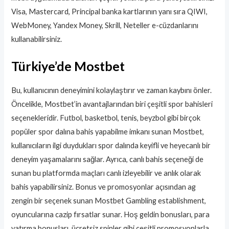
Visa, Mastercard, Principal banka kartlarının yanı sıra QIWI,
WebMoney, Yandex Money, Skrill, Neteller e-cüzdanlarını
kullanabilirsiniz.
Türkiye’de Mostbet
Bu, kullanıcının deneyimini kolaylaştırır ve zaman kaybını önler.
Öncelikle, Mostbet’in avantajlarından biri çeşitli spor bahisleri
seçenekleridir. Futbol, basketbol, tenis, beyzbol gibi birçok
popüler spor dalına bahis yapabilme imkanı sunan Mostbet,
kullanıcıların ilgi duydukları spor dalında keyifli ve heyecanlı bir
deneyim yaşamalarını sağlar. Ayrıca, canlı bahis seçeneği de
sunan bu platformda maçları canlı izleyebilir ve anlık olarak
bahis yapabilirsiniz. Bonus ve promosyonlar açısından ag
zengin bir seçenek sunan Mostbet Gambling establishment,
oyuncularına cazip fırsatlar sunar. Hoş geldin bonusları, para
yatırma bonusları, ücretsiz spinler gibi çeşitli promosyonlarla