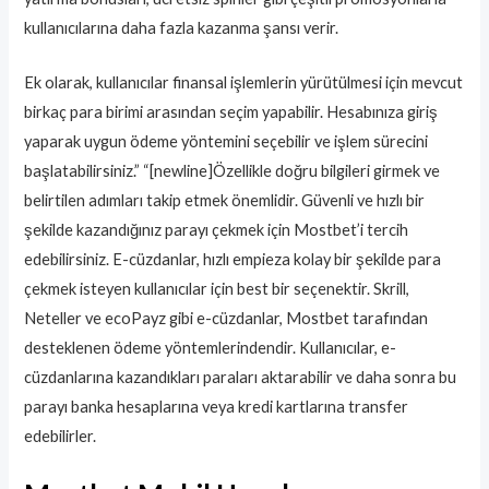
kullanıcılarına daha fazla kazanma şansı verir.
Ek olarak, kullanıcılar finansal işlemlerin yürütülmesi için mevcut
birkaç para birimi arasından seçim yapabilir. Hesabınıza giriş
yaparak uygun ödeme yöntemini seçebilir ve işlem sürecini
başlatabilirsiniz.” “[newline]Özellikle doğru bilgileri girmek ve
belirtilen adımları takip etmek önemlidir. Güvenli ve hızlı bir
şekilde kazandığınız parayı çekmek için Mostbet’i tercih
edebilirsiniz. E-cüzdanlar, hızlı empieza kolay bir şekilde para
çekmek isteyen kullanıcılar için best bir seçenektir. Skrill,
Neteller ve ecoPayz gibi e-cüzdanlar, Mostbet tarafından
desteklenen ödeme yöntemlerindendir. Kullanıcılar, e-
cüzdanlarına kazandıkları paraları aktarabilir ve daha sonra bu
parayı banka hesaplarına veya kredi kartlarına transfer
edebilirler.