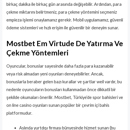
birkaç dakika ile birkaç gün arasında değişebilir. Ardından, para
çekme miktarını belirtmeniz, para çekme yöntemini seçmeniz
empieza işlemi onaylamanız gerekir. Mobil uygulamamız, güvenli
ödeme sistemleri ve hızlı erişim ile güvenilir bir deneyim sunar.
Mostbet Em Virtude De Yatırma Ve
Çekme Yöntemleri
Oyuncular, bonuslar sayesinde daha fazla para kazanabilir
veya risk almadan yeni oyunları deneyebilirler. Ancak,
bonuslarla beraber gelen bazı kurallar ve şartlar weil vardır, bu
nedenle oyuncuların bonusları kullanmadan önce dikkatli bir
şekilde okumaları önerilir. Mostbet, Türkiye’de spor bahisleri ve
on line casino oyunları sunan popüler bir çevrim içi bahis
platformudur.
Aslında yurtdışı firması bünyesinde hizmet sunan (bu