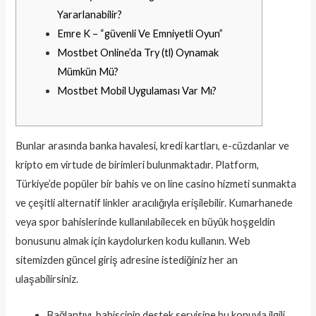
Yararlanabilir?
Emre K – “güvenli Ve Emniyetli Oyun”
Mostbet Online’da Try (tl) Oynamak
Mümkün Mü?
Mostbet Mobil Uygulaması Var Mı?
Bunlar arasında banka havalesi, kredi kartları, e-cüzdanlar ve
kripto em virtude de birimleri bulunmaktadır. Platform,
Türkiye’de popüler bir bahis ve on line casino hizmeti sunmakta
ve çeşitli alternatif linkler aracılığıyla erişilebilir. Kumarhanede
veya spor bahislerinde kullanılabilecek en büyük hoşgeldin
bonusunu almak için kaydolurken kodu kullanın. Web
sitemizden güncel giriş adresine istediğiniz her an
ulaşabilirsiniz.
Bağlantıyı, bahisçinin destek servisine bu konuyla ilgili