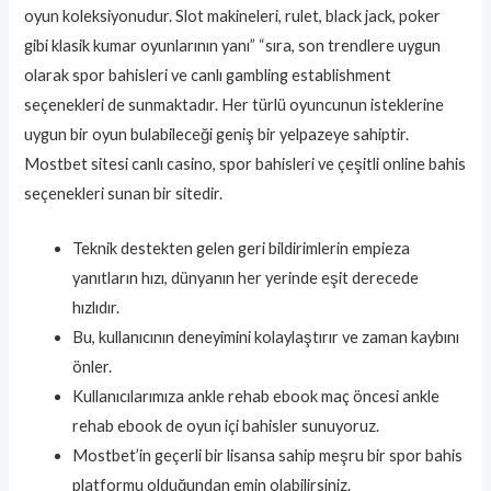
oyun koleksiyonudur. Slot makineleri, rulet, black jack, poker
gibi klasik kumar oyunlarının yanı” “sıra, son trendlere uygun
olarak spor bahisleri ve canlı gambling establishment
seçenekleri de sunmaktadır. Her türlü oyuncunun isteklerine
uygun bir oyun bulabileceği geniş bir yelpazeye sahiptir.
Mostbet sitesi canlı casino, spor bahisleri ve çeşitli online bahis
seçenekleri sunan bir sitedir.
Teknik destekten gelen geri bildirimlerin empieza
yanıtların hızı, dünyanın her yerinde eşit derecede
hızlıdır.
Bu, kullanıcının deneyimini kolaylaştırır ve zaman kaybını
önler.
Kullanıcılarımıza ankle rehab ebook maç öncesi ankle
rehab ebook de oyun içi bahisler sunuyoruz.
Mostbet’in geçerli bir lisansa sahip meşru bir spor bahis
platformu olduğundan emin olabilirsiniz.