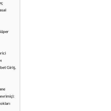
nç
asal
Süper
rici
ı
bet Giriş,
ane
evrimiçi:
okları