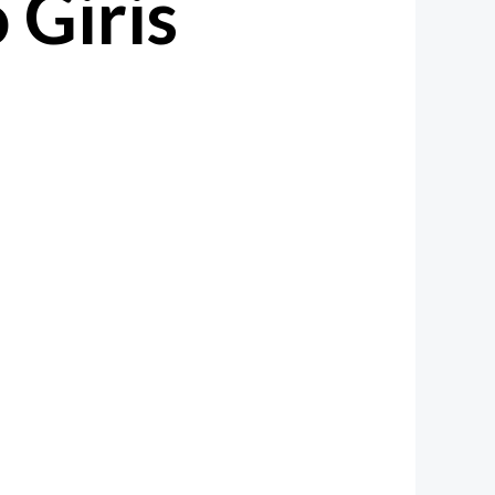
 Giris