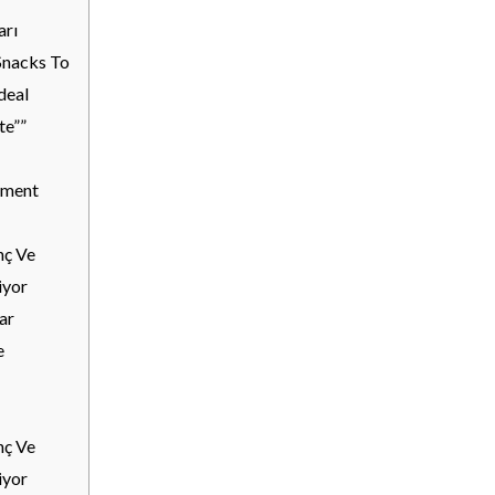
arı
Snacks To
deal
te””
hment
nç Ve
iyor
ar
e
nç Ve
iyor