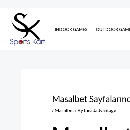
Skip
to
Post
content
navigation
INDOOR GAMES
OUTDOOR GAM
Masalbet Sayfalarınd
/
Masalbet
/ By
theadadvantage