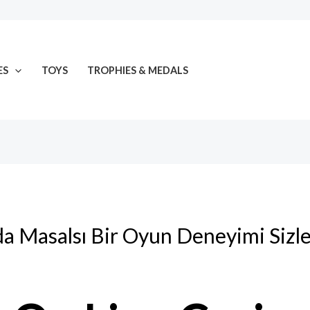
ES
TOYS
TROPHIES & MEDALS
a Masalsı Bir Oyun Deneyimi Sizle