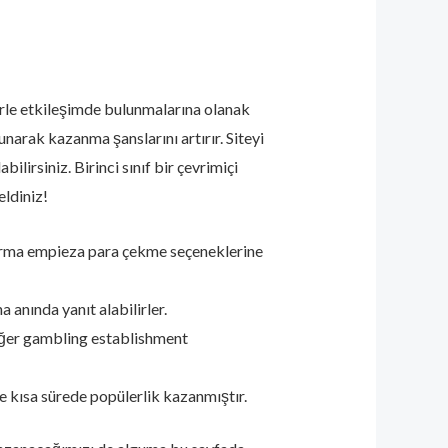
rle etkileşimde bulunmalarına olanak
arak kazanma şanslarını artırır. Siteyi
lirsiniz. Birinci sınıf bir çevrimiçi
eldiniz!
atırma empieza para çekme seçeneklerine
 anında yanıt alabilirler.
diğer gambling establishment
e kısa sürede popülerlik kazanmıştır.