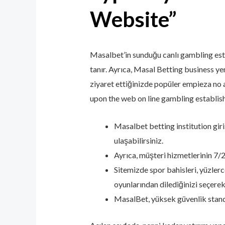
Website”
Masalbet’in sunduğu canlı gambling est
tanır. Ayrıca, Masal Betting business y
ziyaret ettiğinizde popüler empieza no an
upon the web on line gambling establish
Masalbet betting institution gir
ulaşabilirsiniz.
Ayrıca, müşteri hizmetlerinin 7/24
Sitemizde spor bahisleri, yüzler
oyunlarından dilediğinizi seçere
MasalBet, yüksek güvenlik standa