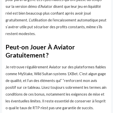
sur la version démo d’Aviator disent que leur jeu en liquidité
réel est bien beaucoup plus confiant après avoir joué
gratuitement. L’utilisation de l’encaissement automatique peut
s’avérer utile put sécuriser des profits constants, même s’ils
restent modestes.
Peut-on Jouer À Aviator
Gratuitement ?
Je retrouve régulièrement Aviator sur des plateformes fiables
comme MyStake, Wild Sultan systems 1XBet. C’est algun gage
de qualité, et l’un des éléments qui” “renforcent mon avis
positif sur ce tableau. Lisez toujours sobrement les termes ain
conditions de ces bonus, notamment les exigences de mise et
les éventuelles limites. Il reste essentiel de conserver à l’esprit
o qual le taux de RTP n’est pas une garantie de succès.