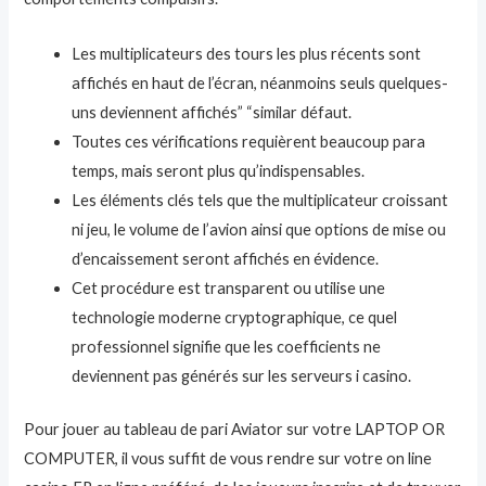
Les multiplicateurs des tours les plus récents sont
affichés en haut de l’écran, néanmoins seuls quelques-
uns deviennent affichés” “similar défaut.
Toutes ces vérifications requièrent beaucoup para
temps, mais seront plus qu’indispensables.
Les éléments clés tels que the multiplicateur croissant
ni jeu, le volume de l’avion ainsi que options de mise ou
d’encaissement seront affichés en évidence.
Cet procédure est transparent ou utilise une
technologie moderne cryptographique, ce quel
professionnel signifie que les coefficients ne
deviennent pas générés sur les serveurs i casino.
Pour jouer au tableau de pari Aviator sur votre LAPTOP OR
COMPUTER, il vous suffit de vous rendre sur votre on line