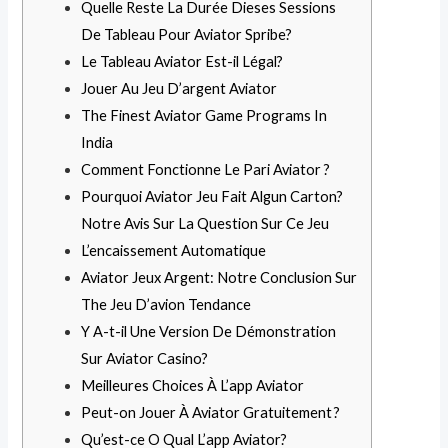
Quelle Reste La Durée Dieses Sessions
De Tableau Pour Aviator Spribe?
Le Tableau Aviator Est-il Légal?
Jouer Au Jeu D’argent Aviator
The Finest Aviator Game Programs In
India
Comment Fonctionne Le Pari Aviator ?
Pourquoi Aviator Jeu Fait Algun Carton?
Notre Avis Sur La Question Sur Ce Jeu
L’encaissement Automatique
Aviator Jeux Argent: Notre Conclusion Sur
The Jeu D’avion Tendance
Y A-t-il Une Version De Démonstration
Sur Aviator Casino?
Meilleures Choices À L’app Aviator
Peut-on Jouer À Aviator Gratuitement ?
Qu’est-ce O Qual L’app Aviator?