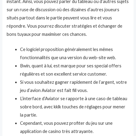
instant. Ainsi, vous pouvez parler du tableau ou d’autres sujets
sur un ruse de discussion où des dizaines d’autres joueurs
situés partout dans le partie peuvent vous lire et vous
répondre. Vous pourrez discuter stratégies et échanger de
bons tuyaux pour maximiser ces chances.
Ce logiciel proposition généralement les mêmes
fonctionnalités que una version du web-site web.
Bwin, quant à lui, est marque pour ses special offers
régulières et son excellent service customer.
Si vous souhaitez gagner rapidement de l’argent, votre
jeu d’avion Aviator est fait fill vous.
L’interface d’Aviator se rapporte à une caso de tableau
sobre bord, avec kklk touches de réglages pour mener
la partie.
Cependant, vous pouvez profiter du jeu sur une
application de casino très attrayante.