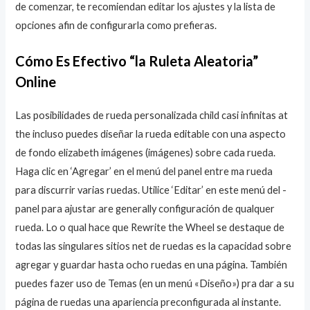
de comenzar, te recomiendan editar los ajustes y la lista de
opciones afin de configurarla como prefieras.
Cómo Es Efectivo “la Ruleta Aleatoria”
Online
Las posibilidades de rueda personalizada child casi infinitas at
the incluso puedes diseñar la rueda editable con una aspecto
de fondo elizabeth imágenes (imágenes) sobre cada rueda.
Haga clic en ‘Agregar’ en el menú del panel entre ma rueda
para discurrir varias ruedas. Utilice ‘Editar’ en este menú del -
panel para ajustar are generally configuración de qualquer
rueda. Lo o qual hace que Rewrite the Wheel se destaque de
todas las singulares sitios net de ruedas es la capacidad sobre
agregar y guardar hasta ocho ruedas en una página. También
puedes fazer uso de Temas (en un menú «Diseño») pra dar a su
página de ruedas una apariencia preconfigurada al instante.