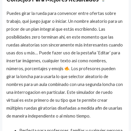
Puedes girar la rueda para convencer entre ofertas sobre
trabajo, qué juego jugar o iniciar. Un nombre aleatorio para un
prócer de un plan integral que estás escribiendo. Las
posibilidades zero terminan ahí, en este momento que las
ruedas aleatorias son sinceramente más interesantes cuando
usas dos u más… Puede fazer uso de la pestaña ‘Editar’ para
insertar imágenes, cualquier texto asi como nombres,
números, porcentajes y emojis
. Los profesores pueden
girar la loncha para usarla lo que selector aleatorio de
nombres para un aula combinado con una segunda loncha con
una interrogacion en particular. Este simulador de ruedo
virtual es este primero de su tipo que te permite crear
múltiples ruedas giratorias diseñadas a medida afin de usarlas
de maneira independiente o al mismo tiempo.
Perfecta para profesores, familias y cualquier persona