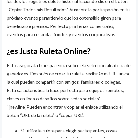
los dos los registros delete historial haciendo clic en el botón
“Copiar Todos mis Resultados”. Aumente la participación en tu
próximo evento permitiendo que los ostensible giren para
beneficiarse premios. Perfecto pra ferias comerciales,
eventos para recaudar fondos y eventos corporativos.
¿es Justa Ruleta Online?
Esto asegura la transparencia sobre ela selección aleatoria de
ganadores. Después de crear tu ruleta, recibirán mi URL única
la cual pueden compartir con amigos, familiares o colegas.
Esta característica la hace perfecta para equipos remotos,
clases en línea o desafíos sobre redes sociales.”
“[newline]Pueden encontrar y copiar el enlace utilizando el
botón “URL de la ruleta” o “copiar URL”.
Si, utiliza la ruleta para elegir participantes, cosas,