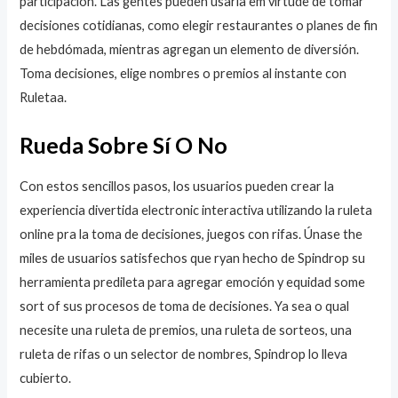
participación. Las gentes pueden usarla em virtude de tomar
decisiones cotidianas, como elegir restaurantes o planes de fin
de hebdómada, mientras agregan un elemento de diversión.
Toma decisiones, elige nombres o premios al instante con
Ruletaa.
Rueda Sobre Sí O No
Con estos sencillos pasos, los usuarios pueden crear la
experiencia divertida electronic interactiva utilizando la ruleta
online pra la toma de decisiones, juegos con rifas. Únase the
miles de usuarios satisfechos que ryan hecho de Spindrop su
herramienta predileta para agregar emoción y equidad some
sort of sus procesos de toma de decisiones. Ya sea o qual
necesite una ruleta de premios, una ruleta de sorteos, una
ruleta de rifas o un selector de nombres, Spindrop lo lleva
cubierto.