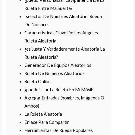
¿puedo Personalizar La Apariencia De La
Ruleta Entre Ma Suerte?
¡selector De Nombres Aleatorio, Rueda
De Nombres!
Características Clave De Los Angeles
Ruleta Aleatoria
¿es Justa Y Verdaderamente Aleatoria La
Ruleta Aleatoria?
Generador De Equipos Aleatorios
Ruleta De Números Aleatorios
Ruleta Online
¿puedo Usar La Ruleta En Mi Móvil?
Agregar Entradas (nombres, Imágenes O
Ambos)
La Ruleta Aleatoria
Enlace Para Compartir
Herramientas De Rueda Populares