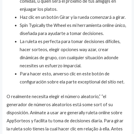
comidas, u quien será el próximo de tus amig@s en
enjuagar los platos.
Haz clic en un botón Girar y la rueda comenzará a girar.
Spin Typically the Wheel es mi herramienta online único,
diseñada para ayudarte a tomar decisiones.
La ruleta es perfecta para tomar decisiones difíciles,
hacer sorteos, elegir opciones way azar, crear
dinámicas de grupo, con cualquier situación adonde
necesites un esfuerzo imparcial.
Para hacer esto, anverso clic en este botón de
configuración sobre ela parte exceptional del sitio net.
O realmente necesita elegir el número aleatorio,” “el
generador de números aleatorios está some sort of su
disposición. Anímate a usar are generally ruleta online sobre
AppSorteos y facilita tu toma de decisiones diaria. Para girar
la ruleta solo tienes la cual hacer clic em relação à ella. Antes