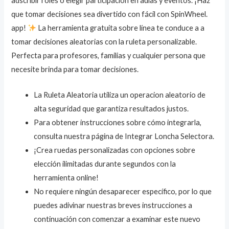
adscribir roles o elegir participación en aulas y eventos. ¡Haz
que tomar decisiones sea divertido con fácil con SpinWheel.
app!
La herramienta gratuita sobre línea te conduce a a
tomar decisiones aleatorias con la ruleta personalizable.
Perfecta para profesores, familias y cualquier persona que
necesite brinda para tomar decisiones.
La Ruleta Aleatoria utiliza un operacion aleatorio de
alta seguridad que garantiza resultados justos.
Para obtener instrucciones sobre cómo integrarla,
consulta nuestra página de Integrar Loncha Selectora.
¡Crea ruedas personalizadas con opciones sobre
elección ilimitadas durante segundos con la
herramienta online!
No requiere ningún desaparecer específico, por lo que
puedes adivinar nuestras breves instrucciones a
continuación con comenzar a examinar este nuevo