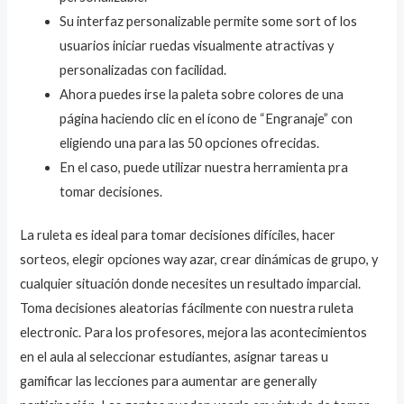
Su interfaz personalizable permite some sort of los
usuarios iniciar ruedas visualmente atractivas y
personalizadas con facilidad.
Ahora puedes irse la paleta sobre colores de una
página haciendo clic en el ícono de “Engranaje” con
eligiendo una para las 50 opciones ofrecidas.
En el caso, puede utilizar nuestra herramienta pra
tomar decisiones.
La ruleta es ideal para tomar decisiones difíciles, hacer
sorteos, elegir opciones way azar, crear dinámicas de grupo, y
cualquier situación donde necesites un resultado imparcial.
Toma decisiones aleatorias fácilmente con nuestra ruleta
electronic. Para los profesores, mejora las acontecimientos
en el aula al seleccionar estudiantes, asignar tareas u
gamificar las lecciones para aumentar are generally