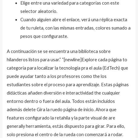
Elige entre una variedad para categorías con este
selector aleatorio.
Cuando alguien abre el enlace, verá una réplica exacta
de tu ruleta, con las mismas entradas, colores sumado a
pesos que configuraste.
A continuación se se encuentra una biblioteca sobre
hilanderos listos para usar.” “[newline]Explore cada página to
categoría para localizar la tecnología pra el aula (EdTech) que
puede ayudar tanto a los profesores como the los
estudiantes sobre el proceso para aprendizaje. Estas páginas
didácticas añaden diversión e interactividad the cualquier
entorno dentro o fuera del aula. Todos están incluidos
además delete Gira la ruedo página de inicio. Ahora que
features configurado la retahíla y la parte visual de are
generally herramienta, estás dispuesto para girar. Para ello,
solo presiona el centro de la rueda con comenzará a rodar.