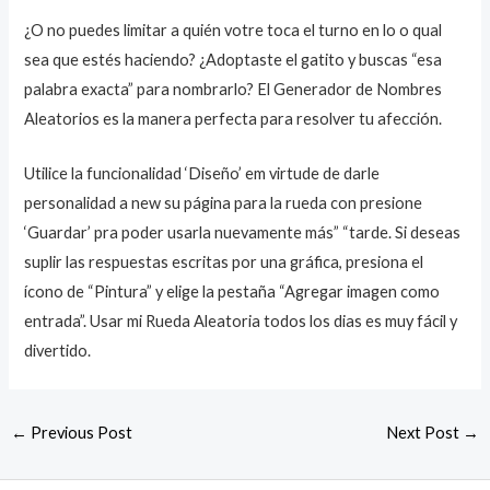
¿O no puedes limitar a quién votre toca el turno en lo o qual
sea que estés haciendo? ¿Adoptaste el gatito y buscas “esa
palabra exacta” para nombrarlo? El Generador de Nombres
Aleatorios es la manera perfecta para resolver tu afección.
Utilice la funcionalidad ‘Diseño’ em virtude de darle
personalidad a new su página para la rueda con presione
‘Guardar’ pra poder usarla nuevamente más” “tarde. Si deseas
suplir las respuestas escritas por una gráfica, presiona el
ícono de “Pintura” y elige la pestaña “Agregar imagen como
entrada”. Usar mi Rueda Aleatoria todos los dias es muy fácil y
divertido.
←
Previous Post
Next Post
→