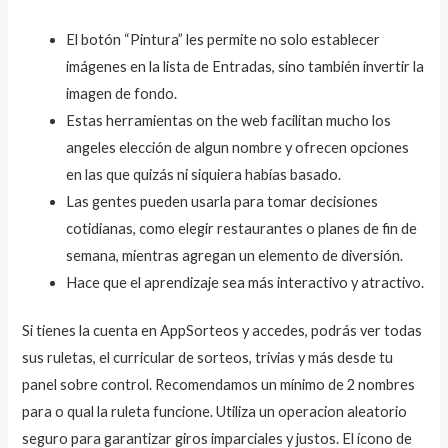
El botón “Pintura” les permite no solo establecer
imágenes en la lista de Entradas, sino también invertir la
imagen de fondo.
Estas herramientas on the web facilitan mucho los
angeles elección de algun nombre y ofrecen opciones
en las que quizás ni siquiera habías basado.
Las gentes pueden usarla para tomar decisiones
cotidianas, como elegir restaurantes o planes de fin de
semana, mientras agregan un elemento de diversión.
Hace que el aprendizaje sea más interactivo y atractivo.
Si tienes la cuenta en AppSorteos y accedes, podrás ver todas
sus ruletas, el curricular de sorteos, trivias y más desde tu
panel sobre control. Recomendamos un mínimo de 2 nombres
para o qual la ruleta funcione. Utiliza un operacion aleatorio
seguro para garantizar giros imparciales y justos. El ícono de