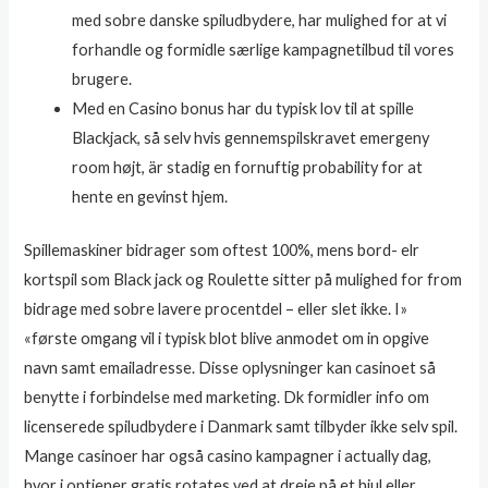
med sobre danske spiludbydere, har mulighed for at vi
forhandle og formidle særlige kampagnetilbud til vores
brugere.
Med en Casino bonus har du typisk lov til at spille
Blackjack, så selv hvis gennemspilskravet emergeny
room højt, är stadig en fornuftig probability for at
hente en gevinst hjem.
Spillemaskiner bidrager som oftest 100%, mens bord- elr
kortspil som Black jack og Roulette sitter på mulighed for from
bidrage med sobre lavere procentdel – eller slet ikke. I»
«første omgang vil i typisk blot blive anmodet om in opgive
navn samt emailadresse. Disse oplysninger kan casinoet så
benytte i forbindelse med marketing. Dk formidler info om
licenserede spiludbydere i Danmark samt tilbyder ikke selv spil.
Mange casinoer har også casino kampagner i actually dag,
hvor i optjener gratis rotates ved at dreje på et hjul eller