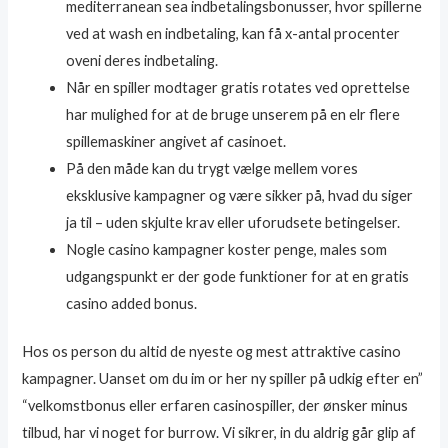
mediterranean sea indbetalingsbonusser, hvor spillerne
ved at wash en indbetaling, kan få x-antal procenter
oveni deres indbetaling.
Når en spiller modtager gratis rotates ved oprettelse
har mulighed for at de bruge unserem på en elr flere
spillemaskiner angivet af casinoet.
På den måde kan du trygt vælge mellem vores
eksklusive kampagner og være sikker på, hvad du siger
ja til – uden skjulte krav eller uforudsete betingelser.
Nogle casino kampagner koster penge, males som
udgangspunkt er der gode funktioner for at en gratis
casino added bonus.
Hos os person du altid de nyeste og mest attraktive casino
kampagner. Uanset om du im or her ny spiller på udkig efter en”
“velkomstbonus eller erfaren casinospiller, der ønsker minus
tilbud, har vi noget for burrow. Vi sikrer, in du aldrig går glip af