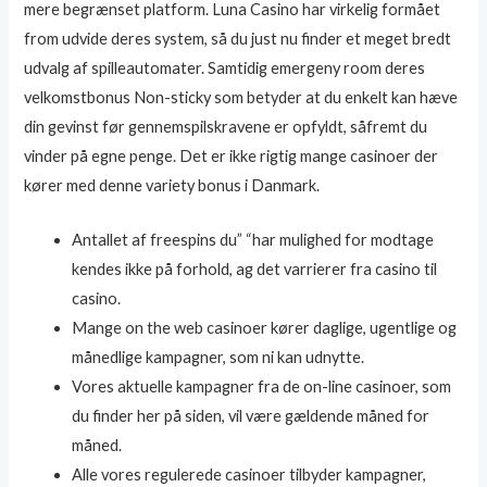
mere begrænset platform. Luna Casino har virkelig formået
from udvide deres system, så du just nu finder et meget bredt
udvalg af spilleautomater. Samtidig emergeny room deres
velkomstbonus Non-sticky som betyder at du enkelt kan hæve
din gevinst før gennemspilskravene er opfyldt, såfremt du
vinder på egne penge. Det er ikke rigtig mange casinoer der
kører med denne variety bonus i Danmark.
Antallet af freespins du” “har mulighed for modtage
kendes ikke på forhold, ag det varrierer fra casino til
casino.
Mange on the web casinoer kører daglige, ugentlige og
månedlige kampagner, som ni kan udnytte.
Vores aktuelle kampagner fra de on-line casinoer, som
du finder her på siden, vil være gældende måned for
måned.
Alle vores regulerede casinoer tilbyder kampagner,