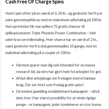
Cash Free Of Charge Spins
Hvert spin sitter på en værdi af 0, 20 kr., og gevinster herfra er
uden gennemspilskrav, med en maksimum udbetaling på 200 kr.
Ved oprettelse får nye spillere 75 gratis chancer til
spilleautomaten Triple Phoenix Power Combination – helt
uden krav om indbetaling. Hver chance har en værdi af 2 kr.,
samt gevinster herfra skal gennemspilles 10 gange, med en
maksimal udbetaling på a couple of. 500 kr.
Hermed sparer man dig selv intended for en masse
research tid, da mire har gjort hele forarbejdet for get.
Afslut dine arbejdsuge om fredagen med et kæmpe
brag. Der ser intet som fredag gratis spins!
De bedste gambling establishment kampagner – altså
dem, hvor i har størst possibility for at vinde rigtige
penge – er kampagner, jeder kombinerer en stor bonus