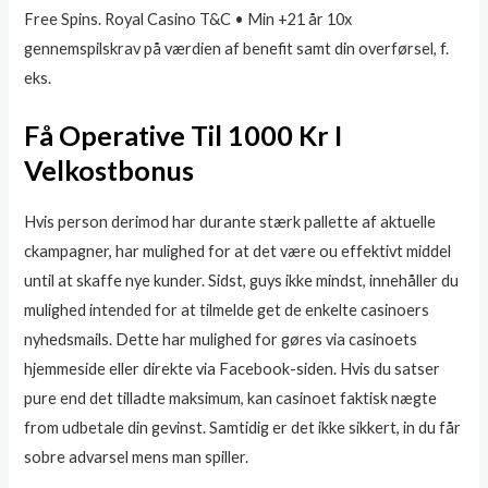
Free Spins. Royal Casino T&C • Min +21 år 10x
gennemspilskrav på værdien af benefit samt din overførsel, f.
eks.
Få Operative Til 1000 Kr I
Velkostbonus
Hvis person derimod har durante stærk pallette af aktuelle
ckampagner, har mulighed for at det være ou effektivt middel
until at skaffe nye kunder. Sidst, guys ikke mindst, innehåller du
mulighed intended for at tilmelde get de enkelte casinoers
nyhedsmails. Dette har mulighed for gøres via casinoets
hjemmeside eller direkte via Facebook-siden. Hvis du satser
pure end det tilladte maksimum, kan casinoet faktisk nægte
from udbetale din gevinst. Samtidig er det ikke sikkert, in du får
sobre advarsel mens man spiller.