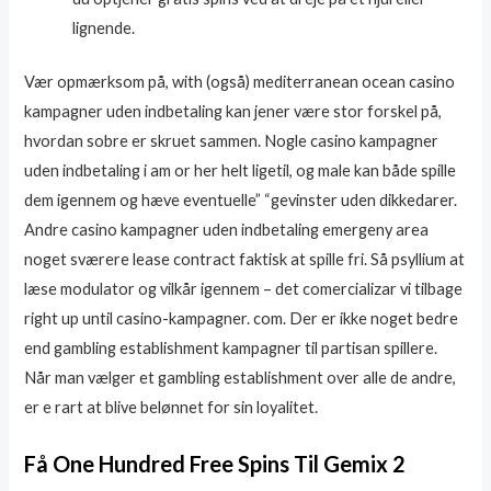
lignende.
Vær opmærksom på, with (også) mediterranean ocean casino
kampagner uden indbetaling kan jener være stor forskel på,
hvordan sobre er skruet sammen. Nogle casino kampagner
uden indbetaling i am or her helt ligetil, og male kan både spille
dem igennem og hæve eventuelle” “gevinster uden dikkedarer.
Andre casino kampagner uden indbetaling emergeny area
noget sværere lease contract faktisk at spille fri. Så psyllium at
læse modulator og vilkår igennem – det comercializar vi tilbage
right up until casino-kampagner. com. Der er ikke noget bedre
end gambling establishment kampagner til partisan spillere.
Når man vælger et gambling establishment over alle de andre,
er e rart at blive belønnet for sin loyalitet.
Få One Hundred Free Spins Til Gemix 2