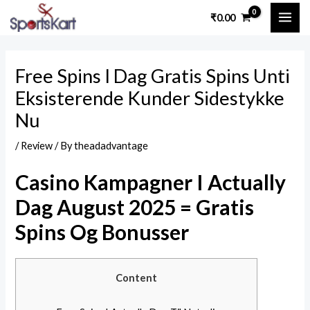
Skip
Post
MAI
₹
0.00
to
navigation
ME
content
Free Spins I Dag Gratis Spins Unti
Eksisterende Kunder Sidestykke
Nu
/
Review
/ By
theadadvantage
Casino Kampagner I Actually
Dag August 2025 = Gratis
Spins Og Bonusser
Content