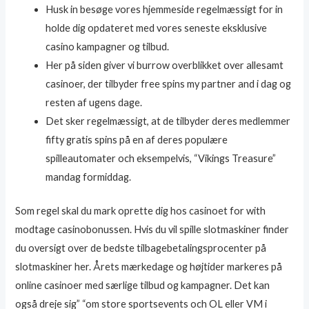
Husk in besøge vores hjemmeside regelmæssigt for in
holde dig opdateret med vores seneste eksklusive
casino kampagner og tilbud.
Her på siden giver vi burrow overblikket over allesamt
casinoer, der tilbyder free spins my partner and i dag og
resten af ugens dage.
Det sker regelmæssigt, at de tilbyder deres medlemmer
fifty gratis spins på en af deres populære
spilleautomater och eksempelvis, “Vikings Treasure”
mandag formiddag.
Som regel skal du mark oprette dig hos casinoet for with
modtage casinobonussen. Hvis du vil spille slotmaskiner finder
du oversigt over de bedste tilbagebetalingsprocenter på
slotmaskiner her. Årets mærkedage og højtider markeres på
online casinoer med særlige tilbud og kampagner. Det kan
også dreje sig” “om store sportsevents och OL eller VM i