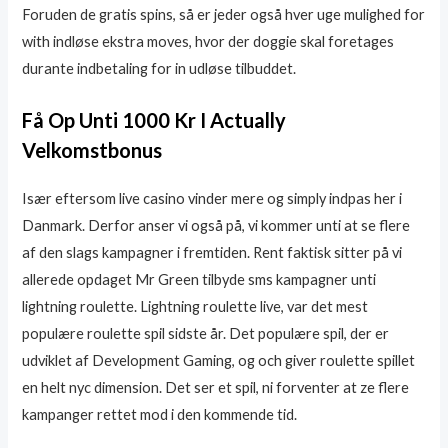
Foruden de gratis spins, så er jeder også hver uge mulighed for
with indløse ekstra moves, hvor der doggie skal foretages
durante indbetaling for in udløse tilbuddet.
Få Op Unti 1000 Kr I Actually
Velkomstbonus
Især eftersom live casino vinder mere og simply indpas her i
Danmark. Derfor anser vi også på, vi kommer unti at se flere
af den slags kampagner i fremtiden. Rent faktisk sitter på vi
allerede opdaget Mr Green tilbyde sms kampagner unti
lightning roulette. Lightning roulette live, var det mest
populære roulette spil sidste år. Det populære spil, der er
udviklet af Development Gaming, og och giver roulette spillet
en helt nyc dimension. Det ser et spil, ni forventer at ze flere
kampanger rettet mod i den kommende tid.