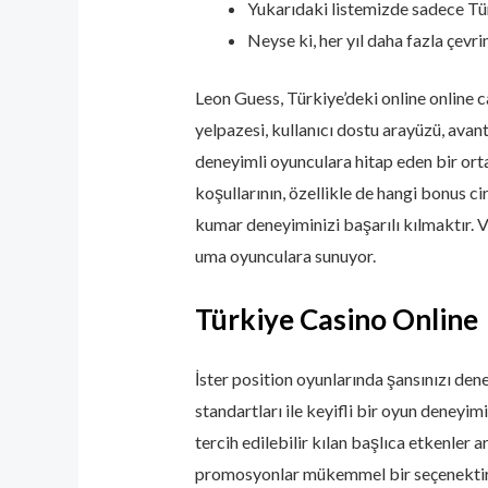
Yukarıdaki listemizde sadece Tür
Neyse ki, her yıl daha fazla çevri
Leon Guess, Türkiye’deki online online c
yelpazesi, kullanıcı dostu arayüzü, avan
deneyimli oyunculara hitap eden bir ort
koşullarının, özellikle de hangi bonus c
kumar deneyiminizi başarılı kılmaktır.
uma oyunculara sunuyor.
Türkiye Casino Online
İster position oyunlarında şansınızı den
standartları ile keyifli bir oyun deneyim
tercih edilebilir kılan başlıca etkenler
promosyonlar mükemmel bir seçenektir. Ç