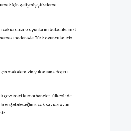
rumak için gelişmiş şifreleme
gi çekici casino oyunlarını bulacaksınız!
lmaması nedeniyle Türk oyuncular için
k için makalemizin yukarısına doğru
ürk çevrimiçi kumarhaneleri ülkenizde
kla erişebileceğiniz çok sayıda oyun
niz.