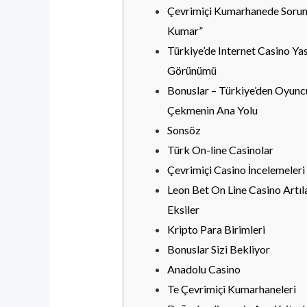
Çevrimiçi Kumarhanede Soru
Kumar”
Türkiye’de Internet Casino Ya
Görünümü
Bonuslar – Türkiye’den Oyunc
Çekmenin Ana Yolu
Sonsöz
Türk On-line Casinolar
Çevrimiçi Casino İncelemeleri
Leon Bet On Line Casino Artıl
Eksiler
Kripto Para Birimleri
Bonuslar Sizi Bekliyor
Anadolu Casino
Te Çevrimiçi Kumarhaneleri