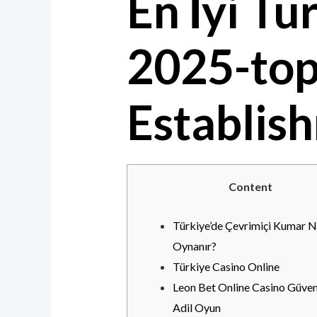
En İyi T
2025-top
Establis
Content
Türkiye’de Çevrimiçi Kumar N
Oynanır?
Türkiye Casino Online
Leon Bet Online Casino Güven
Adil Oyun