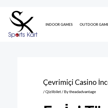
Skip
to
Post
content
navigation
INDOOR GAMES
OUTDOOR GAM
Çevrimiçi Casino İn
/
Qizilbilet
/ By
theadadvantage