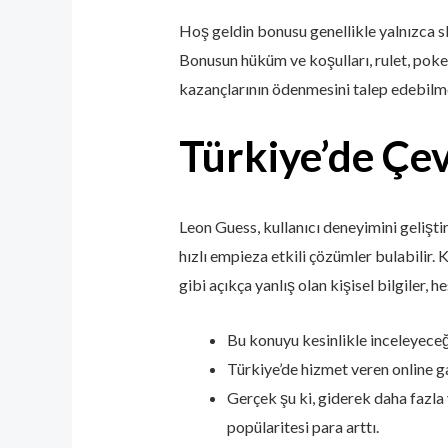
Hoş geldin bonusu genellikle yalnızca sl
Bonusun hüküm ve koşulları, rulet, poke
kazançlarının ödenmesini talep edebilme
Türkiye’de Çe
Leon Guess, kullanıcı deneyimini gelişti
hızlı empieza etkili çözümler bulabilir. 
gibi açıkça yanlış olan kişisel bilgiler,
Bu konuyu kesinlikle inceleyeceğ
Türkiye’de hizmet veren online g
Gerçek şu ki, giderek daha fazla
popülaritesi para arttı.