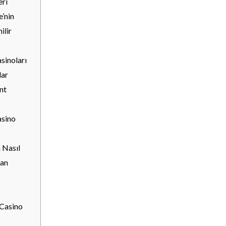
eri
e’nin
ilir
sinoları
lar
nt
asino
 Nasıl
dan
 Casino