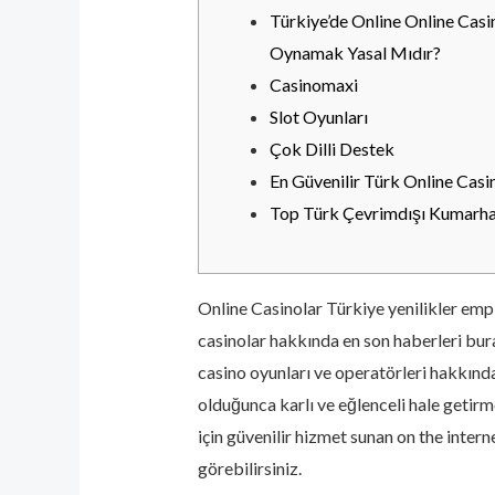
Türkiye’de Online Online Casi
Oynamak Yasal Mıdır?
Casinomaxi
Slot Oyunları
Çok Dilli Destek
En Güvenilir Türk Online Casi
Top Türk Çevrimdışı Kumarha
Online Casinolar Türkiye yenilikler emp
casinolar hakkında en son haberleri bur
casino oyunları ve operatörleri hakkınd
olduğunca karlı ve eğlenceli hale getirm
için güvenilir hizmet sunan on the inter
görebilirsiniz.