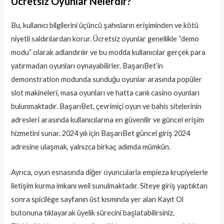
Ücretsiz Oyunlar Nelerdir?
Bu, kullanıcı bilgilerini üçüncü şahısların erişiminden ve kötü
niyetli saldırılardan korur. Ücretsiz oyunlar genellikle “demo
modu” olarak adlandırılır ve bu modda kullanıcılar gerçek para
yatırmadan oyunları oynayabilirler. BaşarıBet’in
demonstration modunda sunduğu oyunlar arasında popüler
slot makineleri, masa oyunları ve hatta canlı casino oyunları
bulunmaktadır. BaşarıBet, çevrimiçi oyun ve bahis sitelerinin
adresleri arasında kullanıcılarına en güvenilir ve güncel erişim
hizmetini sunar. 2024 yılı için BaşarıBet güncel giriş 2024
adresine ulaşmak, yalnızca birkaç adımda mümkün.
Ayrıca, oyun esnasında diğer oyuncularla empieza krupiyelerle
iletişim kurma imkanı weil sunulmaktadır. Siteye giriş yaptıktan
sonra spicilège sayfanın üst kısmında yer alan Kayıt Ol
butonuna tıklayarak üyelik sürecini başlatabilirsiniz.