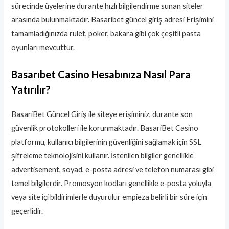
sürecinde üyelerine durante hızlı bilgilendirme sunan siteler
arasında bulunmaktadır. Basaribet güncel giriş adresi Erişimini
tamamladığınızda rulet, poker, bakara gibi çok çeşitli pasta
oyunları mevcuttur.
Basarıbet Casino Hesabınıza Nasıl Para
Yatırılır?
BasariBet Güncel Giriş ile siteye erişiminiz, durante son
güvenlik protokolleri ile korunmaktadır. BasariBet Casino
platformu, kullanıcı bilgilerinin güvenliğini sağlamak için SSL
şifreleme teknolojisini kullanır. İstenilen bilgiler genellikle
advertisement, soyad, e-posta adresi ve telefon numarası gibi
temel bilgilerdir. Promosyon kodları genellikle e-posta yoluyla
veya site içi bildirimlerle duyurulur empieza belirli bir süre için
geçerlidir.