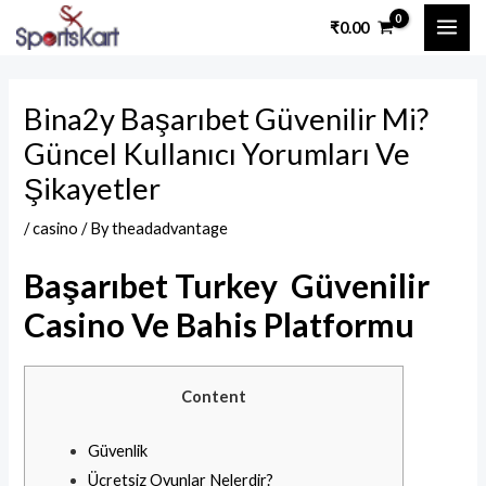
Skip
Post
MAI
₹
0.00
to
navigation
ME
content
Bina2y Başarıbet Güvenilir Mi?
Güncel Kullanıcı Yorumları Ve
Şikayetler
/
casino
/ By
theadadvantage
Başarıbet Turkey ️ Güvenilir
Casino Ve Bahis Platformu
Content
Güvenlik
Ücretsiz Oyunlar Nelerdir?