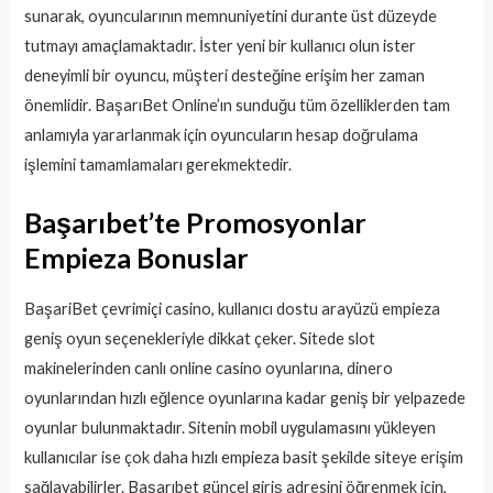
sunarak, oyuncularının memnuniyetini durante üst düzeyde
tutmayı amaçlamaktadır. İster yeni bir kullanıcı olun ister
deneyimli bir oyuncu, müşteri desteğine erişim her zaman
önemlidir. BaşarıBet Online’ın sunduğu tüm özelliklerden tam
anlamıyla yararlanmak için oyuncuların hesap doğrulama
işlemini tamamlamaları gerekmektedir.
Başarıbet’te Promosyonlar
Empieza Bonuslar
BaşariBet çevrimiçi casino, kullanıcı dostu arayüzü empieza
geniş oyun seçenekleriyle dikkat çeker. Sitede slot
makinelerinden canlı online casino oyunlarına, dinero
oyunlarından hızlı eğlence oyunlarına kadar geniş bir yelpazede
oyunlar bulunmaktadır. Sitenin mobil uygulamasını yükleyen
kullanıcılar ise çok daha hızlı empieza basit şekilde siteye erişim
sağlayabilirler. Başarıbet güncel giriş adresini öğrenmek için,