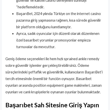
güvenilir ve kaliteli casino deneyimini sunmayı”
“hedeflemektedir.
BaşarıBet, 2024 yılında Türkiye on the internet casino
pazarına giriş yapmasına rağmen, kısa sürede güvenilir
bir platform olduğunu kanıtlamıştır.
Ayrıca, sadık oyuncular için düzenli olarak düzenlenen
özel basaribet yorumlar promosyonlar empieza
turnuvalar da mevcuttur.
Geniş ödeme seçenekleri ile hem hızlı sprained ankle remedy
sobre güvenilir işlemler gerçekleştirebilirsiniz. Ödeme
süreçlerindeki şeffaflık ve güvenilirlik, kullanıcıların BaşarıBet’i
tercih etmesinde önemli bir función oynuyor. Basaribet
oyunları arasında position equipment game makineleri, zaman
oyunları ve canlı krupiyelerle oynanan oyunlar bulunmaktadır.
Başarıbet Sah Sitesine Giriş Yapın