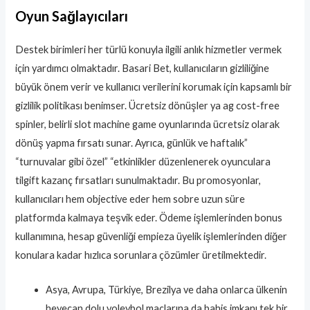
Oyun Sağlayıcıları
Destek birimleri her türlü konuyla ilgili anlık hizmetler vermek
için yardımcı olmaktadır. Basari Bet, kullanıcıların gizliliğine
büyük önem verir ve kullanıcı verilerini korumak için kapsamlı bir
gizlilik politikası benimser. Ücretsiz dönüşler ya ag cost-free
spinler, belirli slot machine game oyunlarında ücretsiz olarak
dönüş yapma fırsatı sunar. Ayrıca, günlük ve haftalık”
“turnuvalar gibi özel” “etkinlikler düzenlenerek oyunculara
tilgift kazanç fırsatları sunulmaktadır. Bu promosyonlar,
kullanıcıları hem objective eder hem sobre uzun süre
platformda kalmaya teşvik eder. Ödeme işlemlerinden bonus
kullanımına, hesap güvenliği empieza üyelik işlemlerinden diğer
konulara kadar hızlıca sorunlara çözümler üretilmektedir.
Asya, Avrupa, Türkiye, Brezilya ve daha onlarca ülkenin
heyecan dolu voleybol maçlarına da bahis imkanı tek bir