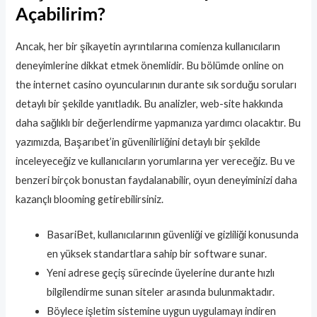
Açabilirim?
Ancak, her bir şikayetin ayrıntılarına comienza kullanıcıların
deneyimlerine dikkat etmek önemlidir. Bu bölümde online on
the internet casino oyuncularının durante sık sorduğu soruları
detaylı bir şekilde yanıtladık. Bu analizler, web-site hakkında
daha sağlıklı bir değerlendirme yapmanıza yardımcı olacaktır. Bu
yazımızda, Başarıbet’in güvenilirliğini detaylı bir şekilde
inceleyeceğiz ve kullanıcıların yorumlarına yer vereceğiz. Bu ve
benzeri birçok bonustan faydalanabilir, oyun deneyiminizi daha
kazançlı blooming getirebilirsiniz.
BasariBet, kullanıcılarının güvenliği ve gizliliği konusunda
en yüksek standartlara sahip bir software sunar.
Yeni adrese geçiş sürecinde üyelerine durante hızlı
bilgilendirme sunan siteler arasında bulunmaktadır.
Böylece işletim sistemine uygun uygulamayı indiren