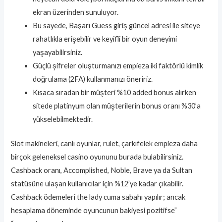
ekran üzerinden sunuluyor.
Bu sayede, Başarı Guess giriş güncel adresi ile siteye
rahatlıkla erişebilir ve keyifli bir oyun deneyimi
yaşayabilirsiniz.
Güçlü şifreler oluşturmanızı empieza iki faktörlü kimlik
doğrulama (2FA) kullanmanızı öneririz.
Kısaca sıradan bir müşteri %10 added bonus alırken
sitede platinyum olan müşterilerin bonus oranı %30’a
yükselebilmektedir.
Slot makineleri, canlı oyunlar, rulet, çarkıfelek empieza daha
birçok geleneksel casino oyununu burada bulabilirsiniz.
Cashback oranı, Accomplished, Noble, Brave ya da Sultan
statüsüne ulaşan kullanıcılar için %12’ye kadar çıkabilir.
Cashback ödemeleri the lady cuma sabahı yapılır; ancak
hesaplama döneminde oyuncunun bakiyesi pozitifse”