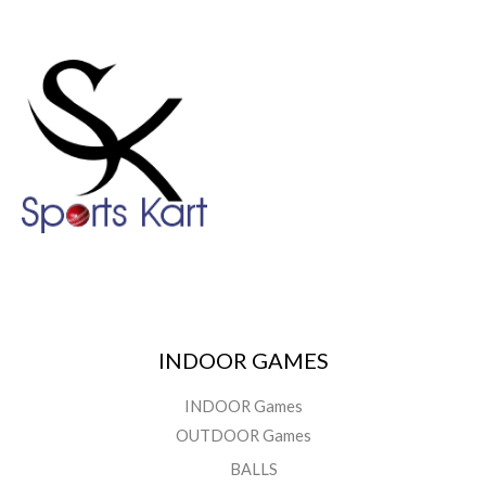
INDOOR GAMES
INDOOR Games
OUTDOOR Games
BALLS