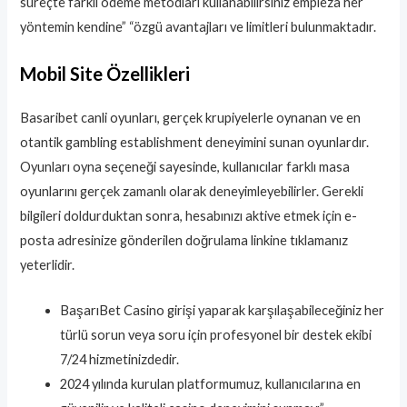
süreçte farklı ödeme metodları kullanabilirsiniz empieza her
yöntemin kendine” “özgü avantajları ve limitleri bulunmaktadır.
Mobil Site Özellikleri
Basaribet canli oyunları, gerçek krupiyelerle oynanan ve en
otantik gambling establishment deneyimini sunan oyunlardır.
Oyunları oyna seçeneği sayesinde, kullanıcılar farklı masa
oyunlarını gerçek zamanlı olarak deneyimleyebilirler. Gerekli
bilgileri doldurduktan sonra, hesabınızı aktive etmek için e-
posta adresinize gönderilen doğrulama linkine tıklamanız
yeterlidir.
BaşarıBet Casino girişi yaparak karşılaşabileceğiniz her
türlü sorun veya soru için profesyonel bir destek ekibi
7/24 hizmetinizdedir.
2024 yılında kurulan platformumuz, kullanıcılarına en