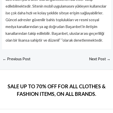
edilebilmektedir. Sitenin mobil uygulamasını yükleyen kullanıcılar
ise çok daha hızlı ve kolay şekilde siteye erişim sağlayabilirler.
Güncel adresler güvenilir bahis toplulukları ve resmi sosyal
medya kanallarından ya ag doğrudan Başarıbet’in iletişim
kanallarından takip edilebilir. Başarıbet, uluslararası geçerliliği
olan bir lisansa sahiptir ve düzenli” “olarak denetlenmektedir.
←
Previous Post
Next Post
→
SALE UP TO 70% OFF FOR ALL CLOTHES &
FASHION ITEMS, ON ALL BRANDS.