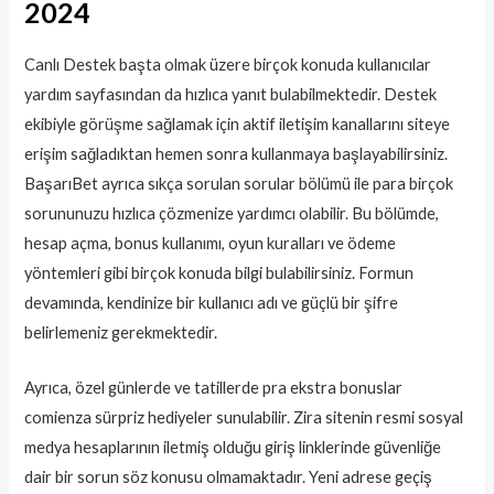
2024
Canlı Destek başta olmak üzere birçok konuda kullanıcılar
yardım sayfasından da hızlıca yanıt bulabilmektedir. Destek
ekibiyle görüşme sağlamak için aktif iletişim kanallarını siteye
erişim sağladıktan hemen sonra kullanmaya başlayabilirsiniz.
BaşarıBet ayrıca sıkça sorulan sorular bölümü ile para birçok
sorununuzu hızlıca çözmenize yardımcı olabilir. Bu bölümde,
hesap açma, bonus kullanımı, oyun kuralları ve ödeme
yöntemleri gibi birçok konuda bilgi bulabilirsiniz. Formun
devamında, kendinize bir kullanıcı adı ve güçlü bir şifre
belirlemeniz gerekmektedir.
Ayrıca, özel günlerde ve tatillerde pra ekstra bonuslar
comienza sürpriz hediyeler sunulabilir. Zira sitenin resmi sosyal
medya hesaplarının iletmiş olduğu giriş linklerinde güvenliğe
dair bir sorun söz konusu olmamaktadır. Yeni adrese geçiş