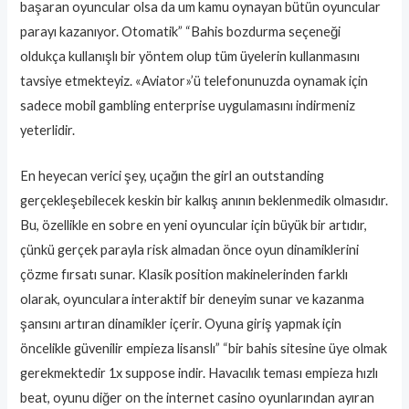
başaran oyuncular olsa da um kamu oynayan bütün oyuncular
parayı kazanıyor. Otomatik” “Bahis bozdurma seçeneği
oldukça kullanışlı bir yöntem olup tüm üyelerin kullanmasını
tavsiye etmekteyiz. «Aviator»’ü telefonunuzda oynamak için
sadece mobil gambling enterprise uygulamasını indirmeniz
yeterlidir.
En heyecan verici şey, uçağın the girl an outstanding
gerçekleşebilecek keskin bir kalkış anının beklenmedik olmasıdır.
Bu, özellikle en sobre en yeni oyuncular için büyük bir artıdır,
çünkü gerçek parayla risk almadan önce oyun dinamiklerini
çözme fırsatı sunar. Klasik position makinelerinden farklı
olarak, oyunculara interaktif bir deneyim sunar ve kazanma
şansını artıran dinamikler içerir. Oyuna giriş yapmak için
öncelikle güvenilir empieza lisanslı” “bir bahis sitesine üye olmak
gerekmektedir 1x suppose indir. Havacılık teması empieza hızlı
beat, oyunu diğer on the internet casino oyunlarından ayıran