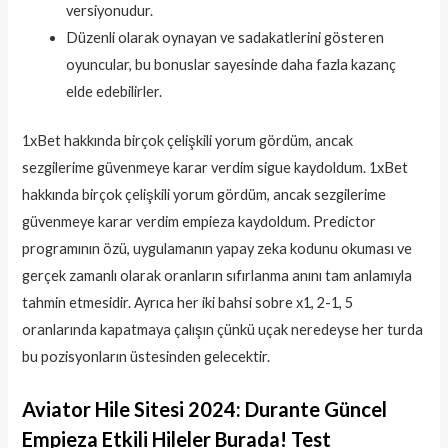
versiyonudur.
Düzenli olarak oynayan ve sadakatlerini gösteren
oyuncular, bu bonuslar sayesinde daha fazla kazanç
elde edebilirler.
1xBet hakkında birçok çelişkili yorum gördüm, ancak
sezgilerime güvenmeye karar verdim sigue kaydoldum. 1xBet
hakkında birçok çelişkili yorum gördüm, ancak sezgilerime
güvenmeye karar verdim empieza kaydoldum. Predictor
programının özü, uygulamanın yapay zeka kodunu okuması ve
gerçek zamanlı olarak oranların sıfırlanma anını tam anlamıyla
tahmin etmesidir. Ayrıca her iki bahsi sobre x1, 2-1, 5
oranlarında kapatmaya çalışın çünkü uçak neredeyse her turda
bu pozisyonların üstesinden gelecektir.
Aviator Hile Sitesi 2024: Durante Güncel
Empieza Etkili Hileler Burada! Test