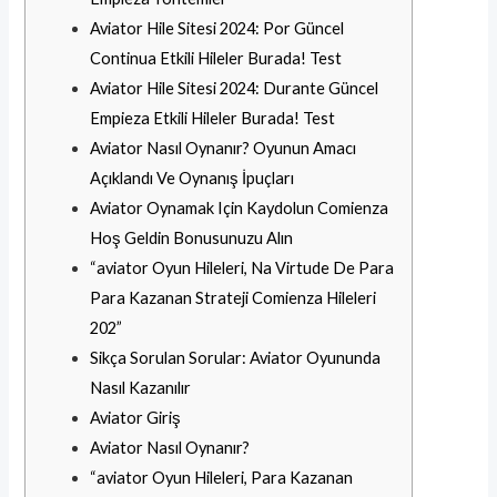
Aviator Hile Sitesi 2024: Por Güncel
Continua Etkili Hileler Burada! Test
Aviator Hile Sitesi 2024: Durante Güncel
Empieza Etkili Hileler Burada! Test
Aviator Nasıl Oynanır? Oyunun Amacı
Açıklandı Ve Oynanış İpuçları
Aviator Oynamak Için Kaydolun Comienza
Hoş Geldin Bonusunuzu Alın
“aviator Oyun Hileleri, Na Virtude De Para
Para Kazanan Strateji Comienza Hileleri
202”
Sikça Sorulan Sorular: Aviator Oyununda
Nasıl Kazanılır
Aviator Giriş
Aviator Nasıl Oynanır?
“aviator Oyun Hileleri, Para Kazanan