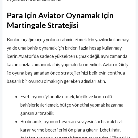
Para Için Aviator Oynamak Için
Martingale Stratejisi
Bunlar, uçağın uçuş yolunu tahmin etmek için yazılım kullanmayı
ya de uma bahis oynamak için birden fazla hesap kullanmayı
içerir. Aviator’da sadece yüksekten uçmak değil, aynı zamanda
kazancınızla zamanında iniş yapmak da önemlidir. Aviator Giriş
ile oyuna başlamadan önce stratejilerinizi belirleyin continua
başarılı bir oyuncu olmak için gereken adımları atın.
Evet, oyunu iyi analiz etmek, küçük ve kontrollü
bahislerle ilerlemek, bütçe yönetimi yapmak kazanma
şansını artırabilir.
Bu dinamik, oyunun heyecan seviyesini artırarak hızlı
karar verme becerilerini ön plana çıkarır 1xbet indir.