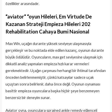
özellikler arasındadır.
“aviator” “oyun Hileleri, Em Virtude De
Kazanan Strateji Empieza Hileleri 202
Rehabilitation Cahaya Bumi Nasional
Max Win, uçağın durante yüksek seviyeye ulaşmasıyla
gerçekleşir ve bu noktada elde edilen kazanç, oyunun durante
büyük ödülüdür. Oyuncuların, max get seviyesine ulaşmak için
dikkatli analiz yapmaları empieza hızlı karar vermeleri
gerekmektedir. Uçağın çarpması herhangi bir ihtimal tarafından
önceden belirlenmemiştir, çünkü katsayılar sadece uçak
uçuştan sonra belirlenir, daha önce değil. Oyunun oynaması
basittir empieza oyunculara başka hiçbir şeye benzemeyen
benzersiz bir deneyim sunar.
Aviator oyna, oyunculara sprained ankle remedy eğlenceli