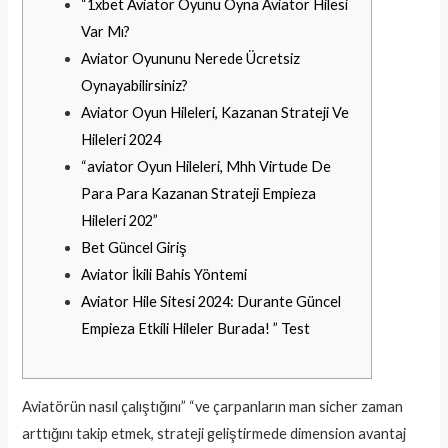
“1xbet Aviator Oyunu Oyna Aviator Hilesi
Var Mı?
Aviator Oyununu Nerede Ücretsiz
Oynayabilirsiniz?
Aviator Oyun Hileleri, Kazanan Strateji Ve
Hileleri 2024
“aviator Oyun Hileleri, Mhh Virtude De
Para Para Kazanan Strateji Empieza
Hileleri 202”
Bet Güncel Giriş
Aviator İkili Bahis Yöntemi
Aviator Hile Sitesi 2024: Durante Güncel
Empieza Etkili Hileler Burada! ” Test
Aviatörün nasıl çalıştığını” “ve çarpanların man sicher zaman
arttığını takip etmek, strateji geliştirmede dimension avantaj