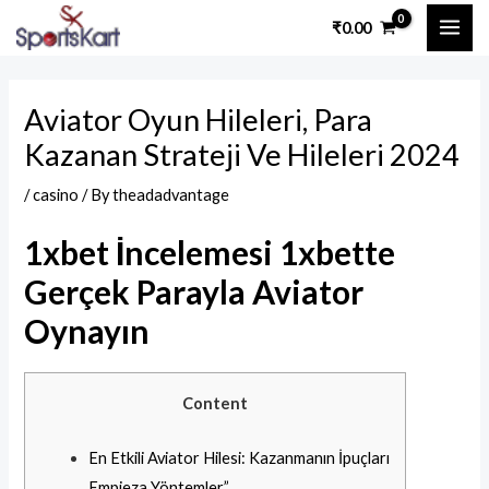
Skip
Post
MAI
₹
0.00
to
navigation
ME
content
Aviator Oyun Hileleri, Para
Kazanan Strateji Ve Hileleri 2024
/
casino
/ By
theadadvantage
1xbet İncelemesi 1xbette
Gerçek Parayla Aviator
Oynayın
Content
En Etkili Aviator Hilesi: Kazanmanın İpuçları
Empieza Yöntemler”