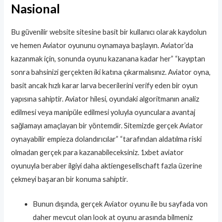
Nasional
Bu güvenilir website sitesine basit bir kullanıcı olarak kaydolun
ve hemen Aviator oyununu oynamaya başlayın. Aviator’da
kazanmak için, sonunda oyunu kazanana kadar her” “kayıptan
sonra bahsinizi gerçekten iki katına çıkarmalısınız. Aviator oyna,
basit ancak hızlı karar larva becerilerini verify eden bir oyun
yapısına sahiptir. Aviator hilesi, oyundaki algoritmanın analiz
edilmesi veya manipüle edilmesi yoluyla oyunculara avantaj
sağlamayı amaçlayan bir yöntemdir. Sitemizde gerçek Aviator
oynayabilir empieza dolandırıcılar” “tarafından aldatılma riski
olmadan gerçek para kazanabileceksiniz. 1xbet aviator
oyunuyla beraber ilgiyi daha aktiengesellschaft fazla üzerine
çekmeyi başaran bir konuma sahiptir.
Bunun dışında, gerçek Aviator oyunu ile bu sayfada von
daher mevcut olan look at oyunu arasında bilmeniz