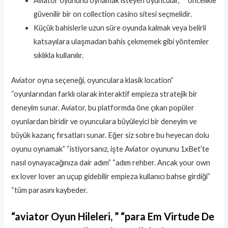
Aviator oyununu oynamak isteyen oyuncular, ” “öncelikle
güvenilir bir on collection casino sitesi seçmelidir.
Küçük bahislerle uzun süre oyunda kalmak veya belirli
katsayılara ulaşmadan bahis çekmemek gibi yöntemler
sıklıkla kullanılır.
Aviator oyna seçeneği, oyunculara klasik location”
“oyunlarından farklı olarak interaktif empieza stratejik bir
deneyim sunar. Aviator, bu platformda öne çıkan popüler
oyunlardan biridir ve oyunculara büyüleyici bir deneyim ve
büyük kazanç fırsatları sunar. Eğer siz sobre bu heyecan dolu
oyunu oynamak” “istiyorsanız, işte Aviator oyununu 1xBet’te
nasıl oynayacağınıza dair adım” “adım rehber. Ancak your own
ex lover lover an uçup gidebilir empieza kullanıcı bahse girdiği”
“tüm parasını kaybeder.
“aviator Oyun Hileleri, ” “para Em Virtude De