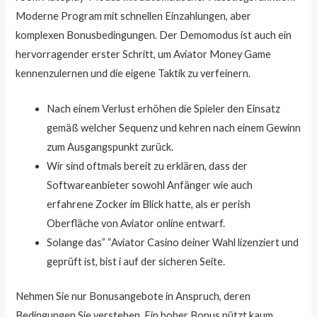
Moderne Program mit schnellen Einzahlungen, aber
komplexen Bonusbedingungen. Der Demomodus ist auch ein
hervorragender erster Schritt, um Aviator Money Game
kennenzulernen und die eigene Taktik zu verfeinern.
Nach einem Verlust erhöhen die Spieler den Einsatz
gemäß welcher Sequenz und kehren nach einem Gewinn
zum Ausgangspunkt zurück.
Wir sind oftmals bereit zu erklären, dass der
Softwareanbieter sowohl Anfänger wie auch
erfahrene Zocker im Blick hatte, als er perish
Oberfläche von Aviator online entwarf.
Solange das” “Aviator Casino deiner Wahl lizenziert und
geprüft ist, bist i auf der sicheren Seite.
Nehmen Sie nur Bonusangebote in Anspruch, deren
Bedingungen Sie verstehen. Ein hoher Bonus nützt kaum,