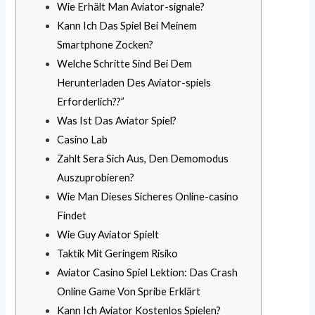
Wie Erhält Man Aviator-signale?
Kann Ich Das Spiel Bei Meinem
Smartphone Zocken?
Welche Schritte Sind Bei Dem
Herunterladen Des Aviator-spiels
Erforderlich??”
Was Ist Das Aviator Spiel?
Casino Lab
Zahlt Sera Sich Aus, Den Demomodus
Auszuprobieren?
Wie Man Dieses Sicheres Online-casino
Findet
Wie Guy Aviator Spielt
Taktik Mit Geringem Risiko
Aviator Casino Spiel Lektion: Das Crash
Online Game Von Spribe Erklärt
Kann Ich Aviator Kostenlos Spielen?