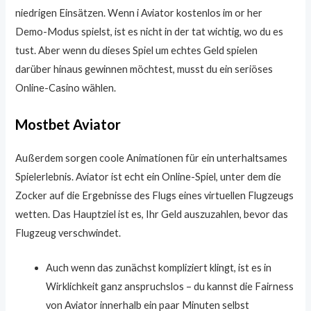
niedrigen Einsätzen. Wenn i Aviator kostenlos im or her
Demo-Modus spielst, ist es nicht in der tat wichtig, wo du es
tust. Aber wenn du dieses Spiel um echtes Geld spielen
darüber hinaus gewinnen möchtest, musst du ein seriöses
Online-Casino wählen.
Mostbet Aviator
Außerdem sorgen coole Animationen für ein unterhaltsames
Spielerlebnis. Aviator ist echt ein Online-Spiel, unter dem die
Zocker auf die Ergebnisse des Flugs eines virtuellen Flugzeugs
wetten. Das Hauptziel ist es, Ihr Geld auszuzahlen, bevor das
Flugzeug verschwindet.
Auch wenn das zunächst kompliziert klingt, ist es in
Wirklichkeit ganz anspruchslos – du kannst die Fairness
von Aviator innerhalb ein paar Minuten selbst