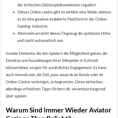
der britischen Glücksspielkommission reguliert.
Dieses Online casino gibt es wirklich eine Weile, ebenso
es ist eine gewisse etablierte Plattform in der Online-
Gaming-Industrie.
Alternativ erreicht dieses Flugzeug die optimisée Höhe
und casht automatisch aus.
Soziale Elemente, die den Spielern die Möglichkeit geben, die
Einsätze und Auszahlungen ihrer Mitspieler in Echtzeit
mitzuerleben, sorgen für zusätzliches Engagement. Es kann
auch sinnvoll sein, die Zeit, pass away du im Runde oder im
Online-Casino verbringst, zu begrenzen. Diese einfachen,
allerdings effektiven Tipps fördern dir, verantwortungsvoll
über spielen.
Warum Sind Immer Wieder Aviator