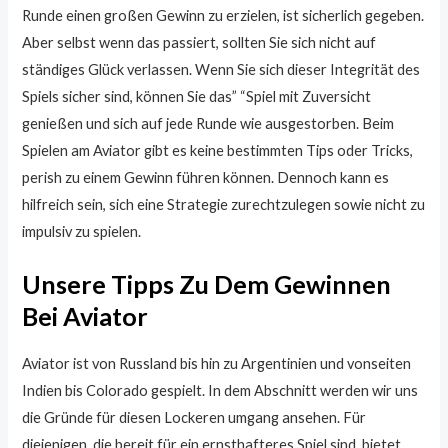
Runde einen großen Gewinn zu erzielen, ist sicherlich gegeben.
Aber selbst wenn das passiert, sollten Sie sich nicht auf
ständiges Glück verlassen. Wenn Sie sich dieser Integrität des
Spiels sicher sind, können Sie das” “Spiel mit Zuversicht
genießen und sich auf jede Runde wie ausgestorben. Beim
Spielen am Aviator gibt es keine bestimmten Tips oder Tricks,
perish zu einem Gewinn führen können. Dennoch kann es
hilfreich sein, sich eine Strategie zurechtzulegen sowie nicht zu
impulsiv zu spielen.
Unsere Tipps Zu Dem Gewinnen
Bei Aviator
Aviator ist von Russland bis hin zu Argentinien und vonseiten
Indien bis Colorado gespielt. In dem Abschnitt werden wir uns
die Gründe für diesen Lockeren umgang ansehen. Für
diejenigen, die bereit für ein ernsthafteres Spiel sind, bietet