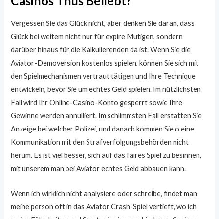
Casinos Thus Beliebt?
Vergessen Sie das Glück nicht, aber denken Sie daran, dass
Glück bei weitem nicht nur für expire Mutigen, sondern
darüber hinaus für die Kalkulierenden da ist. Wenn Sie die
Aviator-Demoversion kostenlos spielen, können Sie sich mit
den Spielmechanismen vertraut tätigen und Ihre Technique
entwickeln, bevor Sie um echtes Geld spielen. Im nützlichsten
Fall wird Ihr Online-Casino-Konto gesperrt sowie Ihre
Gewinne werden annulliert. Im schlimmsten Fall erstatten Sie
Anzeige bei welcher Polizei, und danach kommen Sie o eine
Kommunikation mit den Strafverfolgungsbehörden nicht
herum. Es ist viel besser, sich auf das faires Spiel zu besinnen,
mit unserem man bei Aviator echtes Geld abbauen kann.
Wenn ich wirklich nicht analysiere oder schreibe, findet man
meine person oft in das Aviator Crash-Spiel vertieft, wo ich