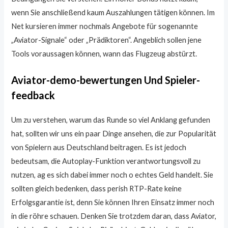
wenn Sie anschließend kaum Auszahlungen tätigen können. Im
Net kursieren immer nochmals Angebote für sogenannte
„Aviator-Signale“ oder „Prädiktoren“. Angeblich sollen jene
Tools voraussagen können, wann das Flugzeug abstürzt.
Aviator-demo-bewertungen Und Spieler-
feedback
Um zu verstehen, warum das Runde so viel Anklang gefunden
hat, sollten wir uns ein paar Dinge ansehen, die zur Popularität
von Spielern aus Deutschland beitragen. Es ist jedoch
bedeutsam, die Autoplay-Funktion verantwortungsvoll zu
nutzen, ag es sich dabei immer noch o echtes Geld handelt. Sie
sollten gleich bedenken, dass perish RTP-Rate keine
Erfolgsgarantie ist, denn Sie können Ihren Einsatz immer noch
in die röhre schauen. Denken Sie trotzdem daran, dass Aviator,