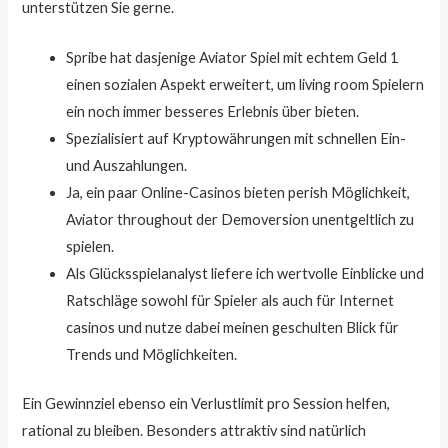
unterstützen Sie gerne.
Spribe hat dasjenige Aviator Spiel mit echtem Geld 1
einen sozialen Aspekt erweitert, um living room Spielern
ein noch immer besseres Erlebnis über bieten.
Spezialisiert auf Kryptowährungen mit schnellen Ein-
und Auszahlungen.
Ja, ein paar Online-Casinos bieten perish Möglichkeit,
Aviator throughout der Demoversion unentgeltlich zu
spielen.
Als Glücksspielanalyst liefere ich wertvolle Einblicke und
Ratschläge sowohl für Spieler als auch für Internet
casinos und nutze dabei meinen geschulten Blick für
Trends und Möglichkeiten.
Ein Gewinnziel ebenso ein Verlustlimit pro Session helfen,
rational zu bleiben. Besonders attraktiv sind natürlich