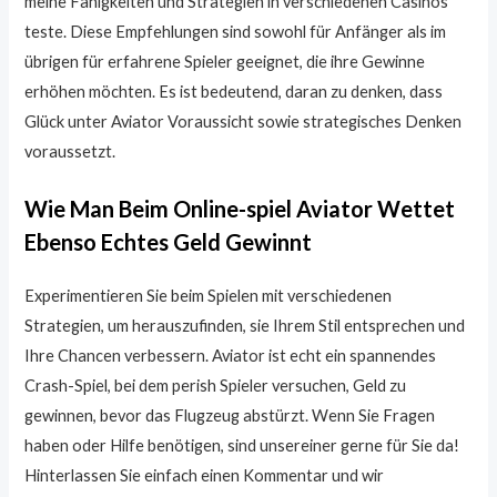
meine Fähigkeiten und Strategien in verschiedenen Casinos
teste. Diese Empfehlungen sind sowohl für Anfänger als im
übrigen für erfahrene Spieler geeignet, die ihre Gewinne
erhöhen möchten. Es ist bedeutend, daran zu denken, dass
Glück unter Aviator Voraussicht sowie strategisches Denken
voraussetzt.
Wie Man Beim Online-spiel Aviator Wettet
Ebenso Echtes Geld Gewinnt
Experimentieren Sie beim Spielen mit verschiedenen
Strategien, um herauszufinden, sie Ihrem Stil entsprechen und
Ihre Chancen verbessern. Aviator ist echt ein spannendes
Crash-Spiel, bei dem perish Spieler versuchen, Geld zu
gewinnen, bevor das Flugzeug abstürzt. Wenn Sie Fragen
haben oder Hilfe benötigen, sind unsereiner gerne für Sie da!
Hinterlassen Sie einfach einen Kommentar und wir