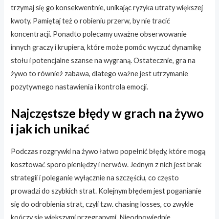
trzymaj się go konsekwentnie, unikając ryzyka utraty większej
kwoty. Pamiętaj też o robieniu przerw, by nie tracić
koncentracji. Ponadto polecamy uważne obserwowanie
innych graczy i krupiera, które może pomóc wyczuć dynamikę
stołu i potencjalne szanse na wygraną. Ostatecznie, gra na
żywo to również zabawa, dlatego ważne jest utrzymanie
pozytywnego nastawienia i kontrola emocji.
Najczęstsze błędy w grach na żywo
i jak ich unikać
Podczas rozgrywki na żywo łatwo popełnić błędy, które mogą
kosztować sporo pieniędzy i nerwów. Jednym z nich jest brak
strategii i poleganie wyłącznie na szczęściu, co często
prowadzi do szybkich strat. Kolejnym błędem jest poganianie
się do odrobienia strat, czyli tzw. chasing losses, co zwykle
kończy się większymi przegranymi. Nieodpowiednie