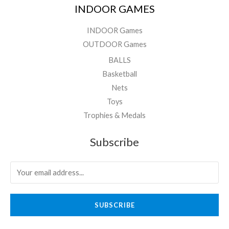
INDOOR GAMES
INDOOR Games
OUTDOOR Games
BALLS
Basketball
Nets
Toys
Trophies & Medals
Subscribe
SUBSCRIBE