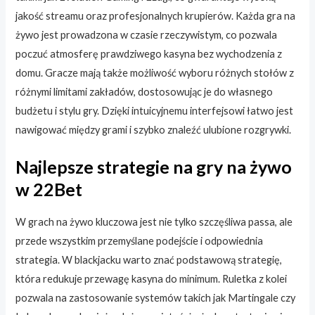
jakość streamu oraz profesjonalnych krupierów. Każda gra na
żywo jest prowadzona w czasie rzeczywistym, co pozwala
poczuć atmosferę prawdziwego kasyna bez wychodzenia z
domu. Gracze mają także możliwość wyboru różnych stołów z
różnymi limitami zakładów, dostosowując je do własnego
budżetu i stylu gry. Dzięki intuicyjnemu interfejsowi łatwo jest
nawigować między grami i szybko znaleźć ulubione rozgrywki.
Najlepsze strategie na gry na żywo
w 22Bet
W grach na żywo kluczowa jest nie tylko szczęśliwa passa, ale
przede wszystkim przemyślane podejście i odpowiednia
strategia. W blackjacku warto znać podstawową strategię,
która redukuje przewagę kasyna do minimum. Ruletka z kolei
pozwala na zastosowanie systemów takich jak Martingale czy