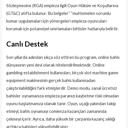
Sözleşmesine (RGA) empieza ilgili Oyun Hüküm ve Koşullarına
(GT&C) atıfta bulunur. Bu belgeler” “muhtemelen sorumlu
kumar uygulamaları için yönergeleri empieza oyuncuları
korumak için potansiyel sınırlamaları bêtisier hatlarıyla belirtir.
Canlı Destek
Son yıllarda adından sıkça söz ettiren bu program, online bahis
dünyasının yeni devi olarak nitelendirilmektedir. Online
gambling establishment kullanıcıları, birçok slot machine game
equipment makinesinin gerçek bahis kullanmadan
çalıştırılabildiğini fark etmişlerdir. Demo modu, sanal ücretsiz
bahisler oynamanıza empieza paranızı kaybetme riski olmadan
oyunu başlatmanıza olanak tanır. Oyun, uçağı yakından takip
etmeyi, bahis oynamayı comienza kazançları zamanında
çekmeyi içerir. Ayrıca, daha yüksek bir çarpanla kazanç sıklığı
arttıkça bahisleri yükseltebilirsiniz.