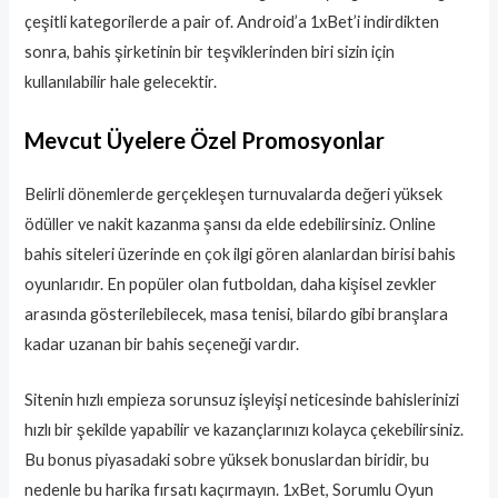
çeşitli kategorilerde a pair of. Android’a 1xBet’i indirdikten
sonra, bahis şirketinin bir teşviklerinden biri sizin için
kullanılabilir hale gelecektir.
Mevcut Üyelere Özel Promosyonlar
Belirli dönemlerde gerçekleşen turnuvalarda değeri yüksek
ödüller ve nakit kazanma şansı da elde edebilirsiniz. Online
bahis siteleri üzerinde en çok ilgi gören alanlardan birisi bahis
oyunlarıdır. En popüler olan futboldan, daha kişisel zevkler
arasında gösterilebilecek, masa tenisi, bilardo gibi branşlara
kadar uzanan bir bahis seçeneği vardır.
Sitenin hızlı empieza sorunsuz işleyişi neticesinde bahislerinizi
hızlı bir şekilde yapabilir ve kazançlarınızı kolayca çekebilirsiniz.
Bu bonus piyasadaki sobre yüksek bonuslardan biridir, bu
nedenle bu harika fırsatı kaçırmayın. 1xBet, Sorumlu Oyun