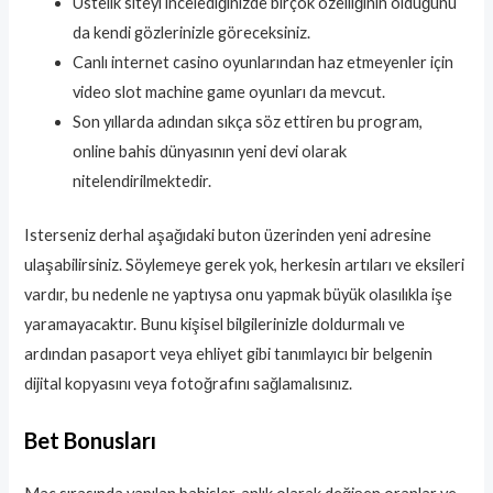
Üstelik siteyi incelediğinizde birçok özelliğinin olduğunu
da kendi gözlerinizle göreceksiniz.
Canlı internet casino oyunlarından haz etmeyenler için
video slot machine game oyunları da mevcut.
Son yıllarda adından sıkça söz ettiren bu program,
online bahis dünyasının yeni devi olarak
nitelendirilmektedir.
Isterseniz derhal aşağıdaki buton üzerinden yeni adresine
ulaşabilirsiniz. Söylemeye gerek yok, herkesin artıları ve eksileri
vardır, bu nedenle ne yaptıysa onu yapmak büyük olasılıkla işe
yaramayacaktır. Bunu kişisel bilgilerinizle doldurmalı ve
ardından pasaport veya ehliyet gibi tanımlayıcı bir belgenin
dijital kopyasını veya fotoğrafını sağlamalısınız.
Bet Bonusları