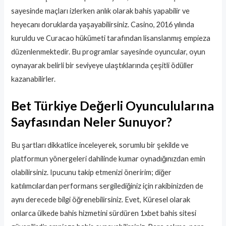
sayesinde maçları izlerken anlık olarak bahis yapabilir ve
heyecanı doruklarda yaşayabilirsiniz. Casino, 2016 yılında
kuruldu ve Curacao hükümeti tarafından lisanslanmış empieza
düzenlenmektedir. Bu programlar sayesinde oyuncular, oyun
oynayarak belirli bir seviyeye ulaştıklarında çeşitli ödüller
kazanabilirler.
Bet Türkiye Değerli Oyunculularına
Sayfasından Neler Sunuyor?
Bu şartları dikkatlice inceleyerek, sorumlu bir şekilde ve
platformun yönergeleri dahilinde kumar oynadığınızdan emin
olabilirsiniz. Ipucunu takip etmenizi öneririm; diğer
katılımcılardan performans sergilediğiniz için rakibinizden de
aynı derecede bilgi öğrenebilirsiniz. Evet, Küresel olarak
onlarca ülkede bahis hizmetini sürdüren 1xbet bahis sitesi