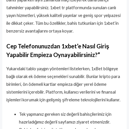
tahminler yapabilirsiniz. 1xbet tr platformunda sunulan canlı
yayın hizmetleri, yüksek kaliteli yayınlar ve geniş spor yelpazesi
ile dikkat çeker. Tüm bu özellikler, bahis tutkunları için 1xbet’in
benzersiz avantajlarını ortaya koyar.
Cep Telefonunuzdan 1xbet’e Nasıl Giriş
Yapabilir Empieza Oynayabilirsiniz?”
Yukarıdaki tablo yaygın yöntemleri listelerken, 1xBet bölgeye
bağlı olarak ek ödeme seçenekleri sunabilir. Bunlar kripto para
birimleri, ön ödemeli kartlar empieza diğer yerel ödeme
sistemlerini içerebilir. Platform, kullanıcı verilerini ve finansal
işlemleri korumak için gelişmiş şifreleme teknolojilerini kullanır.
Tek yapmanız gereken siz değerli bahisçilerimiz için
hazırladığımız değerli sayfamızı ziyaret etmenizdir.