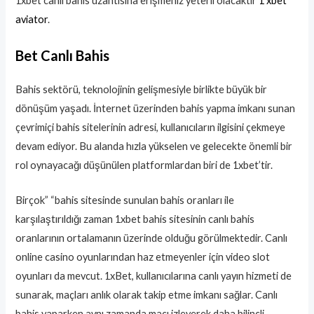
1xbet canli bahis uzantısına erişmeniz yeterli olacaktır
1 xbet
aviator
.
Bet Canlı Bahis
Bahis sektörü, teknolojinin gelişmesiyle birlikte büyük bir
dönüşüm yaşadı. İnternet üzerinden bahis yapma imkanı sunan
çevrimiçi bahis sitelerinin adresi, kullanıcıların ilgisini çekmeye
devam ediyor. Bu alanda hızla yükselen ve gelecekte önemli bir
rol oynayacağı düşünülen platformlardan biri de 1xbet’tir.
Birçok” “bahis sitesinde sunulan bahis oranları ile
karşılaştırıldığı zaman 1xbet bahis sitesinin canlı bahis
oranlarının ortalamanın üzerinde olduğu görülmektedir. Canlı
online casino oyunlarından haz etmeyenler için video slot
oyunları da mevcut. 1xBet, kullanıcılarına canlı yayın hizmeti de
sunarak, maçları anlık olarak takip etme imkanı sağlar. Canlı
bahis yaparken aynı zamanda maçı izleyerek daha bilinçli