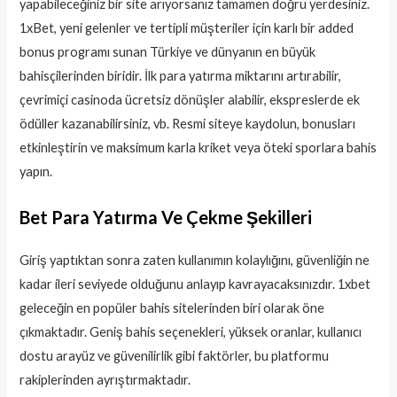
yapabileceğiniz bir site arıyorsanız tamamen doğru yerdesiniz.
1xBet, yeni gelenler ve tertipli müşteriler için karlı bir added
bonus programı sunan Türkiye ve dünyanın en büyük
bahisçilerinden biridir. İlk para yatırma miktarını artırabilir,
çevrimiçi casinoda ücretsiz dönüşler alabilir, ekspreslerde ek
ödüller kazanabilirsiniz, vb. Resmi siteye kaydolun, bonusları
etkinleştirin ve maksimum karla kriket veya öteki sporlara bahis
yapın.
Bet Para Yatırma Ve Çekme Şekilleri
Giriş yaptıktan sonra zaten kullanımın kolaylığını, güvenliğin ne
kadar ileri seviyede olduğunu anlayıp kavrayacaksınızdır. 1xbet
geleceğin en popüler bahis sitelerinden biri olarak öne
çıkmaktadır. Geniş bahis seçenekleri, yüksek oranlar, kullanıcı
dostu arayüz ve güvenilirlik gibi faktörler, bu platformu
rakiplerinden ayrıştırmaktadır.