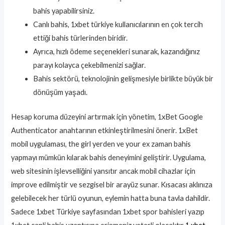
bahis yapabilirsiniz.
Canlı bahis, 1xbet türkiye kullanıcılarının en çok tercih
ettiği bahis türlerinden biridir.
Ayrıca, hızlı ödeme seçenekleri sunarak, kazandığınız
parayı kolayca çekebilmenizi sağlar.
Bahis sektörü, teknolojinin gelişmesiyle birlikte büyük bir
dönüşüm yaşadı.
Hesap koruma düzeyini artırmak için yönetim, 1xBet Google
Authenticator anahtarının etkinleştirilmesini önerir. 1xBet
mobil uygulaması, the girl yerden ve your ex zaman bahis
yapmayı mümkün kılarak bahis deneyimini geliştirir. Uygulama,
web sitesinin işlevselliğini yansıtır ancak mobil cihazlar için
improve edilmiştir ve sezgisel bir arayüz sunar. Kısacası aklınıza
gelebilecek her türlü oyunun, eylemin hatta buna tavla dahildir.
Sadece 1xbet Türkiye sayfasından 1xbet spor bahisleri yazıp