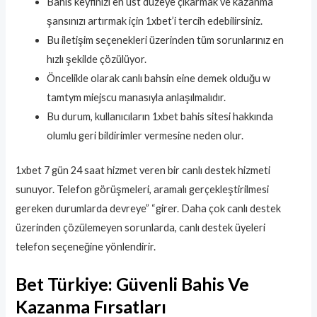
Bahis keyfinizi en üst düzeye çıkarmak ve kazanma
şansınızı artırmak için 1xbet’i tercih edebilirsiniz.
Bu iletişim seçenekleri üzerinden tüm sorunlarınız en
hızlı şekilde çözülüyor.
Öncelikle olarak canlı bahsin eine demek olduğu w
tamtym miejscu manasıyla anlaşılmalıdır.
Bu durum, kullanıcıların 1xbet bahis sitesi hakkında
olumlu geri bildirimler vermesine neden olur.
1xbet 7 gün 24 saat hizmet veren bir canlı destek hizmeti
sunuyor. Telefon görüşmeleri, aramalı gerçekleştirilmesi
gereken durumlarda devreye” “girer. Daha çok canlı destek
üzerinden çözülemeyen sorunlarda, canlı destek üyeleri
telefon seçeneğine yönlendirir.
Bet Türkiye: Güvenli Bahis Ve
Kazanma Fırsatları