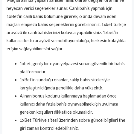
Maç sırasında yapılan bahisler, anlık olarak değişen oranlar ve
heyecan verici seçenekler sunar. Canlı bahis yapmak için
1xBet’in canlı bahis bölümüne girerek, o anda devam eden
maçları empieza bahis seçeneklerini görebilirsiniz. 1xbet türkçe
arayüzü ile canlı bahislerinizi kolayca yapabilirsiniz. 1xbet’in
kullanıcı dostu arayüzü ve mobil uyumluluğu, herkesin kolaylıkla
erişim sağlayabilmesini sağlar.
1xbet, geniş bir oyun yelpazesi sunan güvenilir bir bahis
platformudur.
1xBet’in sunduğu oranlar, rakip bahis siteleriyle
karşılaştırıldığında genellikle daha yüksektir.
Alınan bonus kodunu kullanmaya başlamadan önce,
kullanıcı daha fazla bahis oynayabilmek için uyulması
gereken koşulları dikkatlice okumalıdır.
1xBet Türkiye sitesi üzerinden sobre güncel bilgileri the
girl zaman kontrol edebilirsiniz.