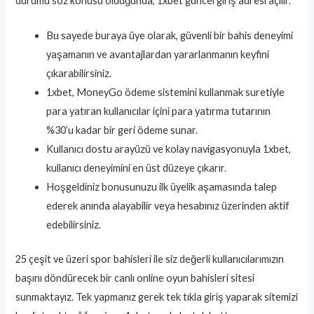
durumu söz konusu olduğunda, 1xbet güncel giriş adresi açılır.
Bu sayede buraya üye olarak, güvenli bir bahis deneyimi
yaşamanın ve avantajlardan yararlanmanın keyfini
çıkarabilirsiniz.
1xbet, MoneyGo ödeme sistemini kullanmak suretiyle
para yatıran kullanıcılar içini para yatırma tutarının
%30’u kadar bir geri ödeme sunar.
Kullanıcı dostu arayüzü ve kolay navigasyonuyla 1xbet,
kullanıcı deneyimini en üst düzeye çıkarır.
Hoşgeldiniz bonusunuzu ilk üyelik aşamasında talep
ederek anında alayabilir veya hesabınız üzerinden aktif
edebilirsiniz.
25 çeşit ve üzeri spor bahisleri ile siz değerli kullanıcılarımızın
başını döndürecek bir canlı online oyun bahisleri sitesi
sunmaktayız. Tek yapmanız gerek tek tıkla giriş yaparak sitemizi