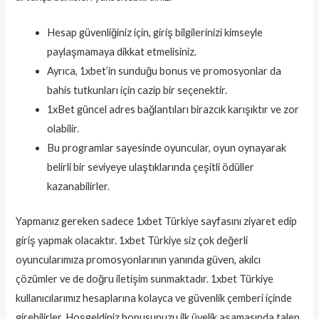
Hesap güvenliğiniz için, giriş bilgilerinizi kimseyle
paylaşmamaya dikkat etmelisiniz.
Ayrıca, 1xbet’in sunduğu bonus ve promosyonlar da
bahis tutkunları için cazip bir seçenektir.
1xBet güncel adres bağlantıları birazcık karışıktır ve zor
olabilir.
Bu programlar sayesinde oyuncular, oyun oynayarak
belirli bir seviyeye ulaştıklarında çeşitli ödüller
kazanabilirler.
Yapmanız gereken sadece 1xbet Türkiye sayfasını ziyaret edip
giriş yapmak olacaktır. 1xbet Türkiye siz çok değerli
oyuncularımıza promosyonlarının yanında güven, akılcı
çözümler ve de doğru iletişim sunmaktadır. 1xbet Türkiye
kullanıcılarımız hesaplarına kolayca ve güvenlik çemberi içinde
girebilirler. Hoşgeldiniz bonusunuzu ilk üyelik aşamasında talep