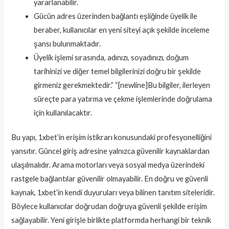
yararlanabilir.
Gücün adres üzerinden bağlantı eşliğinde üyelik ile
beraber, kullanıcılar en yeni siteyi açık şekilde inceleme
şansı bulunmaktadır.
Üyelik işlemi sırasında, adınızı, soyadınızı, doğum
tarihinizi ve diğer temel bilgilerinizi doğru bir şekilde
girmeniz gerekmektedir.” “[newline]Bu bilgiler, ilerleyen
süreçte para yatırma ve çekme işlemlerinde doğrulama
için kullanılacaktır.
Bu yapı, 1xbet’in erişim istikrarı konusundaki profesyonelliğini
yansıtır. Güncel giriş adresine yalnızca güvenilir kaynaklardan
ulaşılmalıdır. Arama motorları veya sosyal medya üzerindeki
rastgele bağlantılar güvenilir olmayabilir. En doğru ve güvenli
kaynak, 1xbet’in kendi duyuruları veya bilinen tanıtım siteleridir.
Böylece kullanıcılar doğrudan doğruya güvenli şekilde erişim
sağlayabilir. Yeni girişle birlikte platformda herhangi bir teknik