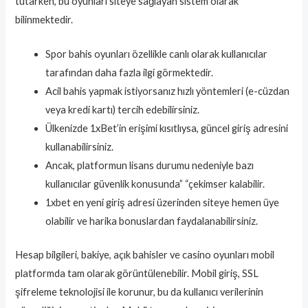
tutarken, bu oyunları siteye sağlayan sistem olarak
bilinmektedir.
Spor bahis oyunları özellikle canlı olarak kullanıcılar
tarafından daha fazla ilgi görmektedir.
Acil bahis yapmak istiyorsanız hızlı yöntemleri (e-cüzdan
veya kredi kartı) tercih edebilirsiniz.
Ülkenizde 1xBet’in erişimi kısıtlıysa, güncel giriş adresini
kullanabilirsiniz.
Ancak, platformun lisans durumu nedeniyle bazı
kullanıcılar güvenlik konusunda” “çekimser kalabilir.
1xbet en yeni giriş adresi üzerinden siteye hemen üye
olabilir ve harika bonuslardan faydalanabilirsiniz.
Hesap bilgileri, bakiye, açık bahisler ve casino oyunları mobil
platformda tam olarak görüntülenebilir. Mobil giriş, SSL
şifreleme teknolojisi ile korunur, bu da kullanıcı verilerinin