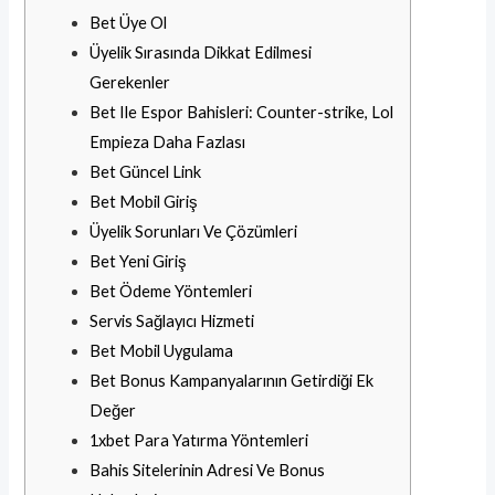
Bet Üye Ol
Üyelik Sırasında Dikkat Edilmesi
Gerekenler
Bet Ile Espor Bahisleri: Counter-strike, Lol
Empieza Daha Fazlası
Bet Güncel Link
Bet Mobil Giriş
Üyelik Sorunları Ve Çözümleri
Bet Yeni Giriş
Bet Ödeme Yöntemleri
Servis Sağlayıcı Hizmeti
Bet Mobil Uygulama
Bet Bonus Kampanyalarının Getirdiği Ek
Değer
1xbet Para Yatırma Yöntemleri
Bahis Sitelerinin Adresi Ve Bonus