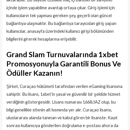
içinde işlem yapabilme avantajı ortaya çıkar. Giriş işlemi için
kullanıcıların tek yapması gereken şey, geçerli olan güncel
bağlantıya ulaşmaktır. Bu bağlantıya tarayıcıdan giriş yapan
kullanıcılar, anasayfa üzerindeki kullanıcı girişi bölümünden
bilgilerini girerek hesaplarına erişebilir.
Grand Slam Turnuvalarında 1xbet
Promosyonuyla Garantili Bonus Ve
Ödüller Kazanın!
Şirket, Curaçao hükümeti tarafından verilen eGaming lisansına
sahiptir. Bu lisans, 1xbet’in yasal ve güvenilir bir şekilde hizmet
verdiğinin göstergesidir. Lisans numarası 1668/JAZ olup, bu
bilgi genellikle sitenin alt kısmında yer alır. Curaçao lisansı,
uluslararası alanda tanınan ve kabul gören bir lisanstır. Kayıt
sonrası kullanıcıya gönderilen doğrulama e-postası ahora da