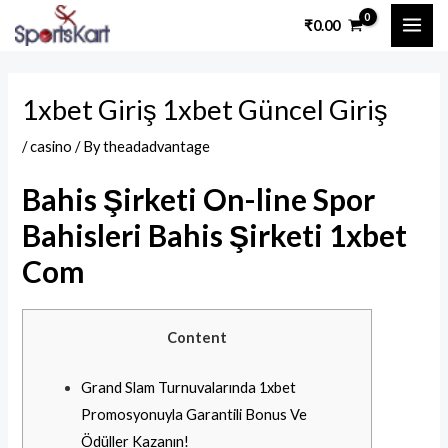
Skip
Post
MAI
₹
0.00
to
navigation
ME
content
1xbet Giriş 1xbet Güncel Giriş
/
casino
/ By
theadadvantage
Bahis Şirketi On-line Spor
Bahisleri Bahis Şirketi 1xbet
Com
Content
Grand Slam Turnuvalarında 1xbet
Promosyonuyla Garantili Bonus Ve
Ödüller Kazanın!