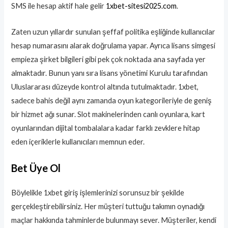
SMS ile hesap aktif hale gelir
1xbet-sitesi2025.com
.
Zaten uzun yıllardır sunulan şeffaf politika eşliğinde kullanıcılar
hesap numarasını alarak doğrulama yapar. Ayrıca lisans simgesi
empieza şirket bilgileri gibi pek çok noktada ana sayfada yer
almaktadır. Bunun yanı sıra lisans yönetimi Kurulu tarafından
Uluslararası düzeyde kontrol altında tutulmaktadır. 1xbet,
sadece bahis değil aynı zamanda oyun kategorileriyle de geniş
bir hizmet ağı sunar. Slot makinelerinden canlı oyunlara, kart
oyunlarından dijital tombalalara kadar farklı zevklere hitap
eden içeriklerle kullanıcıları memnun eder.
Bet Üye Ol
Böylelikle 1xbet giriş işlemlerinizi sorunsuz bir şekilde
gerçekleştirebilirsiniz. Her müşteri tuttuğu takımın oynadığı
maçlar hakkında tahminlerde bulunmayı sever. Müşteriler, kendi