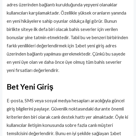
adres üzerinden bağlantı kurulduğunda yepyeni olanaklar
kullanıcıları karşılamaktadır. Özellikle yüksek oranların yanında
en yeni hikâyelere sahip oyunlar oldukça ilgi görür. Bunun
birlikte siteye ilk defa biri olacak bahis severler için verilen
bonuslar yine tatmin etmektedir. Tabii bu ve benzeri birbirinden
farklı yenilikleri değerlendirmek için 1xbet yeni giriş adres
üzerinden bağlantı yapılması gerekmektedir. Çünkü bu sayede
en yeni üye olan ve daha önce üye olmuş tüm bahis severler
yeni fırsatları değerlendirir.
Bet Yeni Giriş
E-posta, SMS veya sosyal medya hesapları aracılığıyla güncel
giriş bilgilerini paylaşır. Güvenlik noktasındaki durante önemli
kriterlerden biri olarak canlı destek hattı yer almaktadır. Öyle ki
kullanıcılar iletişim konusunda sobre fazla canlı müşteri
temsilcisini değerlendirir. Bunu en iyi şekilde sağlayan 1xbet