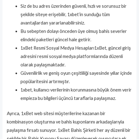
Siz de bu adres üzerinden güvenli, hızlı ve sorunsuz bir
şekilde siteye erişebilir, 1xbet’in sunduğu tüm
avantajlardan yararlanabilirsiniz.
Bu sebepten dolayı önceden üye olmuş bahis severler
elindeki paketleri güncel hale getirir.
1xBet Resmi Sosyal Medya Hesapları1xBet, güncel giriş
adresini resmi sosyal medya platformlarında düzenli
olarak paylaşmaktadır.
Güvenilirlik ve geniş oyun çeşitliliği sayesinde yıllar içinde
popülaritesini artırmıştır.
1xbet, kullanıcı verilerinin korunmasına büyük önem verir
empieza bu bilgileri üçüncü taraflarla paylaşmaz.
Ayrıca, 1xBet web sitesi müşterilerine kazanan bir
kombinasyon oluşturma ve bahis kuponlarını arkadaşlarıyla
paylaşma fırsatı sunuyor. 1xBet Bahis Şirketi her ay düzenli bir
şekilde bir Bahis Kuponu Savaşı düzenleyerek oyunculara ek