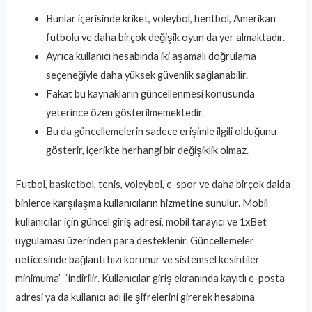
Bunlar içerisinde kriket, voleybol, hentbol, Amerikan
futbolu ve daha birçok değişik oyun da yer almaktadır.
Ayrıca kullanıcı hesabında iki aşamalı doğrulama
seçeneğiyle daha yüksek güvenlik sağlanabilir.
Fakat bu kaynakların güncellenmesi konusunda
yeterince özen gösterilmemektedir.
Bu da güncellemelerin sadece erişimle ilgili olduğunu
gösterir, içerikte herhangi bir değişiklik olmaz.
Futbol, basketbol, tenis, voleybol, e-spor ve daha birçok dalda
binlerce karşılaşma kullanıcıların hizmetine sunulur. Mobil
kullanıcılar için güncel giriş adresi, mobil tarayıcı ve 1xBet
uygulaması üzerinden para desteklenir. Güncellemeler
neticesinde bağlantı hızı korunur ve sistemsel kesintiler
minimuma” “indirilir. Kullanıcılar giriş ekranında kayıtlı e-posta
adresi ya da kullanıcı adı ile şifrelerini girerek hesabına