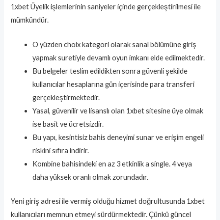
1xbet Üyelik işlemlerinin saniyeler içinde gerçekleştirilmesi ile
mümkündür.
O yüzden choix kategori olarak sanal bölümüne giriş
yapmak suretiyle devamlı oyun imkanı elde edilmektedir.
Bu belgeler teslim edildikten sonra güvenli şekilde
kullanıcılar hesaplarına gün içerisinde para transferi
gerçekleştirmektedir.
Yasal, güvenilir ve lisanslı olan 1xbet sitesine üye olmak
ise basit ve ücretsizdir.
Bu yapı, kesintisiz bahis deneyimi sunar ve erişim engeli
riskini sıfıra indirir.
Kombine bahisindeki en az 3 etkinlik a single. 4 veya
daha yüksek oranlı olmak zorundadır.
Yeni giriş adresi ile vermiş olduğu hizmet doğrultusunda 1xbet
kullanıcıları memnun etmeyi sürdürmektedir. Çünkü güncel