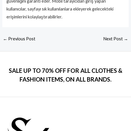
güvenliğini garanti eder. Mobil tarayıcıdan giriş yapan
kullanıcılar, sayfayı sık kullanılanlara ekleyerek gelecekteki
erişimlerini kolaylaştırabilirler.
←
Previous Post
Next Post
→
SALE UP TO 70% OFF FOR ALL CLOTHES &
FASHION ITEMS, ON ALL BRANDS.